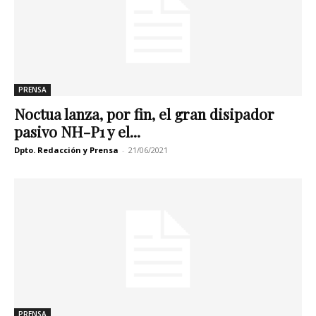
PRENSA
Noctua lanza, por fin, el gran disipador
pasivo NH-P1 y el...
Dpto. Redacción y Prensa
-
21/06/2021
PRENSA