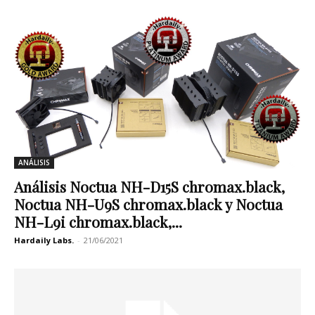
ANÁLISIS
Análisis Noctua NH-D15S chromax.black,
Noctua NH-U9S chromax.black y Noctua
NH-L9i chromax.black,...
Hardaily Labs.
-
21/06/2021