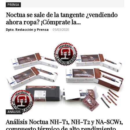
PRENSA
Noctua se sale de la tangente ¿vendiendo
ahora ropa? ¡Cómprate la...
Dpto. Redacción y Prensa
-
05/03/2020
ANÁLISIS
Análisis Noctua NH-T1, NH-T2 y NA-SCW1,
compuesto térmico de alto rendimiento...