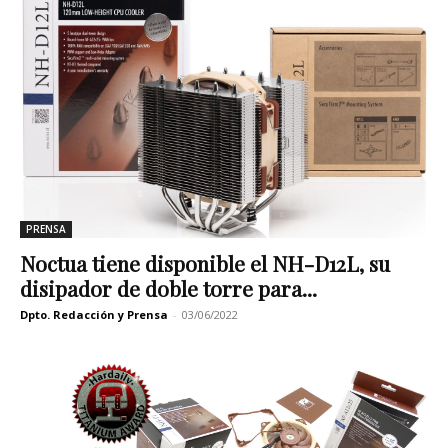
PRENSA
Noctua tiene disponible el NH-D12L, su
disipador de doble torre para...
Dpto. Redacción y Prensa
-
03/06/2022