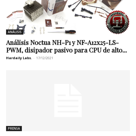
ANÁLISIS
Análisis Noctua NH-P1 y NF-A12x25-LS-
PWM, disipador pasivo para CPU de alto...
Hardaily Labs.
-
17/12/2021
PRENSA