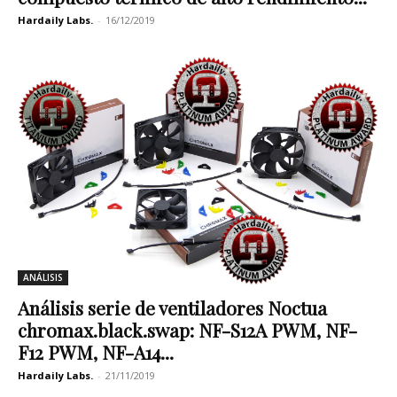
Hardaily Labs.
-
16/12/2019
ANÁLISIS
Análisis serie de ventiladores Noctua
chromax.black.swap: NF-S12A PWM, NF-
F12 PWM, NF-A14...
Hardaily Labs.
-
21/11/2019