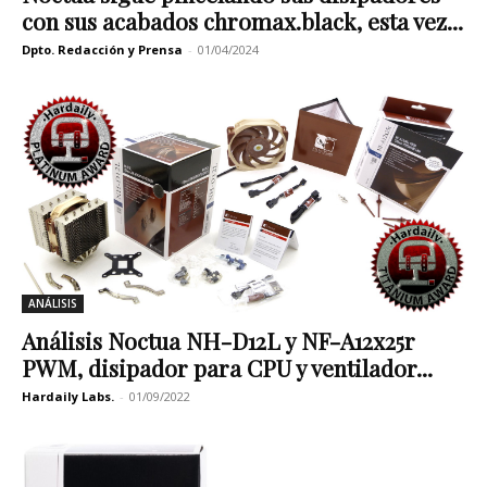
con sus acabados chromax.black, esta vez...
Dpto. Redacción y Prensa
-
01/04/2024
ANÁLISIS
Análisis Noctua NH-D12L y NF-A12x25r
PWM, disipador para CPU y ventilador...
Hardaily Labs.
-
01/09/2022