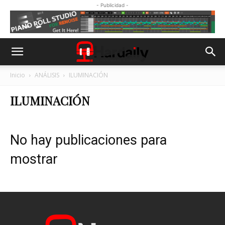
- Publicidad -
Inicio
ANÁLISIS
ILUMINACIÓN
ILUMINACIÓN
No hay publicaciones para
mostrar