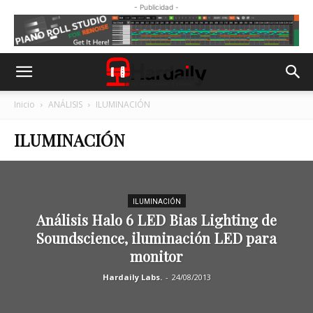
- Publicidad -
Inicio
ANÁLISIS
ILUMINACIÓN
ILUMINACIÓN
ILUMINACIÓN
Análisis Halo 6 LED Bias Lighting de
Soundscience, iluminación LED para
monitor
Hardaily Labs.
-
24/08/2013