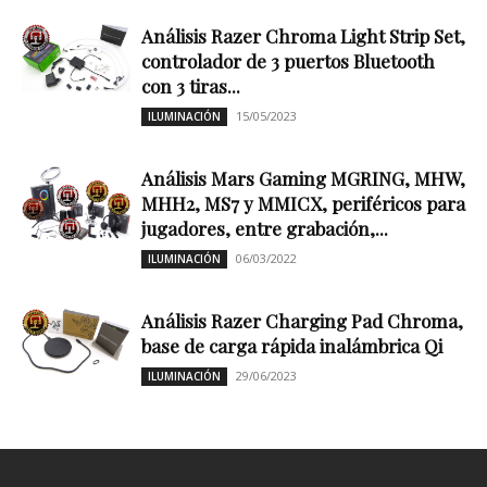
Análisis Razer Chroma Light Strip Set,
controlador de 3 puertos Bluetooth
con 3 tiras...
15/05/2023
ILUMINACIÓN
Análisis Mars Gaming MGRING, MHW,
MHH2, MS7 y MMICX, periféricos para
jugadores, entre grabación,...
06/03/2022
ILUMINACIÓN
Análisis Razer Charging Pad Chroma,
base de carga rápida inalámbrica Qi
29/06/2023
ILUMINACIÓN