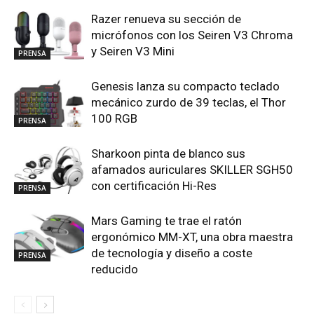
Razer renueva su sección de
micrófonos con los Seiren V3 Chroma
y Seiren V3 Mini
PRENSA
Genesis lanza su compacto teclado
mecánico zurdo de 39 teclas, el Thor
100 RGB
PRENSA
Sharkoon pinta de blanco sus
afamados auriculares SKILLER SGH50
con certificación Hi-Res
PRENSA
Mars Gaming te trae el ratón
ergonómico MM-XT, una obra maestra
de tecnología y diseño a coste
PRENSA
reducido