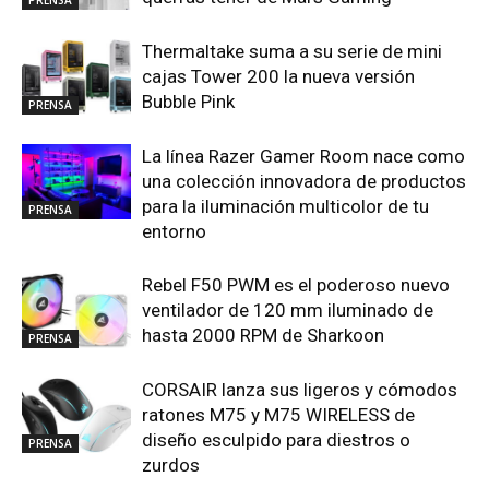
Thermaltake suma a su serie de mini
cajas Tower 200 la nueva versión
Bubble Pink
PRENSA
La línea Razer Gamer Room nace como
una colección innovadora de productos
para la iluminación multicolor de tu
PRENSA
entorno
Rebel F50 PWM es el poderoso nuevo
ventilador de 120 mm iluminado de
hasta 2000 RPM de Sharkoon
PRENSA
CORSAIR lanza sus ligeros y cómodos
ratones M75 y M75 WIRELESS de
diseño esculpido para diestros o
PRENSA
zurdos