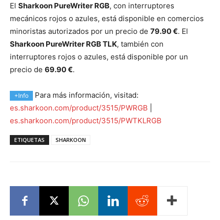
El
Sharkoon PureWriter RGB
, con interruptores
mecánicos rojos o azules, está disponible en comercios
minoristas autorizados por un precio de
79.90 €
. El
Sharkoon PureWriter RGB TLK
, también con
interruptores rojos o azules, está disponible por un
precio de
69.90 €
.
Para más información, visitad:
+Info
es.sharkoon.com/product/3515/PWRGB
|
es.sharkoon.com/product/3515/PWTKLRGB
ETIQUETAS
SHARKOON