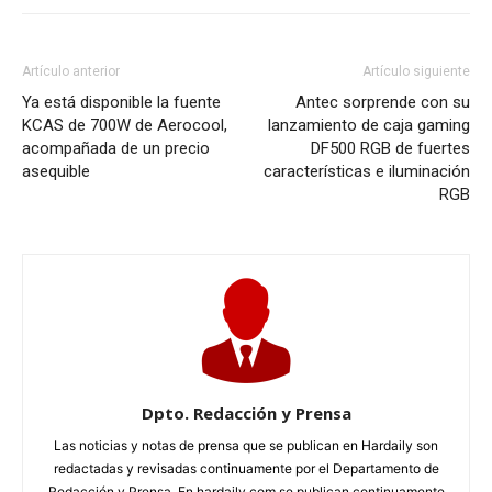
Artículo anterior
Artículo siguiente
Ya está disponible la fuente
Antec sorprende con su
KCAS de 700W de Aerocool,
lanzamiento de caja gaming
acompañada de un precio
DF500 RGB de fuertes
asequible
características e iluminación
RGB
Dpto. Redacción y Prensa
Las noticias y notas de prensa que se publican en Hardaily son
redactadas y revisadas continuamente por el Departamento de
Redacción y Prensa. En hardaily.com se publican continuamente