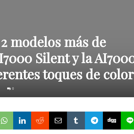
 2 modelos más de
I7000 Silent y la AI700
ferentes toques de color
0