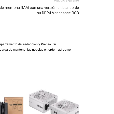
Artículo siguiente
o de memoria RAM con una versión en blanco de
su DDR4 Vengeance RGB
 Departamento de Redacción y Prensa. En
arga de mantener las noticias en orden, así como