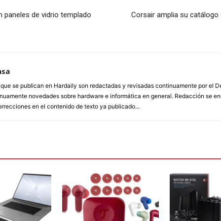
 paneles de vidrio templado
Corsair amplia su catálog
nsa
a que se publican en Hardaily son redactadas y revisadas continuamente por el
inuamente novedades sobre hardware e informática en general. Redacción se enc
orrecciones en el contenido de texto ya publicado...