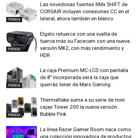
Las novedosas fuentes RMx SHIFT de
CORSAIR incluyen conexiones CC en el
lateral, ahora también en blanco
PRENSA
Elgato retuerce con una vuelta de
tuerca más su Facecam con una nueva
versión MK2, con más rendimiento y
PRENSA
HDR
La caja Premium MC-LCD con pantalla
de 8″ incorporada será la caja que
querrás tener de Mars Gaming
PRENSA
Thermaltake suma a su serie de mini
cajas Tower 200 la nueva versión
Bubble Pink
PRENSA
La línea Razer Gamer Room nace como
una colección innovadora de productos