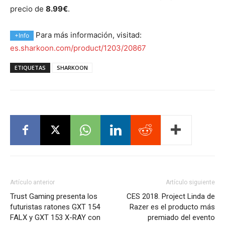
precio de
8.99€
.
Para más información, visitad:
+Info
es.sharkoon.com/product/1203/20867
ETIQUETAS
SHARKOON
Artículo anterior
Artículo siguiente
Trust Gaming presenta los
CES 2018. Project Linda de
futuristas ratones GXT 154
Razer es el producto más
FALX y GXT 153 X-RAY con
premiado del evento