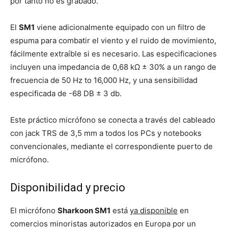
por tanto no es grabado.
El
SM1
viene adicionalmente equipado con un filtro de
espuma para combatir el viento y el ruido de movimiento,
fácilmente extraíble si es necesario. Las especificaciones
incluyen una impedancia de 0,68 kΩ ± 30% a un rango de
frecuencia de 50 Hz to 16,000 Hz, y una sensibilidad
especificada de -68 DB ± 3 db.
Este práctico micrófono se conecta a través del cableado
con jack TRS de 3,5 mm a todos los PCs y notebooks
convencionales, mediante el correspondiente puerto de
micrófono.
Disponibilidad y precio
El micrófono
Sharkoon SM1
está
ya disponible
en
comercios minoristas autorizados en Europa por un