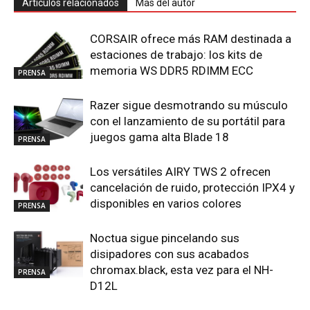
Artículos relacionados
Más del autor
CORSAIR ofrece más RAM destinada a
estaciones de trabajo: los kits de
memoria WS DDR5 RDIMM ECC
PRENSA
Razer sigue desmotrando su músculo
con el lanzamiento de su portátil para
juegos gama alta Blade 18
PRENSA
Los versátiles AIRY TWS 2 ofrecen
cancelación de ruido, protección IPX4 y
disponibles en varios colores
PRENSA
Noctua sigue pincelando sus
disipadores con sus acabados
chromax.black, esta vez para el NH-
PRENSA
D12L