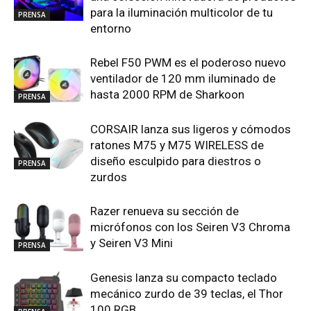
para la iluminación multicolor de tu
PRENSA
entorno
Rebel F50 PWM es el poderoso nuevo
ventilador de 120 mm iluminado de
hasta 2000 RPM de Sharkoon
PRENSA
CORSAIR lanza sus ligeros y cómodos
ratones M75 y M75 WIRELESS de
diseño esculpido para diestros o
PRENSA
zurdos
Razer renueva su sección de
micrófonos con los Seiren V3 Chroma
y Seiren V3 Mini
PRENSA
Genesis lanza su compacto teclado
mecánico zurdo de 39 teclas, el Thor
100 RGB