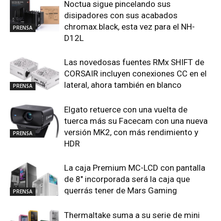
Noctua sigue pincelando sus
disipadores con sus acabados
chromax.black, esta vez para el NH-
PRENSA
D12L
Las novedosas fuentes RMx SHIFT de
CORSAIR incluyen conexiones CC en el
lateral, ahora también en blanco
PRENSA
Elgato retuerce con una vuelta de
tuerca más su Facecam con una nueva
versión MK2, con más rendimiento y
PRENSA
HDR
La caja Premium MC-LCD con pantalla
de 8″ incorporada será la caja que
querrás tener de Mars Gaming
PRENSA
Thermaltake suma a su serie de mini