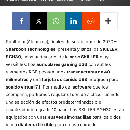
Pohlheim (Alemania), finales de septiembre de 2020 –
Sharkoon Technologies
, presenta y lanza los
SKILLER
SGH30
, unos auriculares de la
serie SKILLER
muy
versátiles. Los
auriculares gaming USB
con sutiles
elementos RGB poseen unos
transductores de 40
milímetros
y una
tarjeta de sonido USB
integrada para
sonido virtual 7.1
. Por medio del
software
que los
acompaña, podremos regular el sonido a placer usando
una selección de efectos predeterminados o el
ecualizador integrado 10 band. Los SKILLER SGH30 están
equipados con unas
suaves almohadillas
para los oídos
y una
diadema flexible
para un uso cómodo.