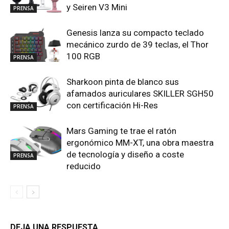
y Seiren V3 Mini
PRENSA
Genesis lanza su compacto teclado
mecánico zurdo de 39 teclas, el Thor
100 RGB
PRENSA
Sharkoon pinta de blanco sus
afamados auriculares SKILLER SGH50
con certificación Hi-Res
PRENSA
Mars Gaming te trae el ratón
ergonómico MM-XT, una obra maestra
de tecnología y diseño a coste
PRENSA
reducido
DEJA UNA RESPUESTA