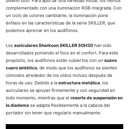
diseño sutil. Para aportar una variedad visual, los hemos
complementado con una iluminación RGB integrada. Con
un ciclo de colores cambiante, la iluminación pone
énfasis en las características de la serie SKILLER, que
podemos apreciar en los audífonos.
Los
auriculares Sharkoon SKILLER SGH30
han sido
desarrollados poniendo el foco en el confort. Para este
propósito, los audífonos están cubiertos con un
suave
cuero sintético
, de modo que los audífonos se sienten
cómodos alrededor de los oídos incluso después de
horas de uso. Debido a la
estructura metálica
, los
auriculares se apoyan firmemente y con seguridad en
todo momento, mientras que el
resorte de suspensión en
la diadema
se adapta flexiblemente a la cabeza del
portador sin tener que regularlo manualmente.