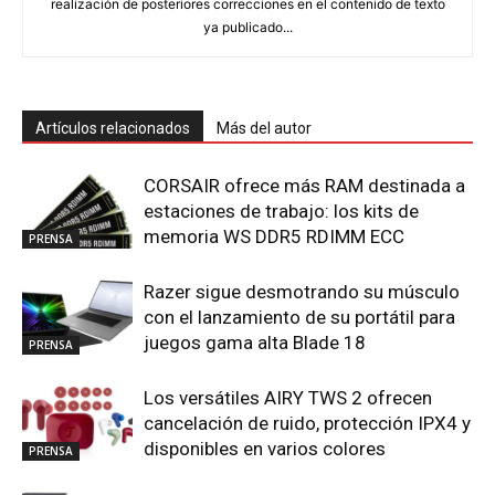
realización de posteriores correcciones en el contenido de texto
ya publicado...
Artículos relacionados
Más del autor
CORSAIR ofrece más RAM destinada a
estaciones de trabajo: los kits de
memoria WS DDR5 RDIMM ECC
PRENSA
Razer sigue desmotrando su músculo
con el lanzamiento de su portátil para
juegos gama alta Blade 18
PRENSA
Los versátiles AIRY TWS 2 ofrecen
cancelación de ruido, protección IPX4 y
disponibles en varios colores
PRENSA