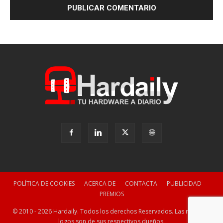
POLÍTICA DE COOKIES
ACERCA DE
CONTACTA
PUBLICIDAD
PREMIOS
© 2010 - 2026 Hardaily. Todos los derechos Reservados. Las marcas y
logos son de sus respectivos dueños.