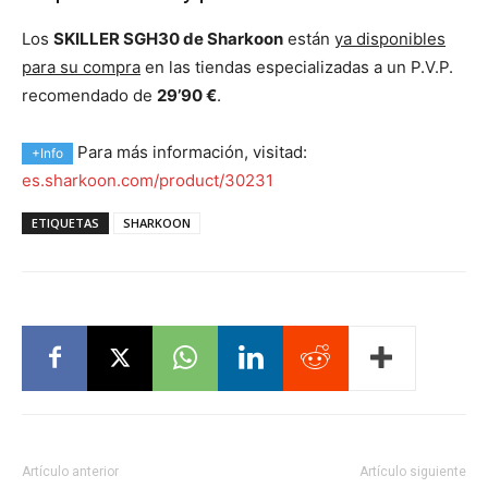
Los
SKILLER SGH30 de Sharkoon
están
ya disponibles
para su compra
en las tiendas especializadas a un P.V.P.
recomendado de
29’90 €
.
Para más información, visitad:
+Info
es.sharkoon.com/product/30231
ETIQUETAS
SHARKOON
Artículo anterior
Artículo siguiente