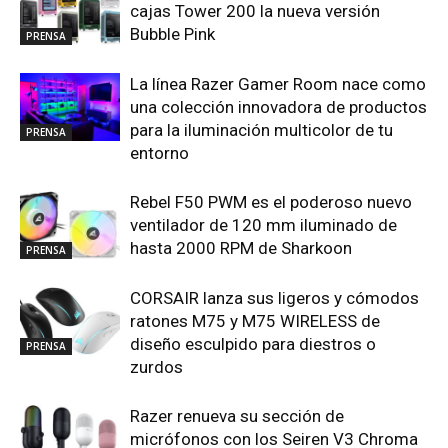
cajas Tower 200 la nueva versión
Bubble Pink
PRENSA
La línea Razer Gamer Room nace como
una colección innovadora de productos
para la iluminación multicolor de tu
PRENSA
entorno
Rebel F50 PWM es el poderoso nuevo
ventilador de 120 mm iluminado de
hasta 2000 RPM de Sharkoon
PRENSA
CORSAIR lanza sus ligeros y cómodos
ratones M75 y M75 WIRELESS de
diseño esculpido para diestros o
PRENSA
zurdos
Razer renueva su sección de
micrófonos con los Seiren V3 Chroma