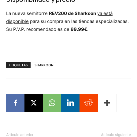
La nueva semitorre
REV200 de Sharkoon
ya está
disponible
para su compra en las tiendas especializadas.
Su P.V.P. recomendado es de
99.99€
.
ETIQUETAS
SHARKOON
Artículo anterior
Artículo siguiente