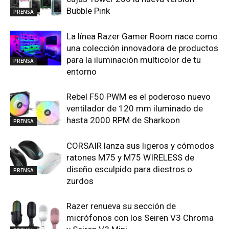
Bubble Pink
PRENSA
La línea Razer Gamer Room nace como
una colección innovadora de productos
para la iluminación multicolor de tu
PRENSA
entorno
Rebel F50 PWM es el poderoso nuevo
ventilador de 120 mm iluminado de
hasta 2000 RPM de Sharkoon
PRENSA
CORSAIR lanza sus ligeros y cómodos
ratones M75 y M75 WIRELESS de
diseño esculpido para diestros o
PRENSA
zurdos
Razer renueva su sección de
micrófonos con los Seiren V3 Chroma