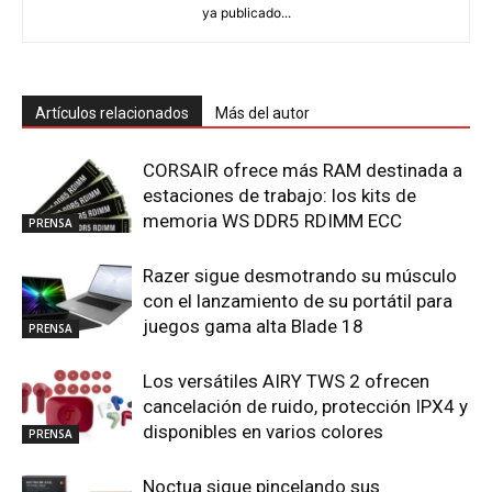
ya publicado...
Artículos relacionados
Más del autor
CORSAIR ofrece más RAM destinada a
estaciones de trabajo: los kits de
memoria WS DDR5 RDIMM ECC
PRENSA
Razer sigue desmotrando su músculo
con el lanzamiento de su portátil para
juegos gama alta Blade 18
PRENSA
Los versátiles AIRY TWS 2 ofrecen
cancelación de ruido, protección IPX4 y
disponibles en varios colores
PRENSA
Noctua sigue pincelando sus