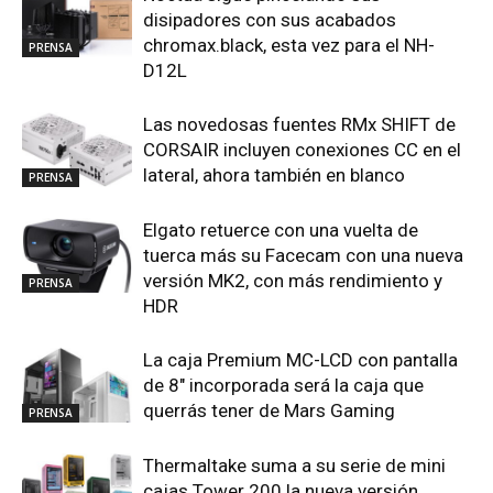
disipadores con sus acabados
chromax.black, esta vez para el NH-
PRENSA
D12L
Las novedosas fuentes RMx SHIFT de
CORSAIR incluyen conexiones CC en el
lateral, ahora también en blanco
PRENSA
Elgato retuerce con una vuelta de
tuerca más su Facecam con una nueva
versión MK2, con más rendimiento y
PRENSA
HDR
La caja Premium MC-LCD con pantalla
de 8″ incorporada será la caja que
querrás tener de Mars Gaming
PRENSA
Thermaltake suma a su serie de mini
cajas Tower 200 la nueva versión