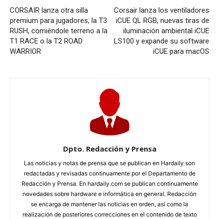
CORSAIR lanza otra silla
Corsair lanza los ventiladores
premium para jugadores, la T3
iCUE QL RGB, nuevas tiras de
RUSH, comiéndole terreno a la
iluminación ambiental iCUE
T1 RACE o la T2 ROAD
LS100 y expande su software
WARRIOR
iCUE para macOS
Dpto. Redacción y Prensa
Las noticias y notas de prensa que se publican en Hardaily son
redactadas y revisadas continuamente por el Departamento de
Redacción y Prensa. En hardaily.com se publican continuamente
novedades sobre hardware e informática en general. Redacción
se encarga de mantener las noticias en orden, así como la
realización de posteriores correcciones en el contenido de texto