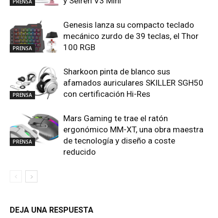
y Seiren V3 Mini
PRENSA
Genesis lanza su compacto teclado
mecánico zurdo de 39 teclas, el Thor
100 RGB
PRENSA
Sharkoon pinta de blanco sus
afamados auriculares SKILLER SGH50
con certificación Hi-Res
PRENSA
Mars Gaming te trae el ratón
ergonómico MM-XT, una obra maestra
de tecnología y diseño a coste
PRENSA
reducido
DEJA UNA RESPUESTA