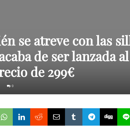
n se atreve con las sil
acaba de ser lanzada al
recio de 299€
0