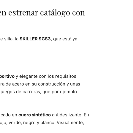
en estrenar catálogo con
 silla, la
SKILLER SGS3
, que está ya
portivo
y elegante con los requisitos
ura de acero en su construcción y unas
s juegos de carreras, que por ejemplo
ricado en
cuero sintético
antideslizante. En
ojo, verde, negro y blanco. Visualmente,