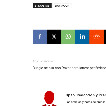
ETIQUETAS
SHARKOON
Artículo anterior
Bungie se alía con Razer para lanzar periférico
Dpto. Redacción y Pre
Las noticias y notas de prens