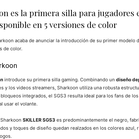
on es la primera silla para jugadores 
sponible en 5 versiones de color
arkoon acaba de anunciar la introducción de su primer modelo de
 de color.
arkoon
on
introduce su primera silla gaming. Combinando un
diseño de
 y los videos streamers, Sharkoon utiliza una robusta estruct
 bloqueos integrados, el SGS3 resulta ideal para los fans de lo
l usar el volante.
m Sharkoon
SKILLER SGS3
es predominantemente el negro, fab
ados y toques de diseño quedan realzados en los colores azul, r
logos.