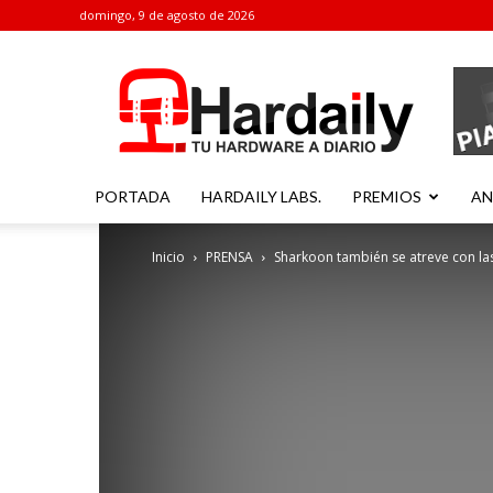
domingo, 9 de agosto de 2026
Hardaily
PORTADA
HARDAILY LABS.
PREMIOS
AN
Inicio
PRENSA
Sharkoon también se atreve con las s