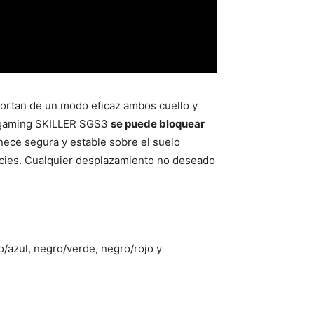
portan de un modo eficaz ambos cuello y
la gaming SKILLER SGS3
se puede bloquear
anece segura y estable sobre el suelo
icies. Cualquier desplazamiento no deseado
o/azul, negro/verde, negro/rojo y