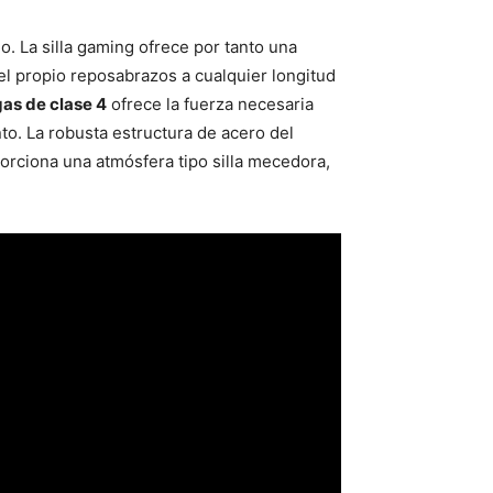
o. La silla gaming ofrece por tanto una
el propio reposabrazos a cualquier longitud
gas de clase 4
ofrece la fuerza necesaria
nto. La robusta estructura de acero del
rciona una atmósfera tipo silla mecedora,