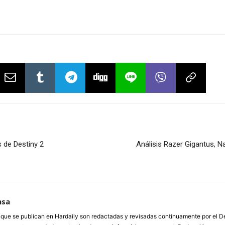
s de Destiny 2
Análisis Razer Gigantus, Na
nsa
a que se publican en Hardaily son redactadas y revisadas continuamente por el