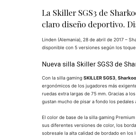
La Skiller SGS3 de Sharko
claro diseño deportivo. Di
Linden (Alemania), 28 de abril de 2017 – Sh
disponible con 5 versiones según los toques
Nueva silla Skiller SGS3 de Sh
Con la silla gaming
SKILLER SGS3
,
Sharko
ergonómicos de los jugadores más exigentes
ruedas extra largas de 75 mm. Gracias a los
gustan mucho de pisar a fondo los pedales a
El color de base de la silla gaming Premiu
sus diferentes versiones de color, los bord
sobresale la alta calidad de bordado en los 