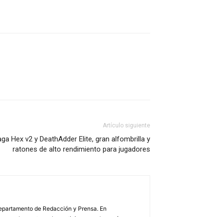
Artículo siguiente
ga Hex v2 y DeathAdder Elite, gran alfombrilla y
ratones de alto rendimiento para jugadores
 Departamento de Redacción y Prensa. En