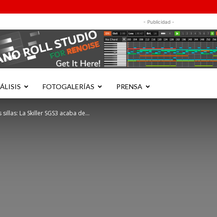
- Publicidad -
ÁLISIS
FOTOGALERÍAS
PRENSA
illas: La Skiller SGS3 acaba de...