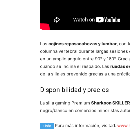
Los
cojines reposacabezas y lumbar
, con 
columna vertebral durante largas sesiones 
en un amplio ángulo entre 90° y 160°. Graci
cuando se inclina el respaldo. Las
ruedas e
de la silla es prevenido gracias a una práct
Disponibilidad y precios
La silla gaming Premium
Sharkoon SKILLE
negro/blanco en comercios minoristas auto
Para más información, visitad:
www.s
+Info