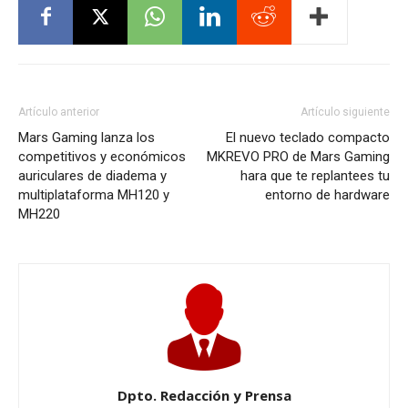
Artículo anterior
Artículo siguiente
Mars Gaming lanza los
El nuevo teclado compacto
competitivos y económicos
MKREVO PRO de Mars Gaming
auriculares de diadema y
hara que te replantees tu
multiplataforma MH120 y
entorno de hardware
MH220
Dpto. Redacción y Prensa