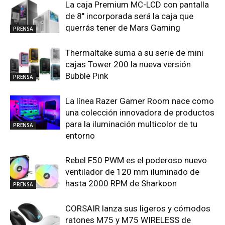
La caja Premium MC-LCD con pantalla
de 8″ incorporada será la caja que
querrás tener de Mars Gaming
PRENSA
Thermaltake suma a su serie de mini
cajas Tower 200 la nueva versión
Bubble Pink
PRENSA
La línea Razer Gamer Room nace como
una colección innovadora de productos
para la iluminación multicolor de tu
PRENSA
entorno
Rebel F50 PWM es el poderoso nuevo
ventilador de 120 mm iluminado de
hasta 2000 RPM de Sharkoon
PRENSA
CORSAIR lanza sus ligeros y cómodos
ratones M75 y M75 WIRELESS de