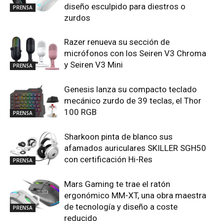
diseño esculpido para diestros o
PRENSA
zurdos
Razer renueva su sección de
micrófonos con los Seiren V3 Chroma
y Seiren V3 Mini
PRENSA
Genesis lanza su compacto teclado
mecánico zurdo de 39 teclas, el Thor
100 RGB
PRENSA
Sharkoon pinta de blanco sus
afamados auriculares SKILLER SGH50
con certificación Hi-Res
PRENSA
Mars Gaming te trae el ratón
ergonómico MM-XT, una obra maestra
de tecnología y diseño a coste
PRENSA
reducido