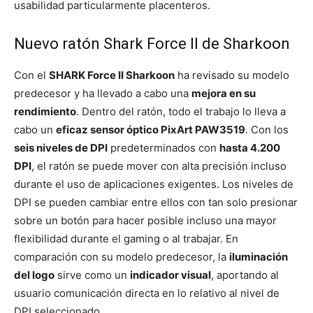
usabilidad particularmente placenteros.
Nuevo ratón Shark Force II de Sharkoon
Con el
SHARK Force II Sharkoon
ha revisado su modelo
predecesor y ha llevado a cabo una
mejora en su
rendimiento
. Dentro del ratón, todo el trabajo lo lleva a
cabo un
eficaz sensor óptico PixArt PAW3519
. Con los
seis niveles de DPI
predeterminados con
hasta 4.200
DPI
, el ratón se puede mover con alta precisión incluso
durante el uso de aplicaciones exigentes. Los niveles de
DPI se pueden cambiar entre ellos con tan solo presionar
sobre un botón para hacer posible incluso una mayor
flexibilidad durante el gaming o al trabajar. En
comparación con su modelo predecesor, la
iluminación
del logo
sirve como un
indicador visual
, aportando al
usuario comunicación directa en lo relativo al nivel de
DPI seleccionado.