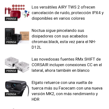
Los versátiles AIRY TWS 2 ofrecen
cancelación de ruido, protección IPX4 y
disponibles en varios colores
PRENSA
Noctua sigue pincelando sus
disipadores con sus acabados
chromax.black, esta vez para el NH-
PRENSA
D12L
Las novedosas fuentes RMx SHIFT de
CORSAIR incluyen conexiones CC en el
lateral, ahora también en blanco
PRENSA
Elgato retuerce con una vuelta de
tuerca más su Facecam con una nueva
versión MK2, con más rendimiento y
PRENSA
HDR