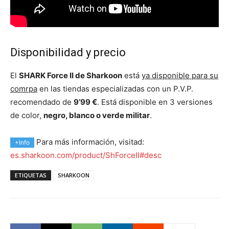
Disponibilidad y precio
El
SHARK Force II de Sharkoon
está
ya disponible para su
comrpa
en las tiendas especializadas con un P.V.P.
recomendado de
9’99 €
. Está disponible en 3 versiones
de color,
negro, blanco o verde militar
.
Para más información, visitad:
+Info
es.sharkoon.com/product/ShForceII#desc
ETIQUETAS
SHARKOON