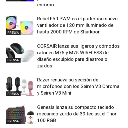
entorno
Rebel F50 PWM es el poderoso nuevo
ventilador de 120 mm iluminado de
hasta 2000 RPM de Sharkoon
PRENSA
CORSAIR lanza sus ligeros y cómodos
ratones M75 y M75 WIRELESS de
diseño esculpido para diestros o
PRENSA
zurdos
Razer renueva su sección de
micrófonos con los Seiren V3 Chroma
y Seiren V3 Mini
PRENSA
Genesis lanza su compacto teclado
mecánico zurdo de 39 teclas, el Thor
100 RGB
PRENSA