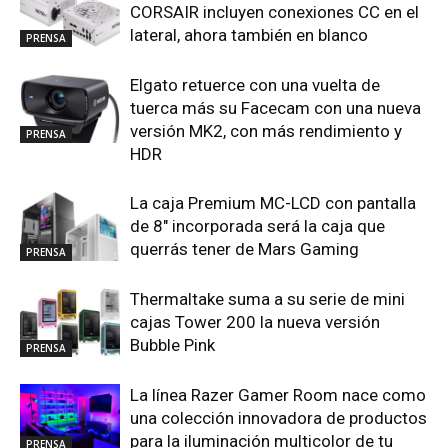
CORSAIR incluyen conexiones CC en el
lateral, ahora también en blanco
PRENSA
Elgato retuerce con una vuelta de
tuerca más su Facecam con una nueva
versión MK2, con más rendimiento y
PRENSA
HDR
La caja Premium MC-LCD con pantalla
de 8″ incorporada será la caja que
querrás tener de Mars Gaming
PRENSA
Thermaltake suma a su serie de mini
cajas Tower 200 la nueva versión
Bubble Pink
PRENSA
La línea Razer Gamer Room nace como
una colección innovadora de productos
para la iluminación multicolor de tu
PRENSA