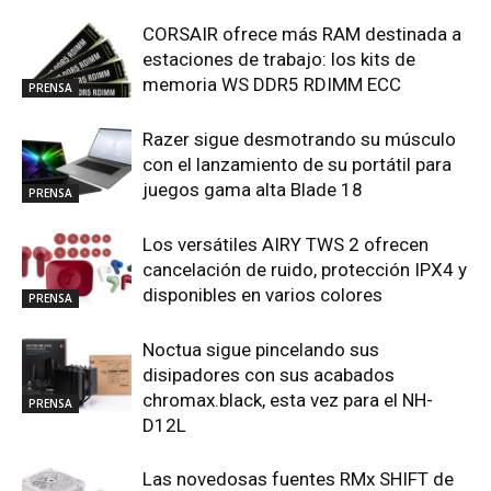
CORSAIR ofrece más RAM destinada a
estaciones de trabajo: los kits de
memoria WS DDR5 RDIMM ECC
PRENSA
Razer sigue desmotrando su músculo
con el lanzamiento de su portátil para
juegos gama alta Blade 18
PRENSA
Los versátiles AIRY TWS 2 ofrecen
cancelación de ruido, protección IPX4 y
disponibles en varios colores
PRENSA
Noctua sigue pincelando sus
disipadores con sus acabados
chromax.black, esta vez para el NH-
PRENSA
D12L
Las novedosas fuentes RMx SHIFT de