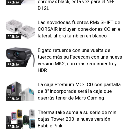
chromax.black, esta vez para el NH-
PRENSA
D12L
Las novedosas fuentes RMx SHIFT de
CORSAIR incluyen conexiones CC en el
lateral, ahora también en blanco
PRENSA
Elgato retuerce con una vuelta de
tuerca más su Facecam con una nueva
versión MK2, con más rendimiento y
PRENSA
HDR
La caja Premium MC-LCD con pantalla
de 8″ incorporada será la caja que
querrás tener de Mars Gaming
PRENSA
Thermaltake suma a su serie de mini
cajas Tower 200 la nueva versión
Bubble Pink
PRENSA