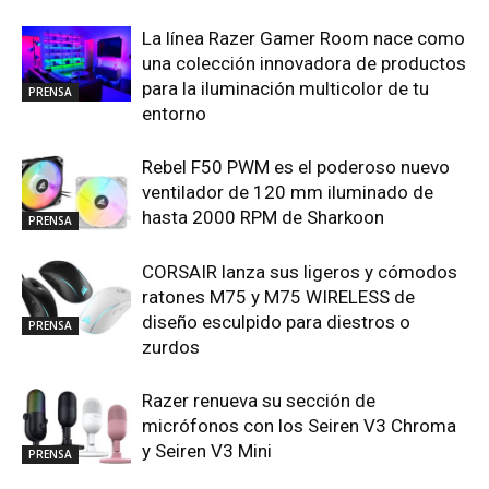
La línea Razer Gamer Room nace como
una colección innovadora de productos
para la iluminación multicolor de tu
PRENSA
entorno
Rebel F50 PWM es el poderoso nuevo
ventilador de 120 mm iluminado de
hasta 2000 RPM de Sharkoon
PRENSA
CORSAIR lanza sus ligeros y cómodos
ratones M75 y M75 WIRELESS de
diseño esculpido para diestros o
PRENSA
zurdos
Razer renueva su sección de
micrófonos con los Seiren V3 Chroma
y Seiren V3 Mini
PRENSA