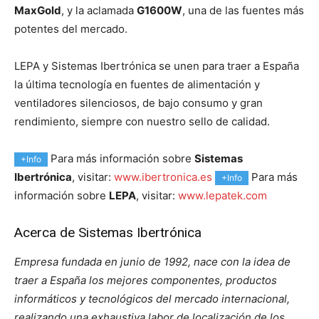
MaxGold
, y la aclamada
G1600W
, una de las fuentes más
potentes del mercado.
LEPA y Sistemas Ibertrónica se unen para traer a España
la última tecnología en fuentes de alimentación y
ventiladores silenciosos, de bajo consumo y gran
rendimiento, siempre con nuestro sello de calidad.
Para más información sobre
Sistemas
+Info
Ibertrónica
, visitar:
www.ibertronica.es
Para más
+Info
información sobre
LEPA
, visitar:
www.lepatek.com
Acerca de Sistemas Ibertrónica
Empresa fundada en junio de 1992, nace con la idea de
traer a España los mejores componentes, productos
informáticos y tecnológicos del mercado internacional,
realizando una exhaustiva labor de localización de los