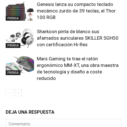
Genesis lanza su compacto teclado
mecánico zurdo de 39 teclas, el Thor
100 RGB
PRENSA
Sharkoon pinta de blanco sus
afamados auriculares SKILLER SGH50
con certificación Hi-Res
PRENSA
Mars Gaming te trae el ratón
ergonómico MM-XT, una obra maestra
de tecnología y diseño a coste
PRENSA
reducido
DEJA UNA RESPUESTA