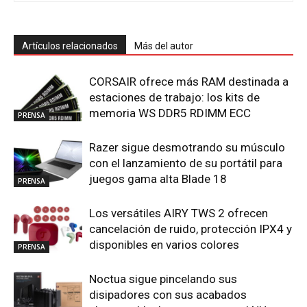
Artículos relacionados
Más del autor
CORSAIR ofrece más RAM destinada a
estaciones de trabajo: los kits de
memoria WS DDR5 RDIMM ECC
PRENSA
Razer sigue desmotrando su músculo
con el lanzamiento de su portátil para
juegos gama alta Blade 18
PRENSA
Los versátiles AIRY TWS 2 ofrecen
cancelación de ruido, protección IPX4 y
disponibles en varios colores
PRENSA
Noctua sigue pincelando sus
disipadores con sus acabados