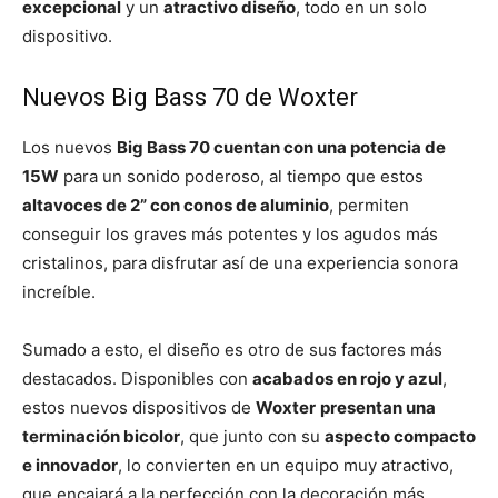
excepcional
y un
atractivo diseño
, todo en un solo
dispositivo.
Nuevos Big Bass 70 de Woxter
Los nuevos
Big Bass 70 cuentan con una potencia de
15W
para un sonido poderoso, al tiempo que estos
altavoces de 2” con conos de aluminio
, permiten
conseguir los graves más potentes y los agudos más
cristalinos, para disfrutar así de una experiencia sonora
increíble.
Sumado a esto, el diseño es otro de sus factores más
destacados. Disponibles con
acabados en rojo y azul
,
estos nuevos dispositivos de
Woxter
presentan una
terminación bicolor
, que junto con su
aspecto compacto
e innovador
, lo convierten en un equipo muy atractivo,
que encajará a la perfección con la decoración más