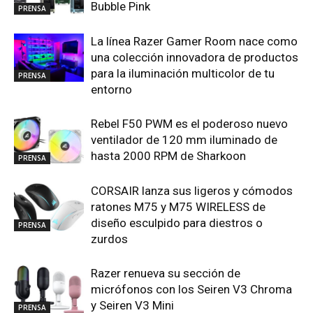
Bubble Pink
PRENSA
La línea Razer Gamer Room nace como
una colección innovadora de productos
para la iluminación multicolor de tu
PRENSA
entorno
Rebel F50 PWM es el poderoso nuevo
ventilador de 120 mm iluminado de
hasta 2000 RPM de Sharkoon
PRENSA
CORSAIR lanza sus ligeros y cómodos
ratones M75 y M75 WIRELESS de
diseño esculpido para diestros o
PRENSA
zurdos
Razer renueva su sección de
micrófonos con los Seiren V3 Chroma
y Seiren V3 Mini
PRENSA