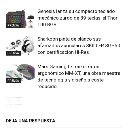
Genesis lanza su compacto teclado
mecánico zurdo de 39 teclas, el Thor
100 RGB
PRENSA
Sharkoon pinta de blanco sus
afamados auriculares SKILLER SGH50
con certificación Hi-Res
PRENSA
Mars Gaming te trae el ratón
ergonómico MM-XT, una obra maestra
de tecnología y diseño a coste
PRENSA
reducido
DEJA UNA RESPUESTA