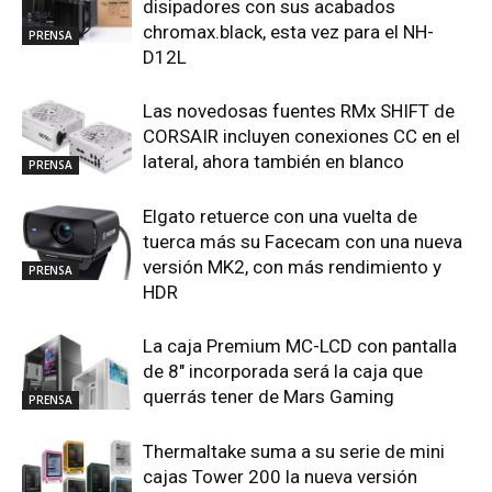
disipadores con sus acabados
chromax.black, esta vez para el NH-
PRENSA
D12L
Las novedosas fuentes RMx SHIFT de
CORSAIR incluyen conexiones CC en el
lateral, ahora también en blanco
PRENSA
Elgato retuerce con una vuelta de
tuerca más su Facecam con una nueva
versión MK2, con más rendimiento y
PRENSA
HDR
La caja Premium MC-LCD con pantalla
de 8″ incorporada será la caja que
querrás tener de Mars Gaming
PRENSA
Thermaltake suma a su serie de mini
cajas Tower 200 la nueva versión