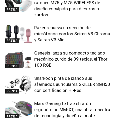
ratones M75 y M75 WIRELESS de
diseño esculpido para diestros o
PRENSA
zurdos
Razer renueva su sección de
micrófonos con los Seiren V3 Chroma
y Seiren V3 Mini
PRENSA
Genesis lanza su compacto teclado
mecánico zurdo de 39 teclas, el Thor
100 RGB
PRENSA
Sharkoon pinta de blanco sus
afamados auriculares SKILLER SGH50
con certificación Hi-Res
PRENSA
Mars Gaming te trae el ratón
ergonómico MM-XT, una obra maestra
de tecnología y diseño a coste
PRENSA