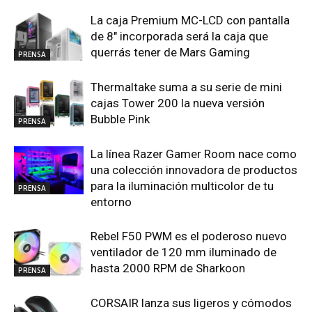
La caja Premium MC-LCD con pantalla
de 8″ incorporada será la caja que
querrás tener de Mars Gaming
PRENSA
Thermaltake suma a su serie de mini
cajas Tower 200 la nueva versión
Bubble Pink
PRENSA
La línea Razer Gamer Room nace como
una colección innovadora de productos
para la iluminación multicolor de tu
PRENSA
entorno
Rebel F50 PWM es el poderoso nuevo
ventilador de 120 mm iluminado de
hasta 2000 RPM de Sharkoon
PRENSA
CORSAIR lanza sus ligeros y cómodos