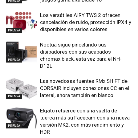
PRENSA
Los versátiles AIRY TWS 2 ofrecen
cancelación de ruido, protección IPX4 y
disponibles en varios colores
PRENSA
Noctua sigue pincelando sus
disipadores con sus acabados
chromax.black, esta vez para el NH-
PRENSA
D12L
Las novedosas fuentes RMx SHIFT de
CORSAIR incluyen conexiones CC en el
lateral, ahora también en blanco
PRENSA
Elgato retuerce con una vuelta de
tuerca más su Facecam con una nueva
versión MK2, con más rendimiento y
PRENSA
HDR