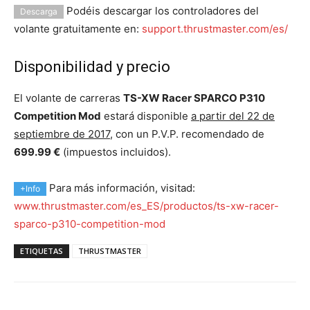
Podéis descargar los controladores del
Descarga
volante gratuitamente en:
support.thrustmaster.com/es/
Disponibilidad y precio
El volante de carreras
TS-XW Racer SPARCO P310
Competition Mod
estará disponible
a partir del 22 de
septiembre de 2017
, con un P.V.P. recomendado de
699.99 €
(impuestos incluidos).
Para más información, visitad:
+Info
www.thrustmaster.com/es_ES/productos/ts-xw-racer-
sparco-p310-competition-mod
ETIQUETAS
THRUSTMASTER