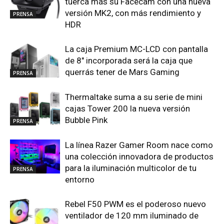
tuerca más su Facecam con una nueva
versión MK2, con más rendimiento y
PRENSA
HDR
La caja Premium MC-LCD con pantalla
de 8″ incorporada será la caja que
querrás tener de Mars Gaming
PRENSA
Thermaltake suma a su serie de mini
cajas Tower 200 la nueva versión
Bubble Pink
PRENSA
La línea Razer Gamer Room nace como
una colección innovadora de productos
para la iluminación multicolor de tu
PRENSA
entorno
Rebel F50 PWM es el poderoso nuevo
ventilador de 120 mm iluminado de