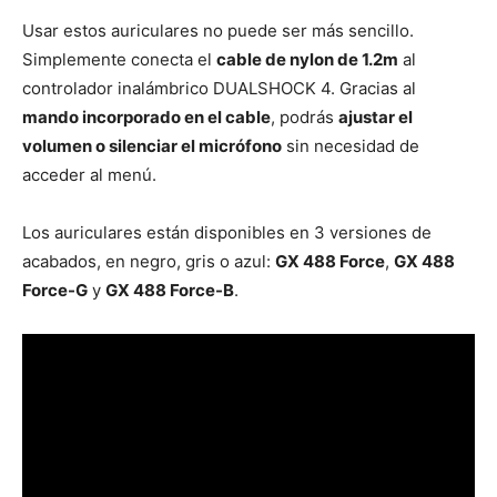
Usar estos auriculares no puede ser más sencillo.
Simplemente conecta el
cable de nylon de 1.2m
al
controlador inalámbrico DUALSHOCK 4. Gracias al
mando incorporado en el cable
, podrás
ajustar el
volumen o silenciar el micrófono
sin necesidad de
acceder al menú.
Los auriculares están disponibles en 3 versiones de
acabados, en negro, gris o azul:
GX 488 Force
,
GX 488
Force-G
y
GX 488 Force-B
.