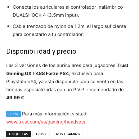
Conecta los auriculares al controlador inalámbrico
DUALSHOCK 4 (3.5mm input).
Cable trenzado de nylon de 1.2m, el largo suficiente
para conectarlo a tu controlador.
Disponibilidad y precio
Las 3 versiones de los auriculares para jugadores
Trust
Gaming GXT 488 Forze PS4
, exclusivo para
Playstation®4, ya está disponible para su venta en las
tiendas especializadas con un P.V.P. recomendado de
49.99 €
.
Para más información, visitad:
+Info
www.trust.com/es/gaming/headsets
ETIQUETAS
TRUST
TRUST GAMING