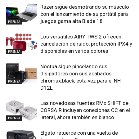
Razer sigue desmotrando su músculo
con el lanzamiento de su portátil para
juegos gama alta Blade 18
PRENSA
Los versátiles AIRY TWS 2 ofrecen
cancelación de ruido, protección IPX4 y
disponibles en varios colores
PRENSA
Noctua sigue pincelando sus
disipadores con sus acabados
chromax.black, esta vez para el NH-
PRENSA
D12L
Las novedosas fuentes RMx SHIFT de
CORSAIR incluyen conexiones CC en el
lateral, ahora también en blanco
PRENSA
Elgato retuerce con una vuelta de