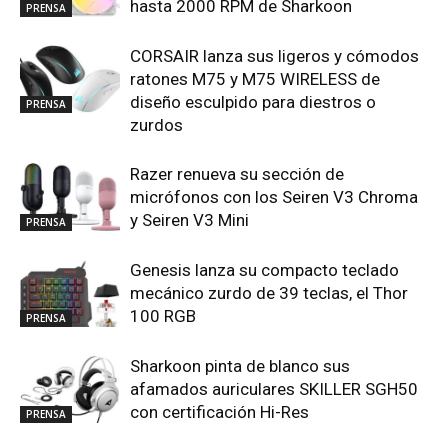
hasta 2000 RPM de Sharkoon
PRENSA
CORSAIR lanza sus ligeros y cómodos
ratones M75 y M75 WIRELESS de
diseño esculpido para diestros o
PRENSA
zurdos
Razer renueva su sección de
micrófonos con los Seiren V3 Chroma
y Seiren V3 Mini
PRENSA
Genesis lanza su compacto teclado
mecánico zurdo de 39 teclas, el Thor
100 RGB
PRENSA
Sharkoon pinta de blanco sus
afamados auriculares SKILLER SGH50
con certificación Hi-Res
PRENSA