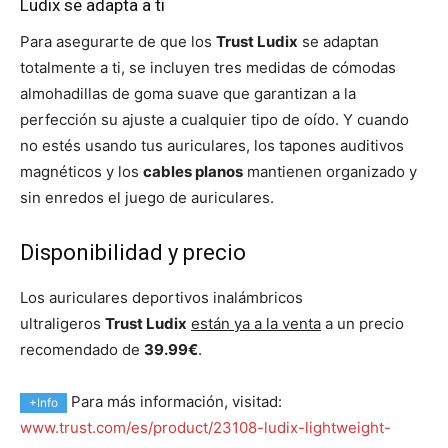
Ludix se adapta a ti
Para asegurarte de que los
Trust Ludix
se adaptan
totalmente a ti, se incluyen tres medidas de cómodas
almohadillas de goma suave que garantizan a la
perfección su ajuste a cualquier tipo de oído. Y cuando
no estés usando tus auriculares, los tapones auditivos
magnéticos y los
cables planos
mantienen organizado y
sin enredos el juego de auriculares.
Disponibilidad y precio
Los auriculares deportivos inalámbricos
ultraligeros
Trust Ludix
están ya a la venta
a un precio
recomendado de
39.99€
.
Para más información, visitad:
+Info
www.trust.com/es/product/23108-ludix-lightweight-