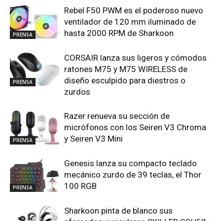
Rebel F50 PWM es el poderoso nuevo
ventilador de 120 mm iluminado de
hasta 2000 RPM de Sharkoon
PRENSA
CORSAIR lanza sus ligeros y cómodos
ratones M75 y M75 WIRELESS de
diseño esculpido para diestros o
PRENSA
zurdos
Razer renueva su sección de
micrófonos con los Seiren V3 Chroma
y Seiren V3 Mini
PRENSA
Genesis lanza su compacto teclado
mecánico zurdo de 39 teclas, el Thor
100 RGB
PRENSA
Sharkoon pinta de blanco sus