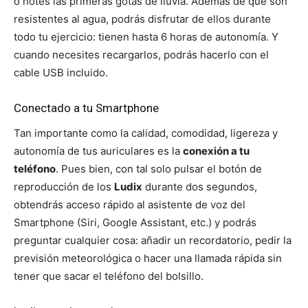
o notes las primeras gotas de lluvia. Además de que son
resistentes al agua, podrás disfrutar de ellos durante
todo tu ejercicio: tienen hasta 6 horas de autonomía. Y
cuando necesites recargarlos, podrás hacerlo con el
cable USB incluido.
Conectado a tu Smartphone
Tan importante como la calidad, comodidad, ligereza y
autonomía de tus auriculares es la
conexión a tu
teléfono
. Pues bien, con tal solo pulsar el botón de
reproducción de los
Ludix
durante dos segundos,
obtendrás acceso rápido al asistente de voz del
Smartphone (Siri, Google Assistant, etc.) y podrás
preguntar cualquier cosa: añadir un recordatorio, pedir la
previsión meteorológica o hacer una llamada rápida sin
tener que sacar el teléfono del bolsillo.