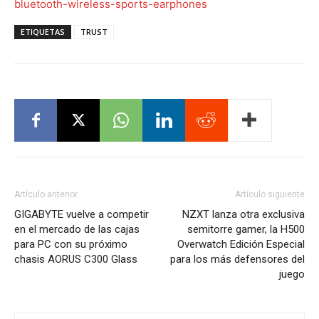
bluetooth-wireless-sports-earphones
ETIQUETAS
TRUST
Artículo anterior
Artículo siguiente
GIGABYTE vuelve a competir
NZXT lanza otra exclusiva
en el mercado de las cajas
semitorre gamer, la H500
para PC con su próximo
Overwatch Edición Especial
chasis AORUS C300 Glass
para los más defensores del
juego