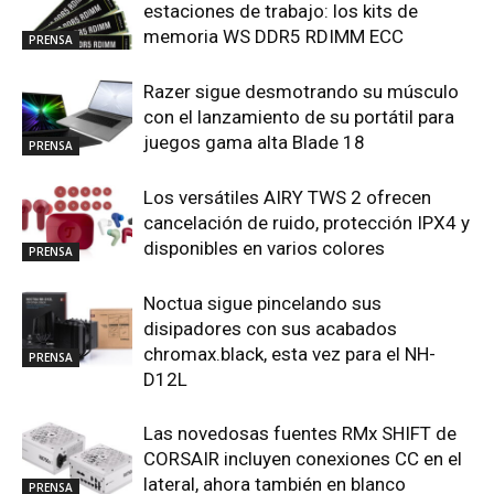
estaciones de trabajo: los kits de
memoria WS DDR5 RDIMM ECC
PRENSA
Razer sigue desmotrando su músculo
con el lanzamiento de su portátil para
juegos gama alta Blade 18
PRENSA
Los versátiles AIRY TWS 2 ofrecen
cancelación de ruido, protección IPX4 y
disponibles en varios colores
PRENSA
Noctua sigue pincelando sus
disipadores con sus acabados
chromax.black, esta vez para el NH-
PRENSA
D12L
Las novedosas fuentes RMx SHIFT de
CORSAIR incluyen conexiones CC en el
lateral, ahora también en blanco
PRENSA