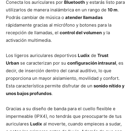
Conecta los auriculares por
Bluetooth
y estarás listo para
utilizarlos de manera inalámbrica en un rango de
10 m
.
Podrás cambiar de música o
atender llamadas
rápidamente gracias al micrófono y botones para la
recepción de llamadas, el
control del volumen
y la
activación multimedia.
Los ligeros auriculares deportivos
Ludix
de
Trust
Urban
se caracterizan por su
configuración intraural
, es
decir, de inserción dentro del canal auditivo, lo que
proporciona un mayor aislamiento, movilidad y confort.
Esta característica permite disfrutar de un
sonido nítido y
unos bajos profundos
.
Gracias a su diseño de banda para el cuello flexible e
impermeable (IPX4), no tendrás que preocuparte de tus
auriculares
Ludix
al moverte, cuando empieces a sudar,