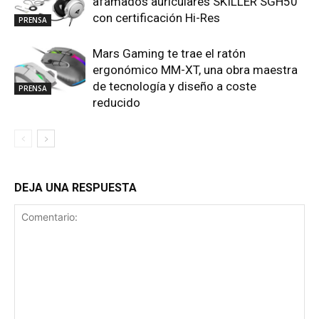
afamados auriculares SKILLER SGH50
con certificación Hi-Res
PRENSA
Mars Gaming te trae el ratón
ergonómico MM-XT, una obra maestra
de tecnología y diseño a coste
PRENSA
reducido
DEJA UNA RESPUESTA