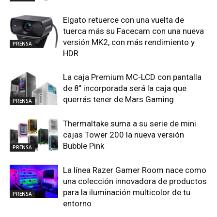
Elgato retuerce con una vuelta de
tuerca más su Facecam con una nueva
versión MK2, con más rendimiento y
PRENSA
HDR
La caja Premium MC-LCD con pantalla
de 8″ incorporada será la caja que
querrás tener de Mars Gaming
PRENSA
Thermaltake suma a su serie de mini
cajas Tower 200 la nueva versión
Bubble Pink
PRENSA
La línea Razer Gamer Room nace como
una colección innovadora de productos
para la iluminación multicolor de tu
PRENSA
entorno