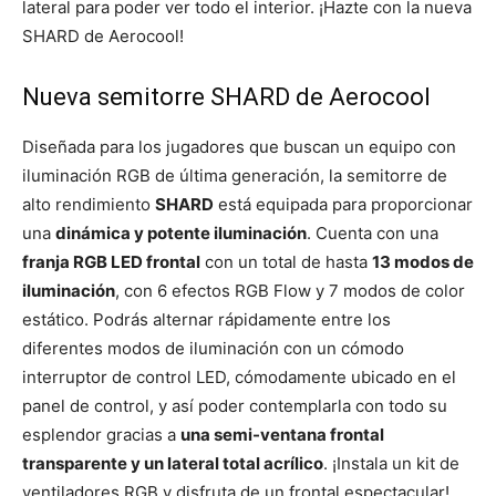
lateral para poder ver todo el interior. ¡Hazte con la nueva
SHARD de Aerocool!
Nueva semitorre SHARD de Aerocool
Diseñada para los jugadores que buscan un equipo con
iluminación RGB de última generación, la semitorre de
alto rendimiento
SHARD
está equipada para proporcionar
una
dinámica y potente iluminación
. Cuenta con una
franja RGB LED frontal
con un total de hasta
13 modos de
iluminación
, con 6 efectos RGB Flow y 7 modos de color
estático. Podrás alternar rápidamente entre los
diferentes modos de iluminación con un cómodo
interruptor de control LED, cómodamente ubicado en el
panel de control, y así poder contemplarla con todo su
esplendor gracias a
una semi-ventana frontal
transparente y un lateral total acrílico
. ¡Instala un kit de
ventiladores RGB y disfruta de un frontal espectacular!