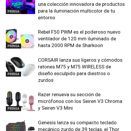
una colección innovadora de productos
para la iluminación multicolor de tu
PRENSA
entorno
Rebel F50 PWM es el poderoso nuevo
ventilador de 120 mm iluminado de
hasta 2000 RPM de Sharkoon
PRENSA
CORSAIR lanza sus ligeros y cómodos
ratones M75 y M75 WIRELESS de
diseño esculpido para diestros o
PRENSA
zurdos
Razer renueva su sección de
micrófonos con los Seiren V3 Chroma
y Seiren V3 Mini
PRENSA
Genesis lanza su compacto teclado
mecánico zurdo de 39 teclas, el Thor