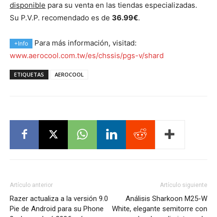
disponible
para su venta en las tiendas especializadas.
Su P.V.P. recomendado es de
36.99€
.
Para más información, visitad:
+Info
www.aerocool.com.tw/es/chssis/pgs-v/shard
ETIQUETAS
AEROCOOL
Artículo anterior
Artículo siguiente
Razer actualiza a la versión 9.0
Análisis Sharkoon M25-W
Pie de Android para su Phone
White, elegante semitorre con