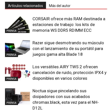
Artículos relacionados
Más del autor
CORSAIR ofrece más RAM destinada a
estaciones de trabajo: los kits de
memoria WS DDR5 RDIMM ECC
PRENSA
Razer sigue desmotrando su músculo
con el lanzamiento de su portátil para
juegos gama alta Blade 18
PRENSA
Los versátiles AIRY TWS 2 ofrecen
cancelación de ruido, protección IPX4 y
disponibles en varios colores
PRENSA
Noctua sigue pincelando sus
disipadores con sus acabados
chromax.black, esta vez para el NH-
PRENSA
D12L