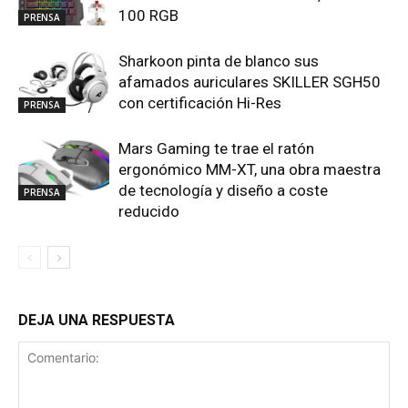
100 RGB
PRENSA
Sharkoon pinta de blanco sus
afamados auriculares SKILLER SGH50
con certificación Hi-Res
PRENSA
Mars Gaming te trae el ratón
ergonómico MM-XT, una obra maestra
de tecnología y diseño a coste
PRENSA
reducido
DEJA UNA RESPUESTA