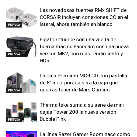
Las novedosas fuentes RMx SHIFT de
CORSAIR incluyen conexiones CC en el
lateral, ahora también en blanco
PRENSA
Elgato retuerce con una vuelta de
tuerca más su Facecam con una nueva
versión MK2, con más rendimiento y
PRENSA
HDR
La caja Premium MC-LCD con pantalla
de 8″ incorporada será la caja que
querrás tener de Mars Gaming
PRENSA
Thermaltake suma a su serie de mini
cajas Tower 200 la nueva versión
Bubble Pink
PRENSA
La línea Razer Gamer Room nace como