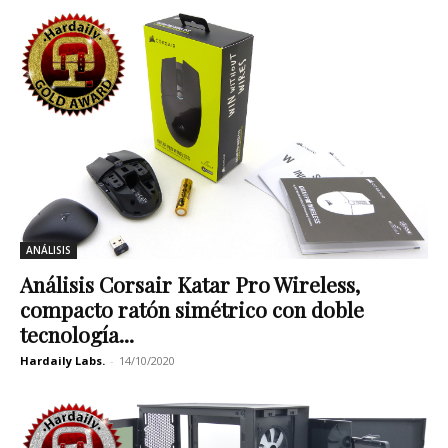
ANÁLISIS
Análisis Corsair Katar Pro Wireless,
compacto ratón simétrico con doble
tecnología...
Hardaily Labs.
-
14/10/2020