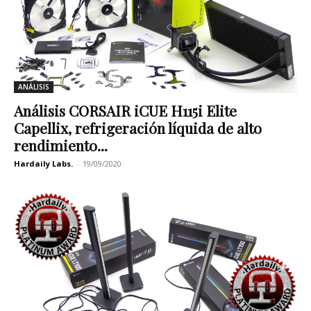
ANÁLISIS
Análisis CORSAIR iCUE H115i Elite
Capellix, refrigeración líquida de alto
rendimiento...
Hardaily Labs.
-
19/09/2020