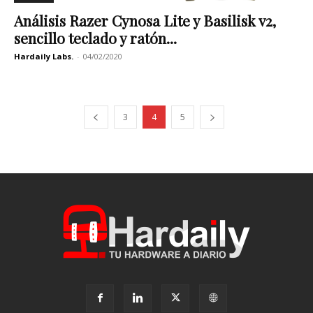
Análisis Razer Cynosa Lite y Basilisk v2,
sencillo teclado y ratón...
Hardaily Labs.
-
04/02/2020
3
4
5