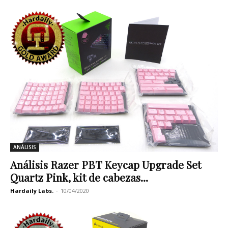
ANÁLISIS
Análisis Razer PBT Keycap Upgrade Set
Quartz Pink, kit de cabezas...
Hardaily Labs.
-
10/04/2020