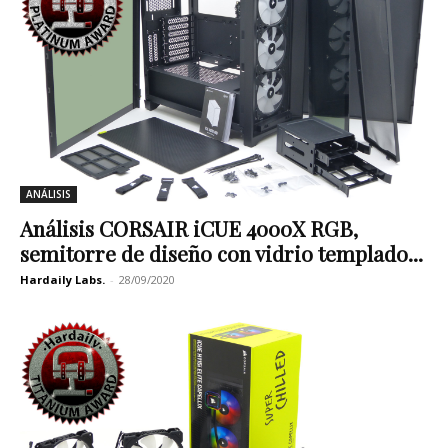
ANÁLISIS
Análisis CORSAIR iCUE 4000X RGB,
semitorre de diseño con vidrio templado...
Hardaily Labs.
-
28/09/2020