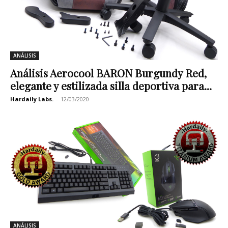
ANÁLISIS
Análisis Aerocool BARON Burgundy Red,
elegante y estilizada silla deportiva para...
Hardaily Labs.
-
12/03/2020
ANÁLISIS