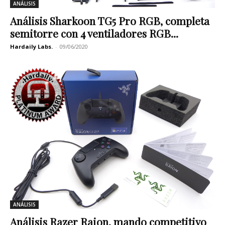
ANÁLISIS
Análisis Sharkoon TG5 Pro RGB, completa
semitorre con 4 ventiladores RGB...
Hardaily Labs.
-
09/06/2020
ANÁLISIS
Análisis Razer Raion, mando competitivo