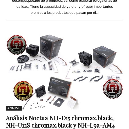
desempaquetado de productos, así como elaborar fotogalerías de
calidad. Tiene la capacidad de valorar y ofrecer importantes
premios a los productos que pasan por él...
ANÁLISIS
Análisis Noctua NH-D15 chromax.black,
NH-U12S chromax.black y NH-L9a-AM4