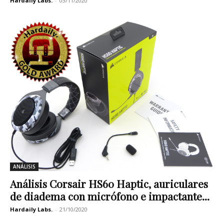
Hardaily Labs.
-
03/11/2020
ANÁLISIS
Análisis Corsair HS60 Haptic, auriculares
de diadema con micrófono e impactante...
Hardaily Labs.
-
21/10/2020