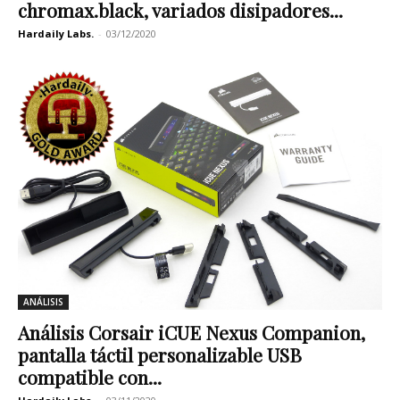
chromax.black, variados disipadores...
Hardaily Labs.
-
03/12/2020
ANÁLISIS
Análisis Corsair iCUE Nexus Companion,
pantalla táctil personalizable USB
compatible con...