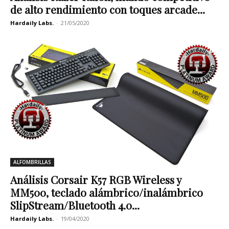
de alto rendimiento con toques arcade...
Hardaily Labs.
-
21/05/2020
ALFOMBRILLAS
Análisis Corsair K57 RGB Wireless y
MM500, teclado alámbrico/inalámbrico
SlipStream/Bluetooth 4.0...
Hardaily Labs.
-
19/04/2020