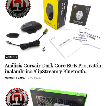
ANÁLISIS
Análisis Corsair Dark Core RGB Pro, ratón
inalámbrico SlipStream y Bluetooth...
Hardaily Labs.
-
07/04/2020