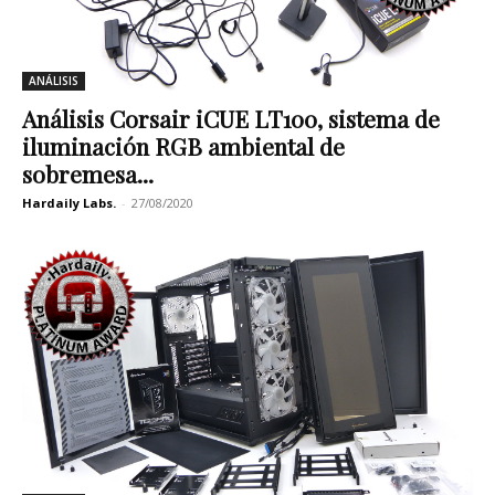
ANÁLISIS
Análisis Corsair iCUE LT100, sistema de
iluminación RGB ambiental de
sobremesa...
Hardaily Labs.
-
27/08/2020