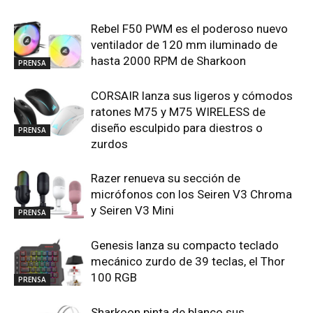
Rebel F50 PWM es el poderoso nuevo
ventilador de 120 mm iluminado de
hasta 2000 RPM de Sharkoon
PRENSA
CORSAIR lanza sus ligeros y cómodos
ratones M75 y M75 WIRELESS de
diseño esculpido para diestros o
PRENSA
zurdos
Razer renueva su sección de
micrófonos con los Seiren V3 Chroma
y Seiren V3 Mini
PRENSA
Genesis lanza su compacto teclado
mecánico zurdo de 39 teclas, el Thor
100 RGB
PRENSA
Sharkoon pinta de blanco sus