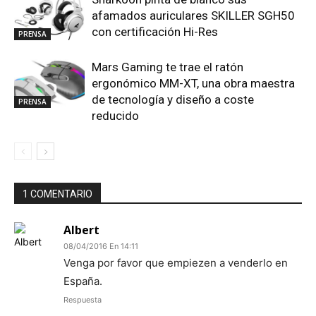
afamados auriculares SKILLER SGH50
con certificación Hi-Res
PRENSA
Mars Gaming te trae el ratón
ergonómico MM-XT, una obra maestra
de tecnología y diseño a coste
PRENSA
reducido
1 COMENTARIO
Albert
08/04/2016 En 14:11
Venga por favor que empiezen a venderlo en
España.
Respuesta