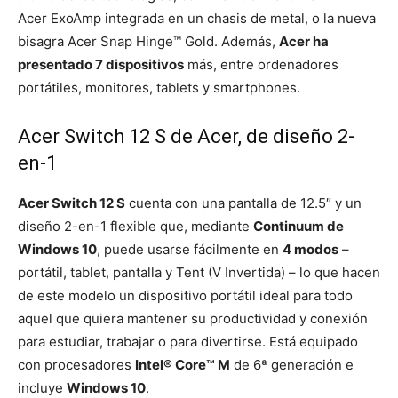
Acer ExoAmp integrada en un chasis de metal, o la nueva
bisagra Acer Snap Hinge™ Gold. Además,
Acer ha
presentado 7 dispositivos
más, entre ordenadores
portátiles, monitores, tablets y smartphones.
Acer Switch 12 S de Acer, de diseño 2-
en-1
Acer Switch 12 S
cuenta con una pantalla de 12.5″ y un
diseño 2-en-1 flexible que, mediante
Continuum de
Windows 10
, puede usarse fácilmente en
4 modos
–
portátil, tablet, pantalla y Tent (V Invertida) – lo que hacen
de este modelo un dispositivo portátil ideal para todo
aquel que quiera mantener su productividad y conexión
para estudiar, trabajar o para divertirse. Está equipado
con procesadores
Intel® Core™ M
de 6ª generación e
incluye
Windows 10
.