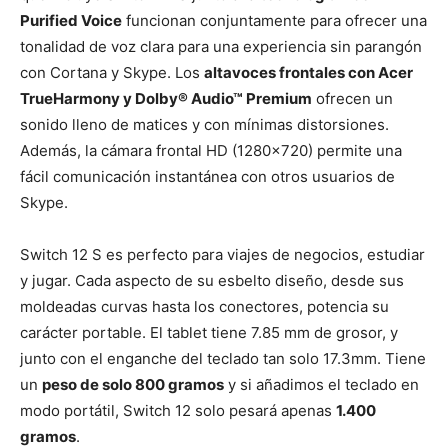
Purified Voice
funcionan conjuntamente para ofrecer una
tonalidad de voz clara para una experiencia sin parangón
con Cortana y Skype. Los
altavoces frontales con Acer
TrueHarmony y Dolby® Audio™ Premium
ofrecen un
sonido lleno de matices y con mínimas distorsiones.
Además, la cámara frontal HD (1280×720) permite una
fácil comunicación instantánea con otros usuarios de
Skype.
Switch 12 S es perfecto para viajes de negocios, estudiar
y jugar. Cada aspecto de su esbelto diseño, desde sus
moldeadas curvas hasta los conectores, potencia su
carácter portable. El tablet tiene 7.85 mm de grosor, y
junto con el enganche del teclado tan solo 17.3mm. Tiene
un
peso de solo 800 gramos
y si añadimos el teclado en
modo portátil, Switch 12 solo pesará apenas
1.400
gramos
.