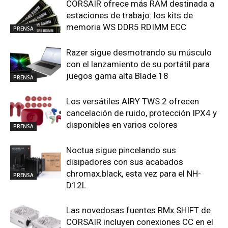
CORSAIR ofrece más RAM destinada a
estaciones de trabajo: los kits de
memoria WS DDR5 RDIMM ECC
PRENSA
Razer sigue desmotrando su músculo
con el lanzamiento de su portátil para
juegos gama alta Blade 18
PRENSA
Los versátiles AIRY TWS 2 ofrecen
cancelación de ruido, protección IPX4 y
disponibles en varios colores
PRENSA
Noctua sigue pincelando sus
disipadores con sus acabados
chromax.black, esta vez para el NH-
PRENSA
D12L
Las novedosas fuentes RMx SHIFT de
CORSAIR incluyen conexiones CC en el