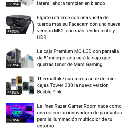
lateral, ahora también en blanco
PRENSA
Elgato retuerce con una vuelta de
tuerca más su Facecam con una nueva
versión MK2, con más rendimiento y
PRENSA
HDR
La caja Premium MC-LCD con pantalla
de 8″ incorporada será la caja que
querrás tener de Mars Gaming
PRENSA
Thermaltake suma a su serie de mini
cajas Tower 200 la nueva versión
Bubble Pink
PRENSA
La línea Razer Gamer Room nace como
una colección innovadora de productos
para la iluminación multicolor de tu
PRENSA
entorno