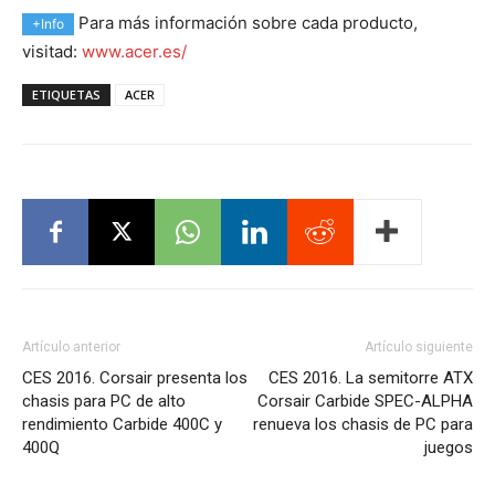
Para más información sobre cada producto,
+Info
visitad:
www.acer.es/
ETIQUETAS
ACER
Artículo anterior
Artículo siguiente
CES 2016. Corsair presenta los
CES 2016. La semitorre ATX
chasis para PC de alto
Corsair Carbide SPEC-ALPHA
rendimiento Carbide 400C y
renueva los chasis de PC para
400Q
juegos