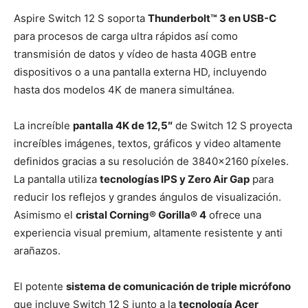
Aspire Switch 12 S soporta
Thunderbolt™ 3 en USB-C
para procesos de carga ultra rápidos así como
transmisión de datos y vídeo de hasta 40GB entre
dispositivos o a una pantalla externa HD, incluyendo
hasta dos modelos 4K de manera simultánea.
La increíble
pantalla 4K
de 12,5″
de Switch 12 S proyecta
increíbles imágenes, textos, gráficos y video altamente
definidos gracias a su resolución de 3840×2160 píxeles.
La pantalla utiliza
tecnologías IPS y Zero Air Gap
para
reducir los reflejos y grandes ángulos de visualización.
Asimismo el
cristal Corning® Gorilla® 4
ofrece una
experiencia visual premium, altamente resistente y anti
arañazos.
El potente
sistema de comunicación de triple micrófono
que incluye Switch 12 S junto a la
tecnología Acer