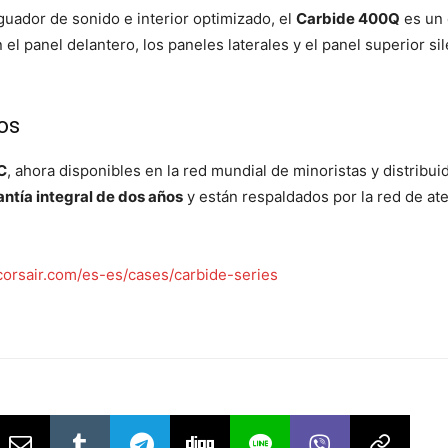
guador de sonido e interior optimizado, el
Carbide 400Q
es un 
el panel delantero, los paneles laterales y el panel superior 
ios
C
, ahora disponibles en la red mundial de minoristas y distrib
antía integral de dos años
y están respaldados por la red de ate
orsair.com/es-es/cases/carbide-series