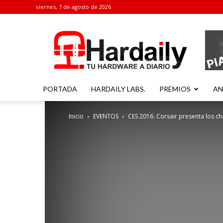
viernes, 7 de agosto de 2026
Hardaily
PORTADA
HARDAILY LABS.
PREMIOS
AN
Inicio
EVENTOS
CES 2016. Corsair presenta los ch