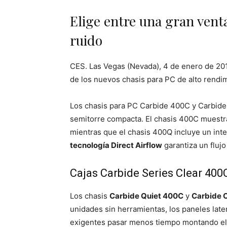
Elige entre una gran vent
ruido
CES. Las Vegas (Nevada), 4 de enero de 20
de los nuevos chasis para PC de alto rendi
Los chasis para PC Carbide 400C y Carbide 
semitorre compacta. El chasis 400C muestr
mientras que el chasis 400Q incluye un inte
tecnología Direct Airflow
garantiza un flujo
Cajas Carbide Series Clear 400
Los chasis
Carbide Quiet 400C
y
Carbide 
unidades sin herramientas, los paneles lat
exigentes pasar menos tiempo montando el o