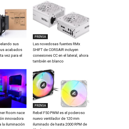
PRENSA
celando sus
Las novedosas fuentes RMx
sus acabados
SHIFT de CORSAIR incluyen
ta vez para el
conexiones CC en el lateral, ahora
también en blanco
PRENSA
amer Room nace
Rebel F50 PWM es el poderoso
ón innovadora
nuevo ventilador de 120 mm
 la iluminación
iluminado de hasta 2000 RPM de