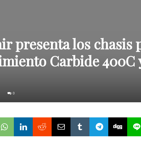
ir presenta los chasis 
dimiento Carbide 400C 
0