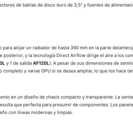
ectores de bahías de disco duro de 3,5” y fuentes de alimentac
 para alojar un radiador de hasta 360 mm en la parte delantera
 posterior, y la tecnología Direct Airflow dirige el aire a los
0L
y 1 de salida
AF120L
). A pesar de sus dimensiones de semi
completo y varias GPU si se desea ampliar, lo que los hace tan
iento en un diseño de chasis compacto y transparente. La venta
 resulta que perfecta para presumir de componentes. Los panele
ño con líneas modernas y limpias.