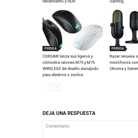
rendimiento y HDR
Gaming
PRENSA
PRENSA
CORSAIR lanza sus ligeros y
Razer renueva s
cómodos ratones M75 y M75
micrófonos con 
WIRELESS de diseño esculpido
Chroma y Seiren
para diestros o zurdos
DEJA UNA RESPUESTA