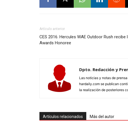
Artículo anterior
CES 2016. Hercules WAE Outdoor Rush recibe la
Awards Honoree
Dpto. Redacción y Pre
Las noticias y notas de prens
hardaily.com se publican cont
la realización de posteriores c
Artículos relacionados
Más del autor