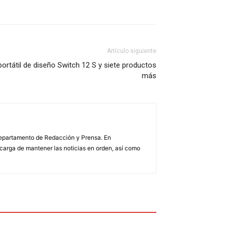
Artículo siguiente
ortátil de diseño Switch 12 S y siete productos
más
 Departamento de Redacción y Prensa. En
arga de mantener las noticias en orden, así como