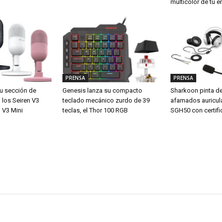
multicolor de tu e
PRENSA
PRENSA
u sección de
Genesis lanza su compacto
Sharkoon pinta d
los Seiren V3
teclado mecánico zurdo de 39
afamados auricul
 V3 Mini
teclas, el Thor 100 RGB
SGH50 con certifi