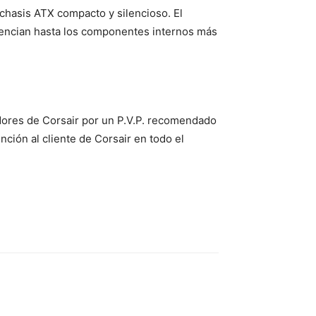
chasis ATX compacto y silencioso. El
silencian hasta los componentes internos más
uidores de Corsair por un P.V.P. recomendado
nción al cliente de Corsair en todo el