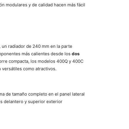
ión modulares y de calidad hacen más fácil
, un radiador de 240 mm en la parte
 componentes más calientes desde los
dos
torre compacta, los modelos 400Q y 400C
 versátiles como atractivos.
na de tamaño completo en el panel lateral
s delantero y superior exterior