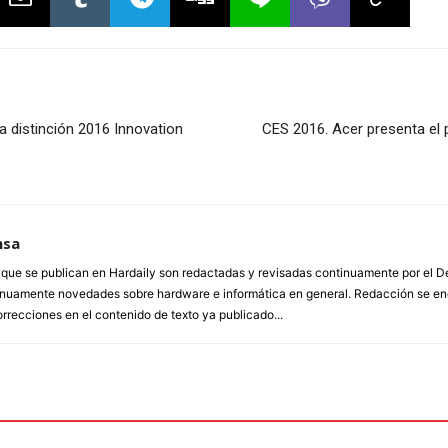
 distinción 2016 Innovation
CES 2016. Acer presenta el p
nsa
a que se publican en Hardaily son redactadas y revisadas continuamente por el
inuamente novedades sobre hardware e informática en general. Redacción se enc
orrecciones en el contenido de texto ya publicado...