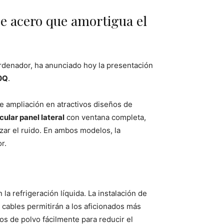
de acero que amortigua el
rdenador, ha anunciado hoy la presentación
00Q
.
e ampliación en atractivos diseños de
ular panel lateral
con ventana completa,
zar el ruido. En ambos modelos, la
r.
la refrigeración líquida. La instalación de
 cables permitirán a los aficionados más
s de polvo fácilmente para reducir el