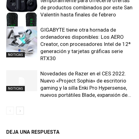
temporalmente para ofrecerte ofertas
de productos combinados por este San
Valentín hasta finales de febrero
GIGABYTE tiene otra hornada de
NOTICIAS
ordenadores disponibles: Los AERO
Creator, con procesadores Intel de 12ª
generación y tarjetas gráficas serie
NOTICIAS
RTX30
Novedades de Razer en el CES 2022.
Nuevo «Project Sophia» de escritorio
gaming y la silla Enki Pro Hypersense,
NOTICIAS
nuevos portátiles Blade, expanxión de...
DEJA UNA RESPUESTA