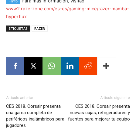
Para más información, visitad:
+Info
www2.razerzone.com/es-es/gaming-mice/razer-mamba-
hyperflux
ETIQUETAS
RAZER
Artículo anterior
Artículo siguiente
CES 2018. Corsair presenta
CES 2018. Corsair presenta
una gama completa de
nuevas cajas, refrigeradores y
periféricos inalámbricos para
fuentes para mejorar tu equipo
jugadores