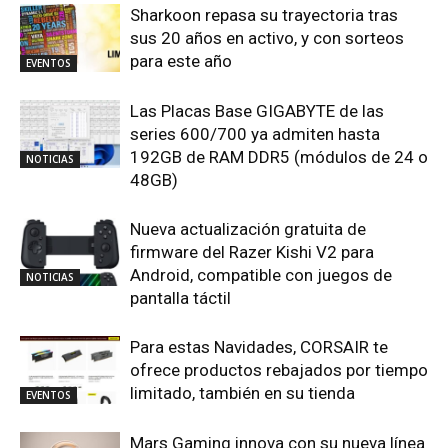
Sharkoon repasa su trayectoria tras
sus 20 años en activo, y con sorteos
para este año
EVENTOS
Las Placas Base GIGABYTE de las
series 600/700 ya admiten hasta
192GB de RAM DDR5 (módulos de 24 o
NOTICIAS
48GB)
Nueva actualización gratuita de
firmware del Razer Kishi V2 para
Android, compatible con juegos de
NOTICIAS
pantalla táctil
Para estas Navidades, CORSAIR te
ofrece productos rebajados por tiempo
limitado, también en su tienda
EVENTOS
Mars Gaming innova con su nueva línea