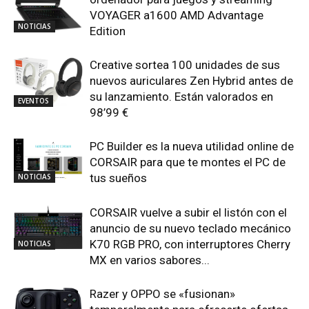
VOYAGER a1600 AMD Advantage
NOTICIAS
Edition
Creative sortea 100 unidades de sus
nuevos auriculares Zen Hybrid antes de
su lanzamiento. Están valorados en
EVENTOS
98’99 €
PC Builder es la nueva utilidad online de
CORSAIR para que te montes el PC de
tus sueños
NOTICIAS
CORSAIR vuelve a subir el listón con el
anuncio de su nuevo teclado mecánico
K70 RGB PRO, con interruptores Cherry
NOTICIAS
MX en varios sabores...
Razer y OPPO se «fusionan»