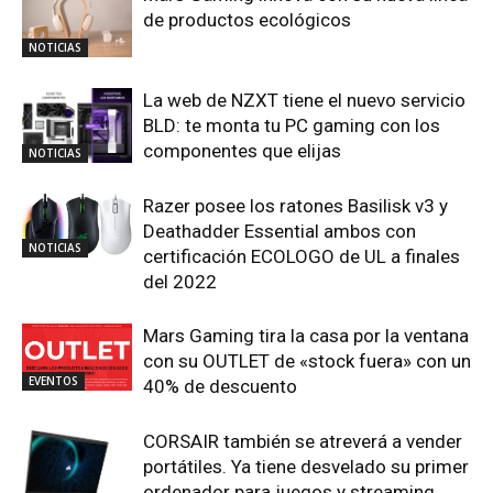
de productos ecológicos
NOTICIAS
La web de NZXT tiene el nuevo servicio
BLD: te monta tu PC gaming con los
componentes que elijas
NOTICIAS
Razer posee los ratones Basilisk v3 y
Deathadder Essential ambos con
NOTICIAS
certificación ECOLOGO de UL a finales
del 2022
Mars Gaming tira la casa por la ventana
con su OUTLET de «stock fuera» con un
EVENTOS
40% de descuento
CORSAIR también se atreverá a vender
portátiles. Ya tiene desvelado su primer
ordenador para juegos y streaming