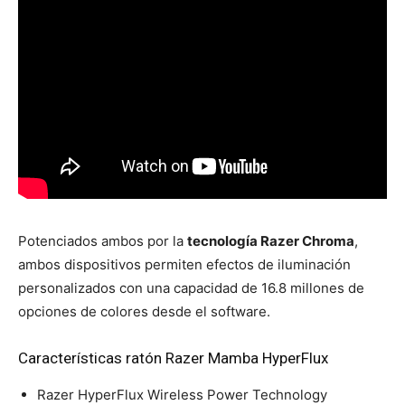
Potenciados ambos por la
tecnología Razer Chroma
,
ambos dispositivos permiten efectos de iluminación
personalizados con una capacidad de 16.8 millones de
opciones de colores desde el software.
Características ratón Razer Mamba HyperFlux
Razer HyperFlux Wireless Power Technology