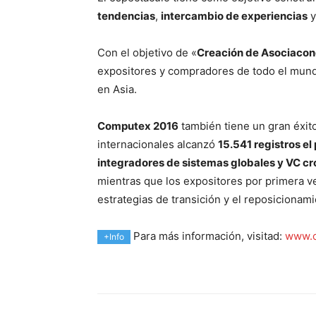
tendencias
,
intercambio de experiencias
y
Con el objetivo de «
Creación de Asociacon
expositores y compradores de todo el mundo
en Asia.
Computex 2016
también tiene un gran éxit
internacionales alcanzó
15.541 registros e
integradores de sistemas globales y VC c
mientras que los expositores por primera v
estrategias de transición y el reposicionam
Para más información, visitad:
www.c
+Info