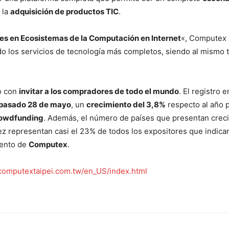
 la
adquisición de productos TIC
.
es en Ecosistemas de la Computación en Internet
«, Computex 
 los servicios de tecnología más completos, siendo al mismo t
o con
invitar a los compradores de todo el mundo
. El registro 
l pasado 28 de mayo
, un
crecimiento del 3,8%
respecto al año p
rowdfunding
. Además, el número de países que presentan crec
ez representan casi el 23% de todos los expositores que indica
iento de
Computex
.
omputextaipei.com.tw/en_US/index.html