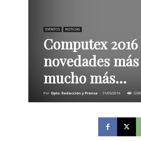
EVENTOS
NOTICIAS
Computex 2016 a
novedades más 
mucho más…
Por
Dpto. Redacción y Prensa
-
31/05/2016
1269