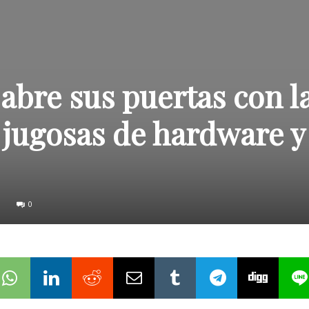
bre sus puertas con l
jugosas de hardware y
0