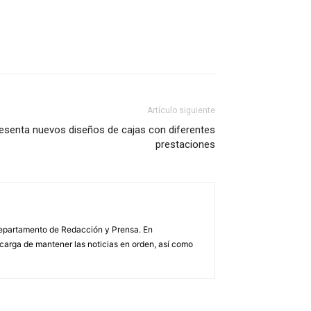
Artículo siguiente
esenta nuevos diseños de cajas con diferentes
prestaciones
 Departamento de Redacción y Prensa. En
arga de mantener las noticias en orden, así como