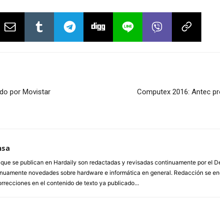
do por Movistar
Computex 2016: Antec pr
nsa
a que se publican en Hardaily son redactadas y revisadas continuamente por el
inuamente novedades sobre hardware e informática en general. Redacción se enc
orrecciones en el contenido de texto ya publicado...