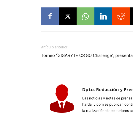
Artículo anterior
Torneo “GIGABYTE CS:GO Challenge”, presenta
Dpto. Redacción y Pre
Las noticias y notas de prens
hardaily.com se publican cont
la realización de posteriores c