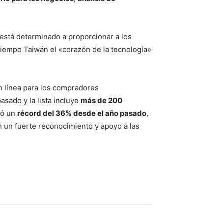
está determinado a proporcionar a los
iempo Taiwán el «corazón de la tecnología»
en línea para los compradores
asado y la lista incluye
más de 200
ió un
récord del 36% desde el año pasado
,
n un fuerte reconocimiento y apoyo a las