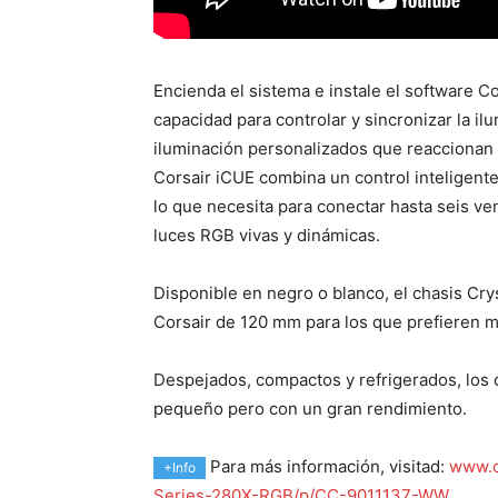
Encienda el sistema e instale el software C
capacidad para controlar y sincronizar la i
iluminación personalizados que reaccionan a
Corsair iCUE combina un control inteligente
lo que necesita para conectar hasta seis ve
luces RGB vivas y dinámicas.
Disponible en negro o blanco, el chasis Cr
Corsair de 120 mm para los que prefieren m
Despejados, compactos y refrigerados, los 
pequeño pero con un gran rendimiento.
Para más información, visitad:
www.c
+Info
Series-280X-RGB/p/CC-9011137-WW