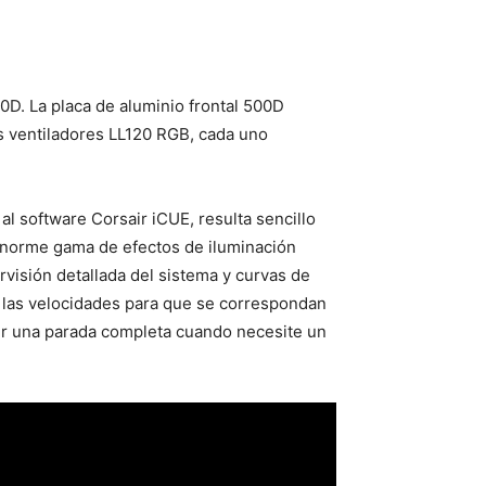
D. La placa de aluminio frontal 500D
es ventiladores LL120 RGB, cada uno
al software Corsair iCUE, resulta sencillo
a enorme gama de efectos de iluminación
visión detallada del sistema y curvas de
do las velocidades para que se correspondan
cer una parada completa cuando necesite un