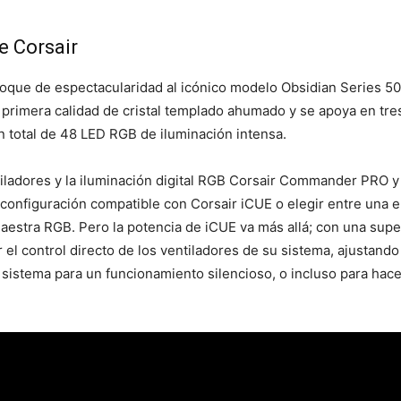
e Corsair
oque de espectacularidad al icónico modelo Obsidian Series 500
e primera calidad de cristal templado ahumado y se apoya en tr
n total de 48 LED RGB de iluminación intensa.
tiladores y la iluminación digital RGB Corsair Commander PRO y 
la configuración compatible con Corsair iCUE o elegir entre un
aestra RGB. Pero la potencia de iCUE va más allá; con una super
 el control directo de los ventiladores de su sistema, ajustan
l sistema para un funcionamiento silencioso, o incluso para ha