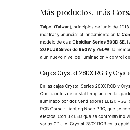
Más productos, más Cors
Taipéi (Taiwán), principios de junio de 2018
mostrar y anunciar el lanzamiento en la
Com
modelo de caja
Obsidian Series 500D SE
, 
80 PLUS Silver de 650W y 750W
, la mem
a un nuevo nivel de iluminación y control de
Cajas Crystal 280X RGB y Crys
En las cajas Crystal Series 280X RGB y Cry
Con paneles de cristal templado en las part
Iluminado por dos ventiladores LL120 RGB, 
RGB Corsair Lighting Node PRO, que se comb
efectos. Con 32 LED que se controlan individ
varias GPU, el Crystal 280X RGB es la opc