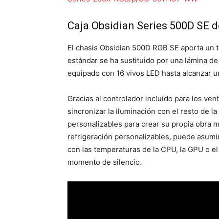
Caja Obsidian Series 500D SE d
El chasis Obsidian 500D RGB SE aporta un t
estándar se ha sustituido por una lámina d
equipado con 16 vivos LED hasta alcanzar u
Gracias al controlador incluido para los ven
sincronizar la iluminación con el resto de 
personalizables para crear su propia obra m
refrigeración personalizables, puede asumir
con las temperaturas de la CPU, la GPU o e
momento de silencio.