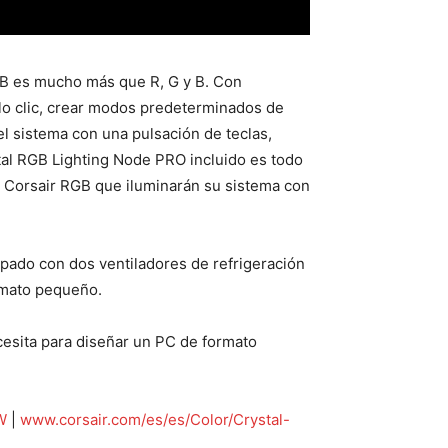
RGB es mucho más que R, G y B. Con
olo clic, crear modos predeterminados de
el sistema con una pulsación de teclas,
ital RGB Lighting Node PRO incluido es todo
ED Corsair RGB que iluminarán su sistema con
pado con dos ventiladores de refrigeración
rmato pequeño.
cesita para diseñar un PC de formato
W
|
www.corsair.com/es/es/Color/Crystal-