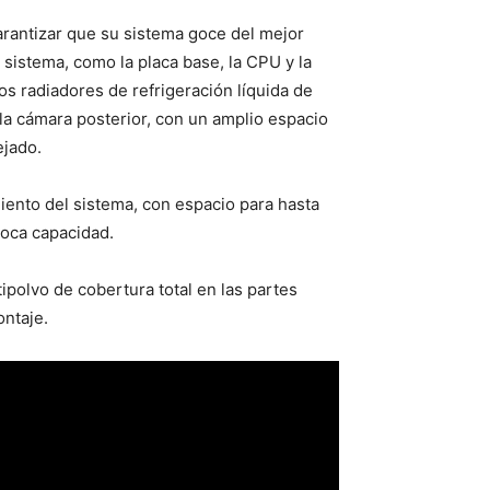
arantizar que su sistema goce del mejor
sistema, como la placa base, la CPU y la
os radiadores de refrigeración líquida de
 la cámara posterior, con un amplio espacio
ejado.
ento del sistema, con espacio para hasta
poca capacidad.
ipolvo de cobertura total en las partes
ontaje.