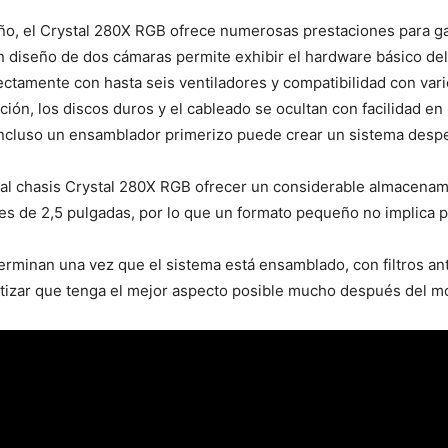
seño, el Crystal 280X RGB ofrece numerosas prestaciones para g
 diseño de dos cámaras permite exhibir el hardware básico del 
rectamente con hasta seis ventiladores y compatibilidad con vari
ción, los discos duros y el cableado se ocultan con facilidad en
ue incluso un ensamblador primerizo puede crear un sistema desp
al chasis Crystal 280X RGB ofrecer un considerable almacenami
es de 2,5 pulgadas, por lo que un formato pequeño no implica 
rminan una vez que el sistema está ensamblado, con filtros ant
antizar que tenga el mejor aspecto posible mucho después del m