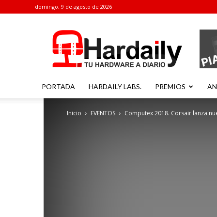
domingo, 9 de agosto de 2026
Hardaily
PORTADA
HARDAILY LABS.
PREMIOS
AN
Inicio
EVENTOS
Computex 2018. Corsair lanza nue