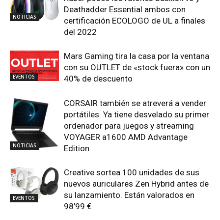
Deathadder Essential ambos con
NOTICIAS
certificación ECOLOGO de UL a finales
del 2022
Mars Gaming tira la casa por la ventana
con su OUTLET de «stock fuera» con un
EVENTOS
40% de descuento
CORSAIR también se atreverá a vender
portátiles. Ya tiene desvelado su primer
ordenador para juegos y streaming
VOYAGER a1600 AMD Advantage
NOTICIAS
Edition
Creative sortea 100 unidades de sus
nuevos auriculares Zen Hybrid antes de
su lanzamiento. Están valorados en
EVENTOS
98’99 €