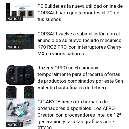
PC Builder es la nueva utilidad online de
CORSAIR para que te montes el PC de
tus sueños
NOTICIAS
CORSAIR vuelve a subir el listón con el
anuncio de su nuevo teclado mecánico
K70 RGB PRO, con interruptores Cherry
NOTICIAS
MX en varios sabores...
Razer y OPPO se «fusionan»
temporalmente para ofrecerte ofertas
de productos combinados por este San
Valentín hasta finales de febrero
GIGABYTE tiene otra hornada de
NOTICIAS
ordenadores disponibles: Los AERO
Creator, con procesadores Intel de 12ª
generación y tarjetas gráficas serie
NOTICIAS
RTX30