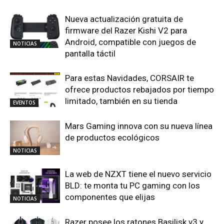
Nueva actualización gratuita de
firmware del Razer Kishi V2 para
Android, compatible con juegos de
NOTICIAS
pantalla táctil
Para estas Navidades, CORSAIR te
ofrece productos rebajados por tiempo
limitado, también en su tienda
EVENTOS
Mars Gaming innova con su nueva línea
de productos ecológicos
NOTICIAS
La web de NZXT tiene el nuevo servicio
BLD: te monta tu PC gaming con los
componentes que elijas
NOTICIAS
Razer posee los ratones Basilisk v3 y