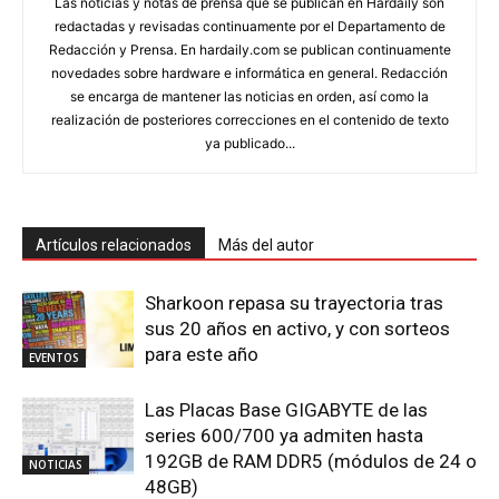
Las noticias y notas de prensa que se publican en Hardaily son
redactadas y revisadas continuamente por el Departamento de
Redacción y Prensa. En hardaily.com se publican continuamente
novedades sobre hardware e informática en general. Redacción
se encarga de mantener las noticias en orden, así como la
realización de posteriores correcciones en el contenido de texto
ya publicado...
Artículos relacionados
Más del autor
Sharkoon repasa su trayectoria tras
sus 20 años en activo, y con sorteos
para este año
EVENTOS
Las Placas Base GIGABYTE de las
series 600/700 ya admiten hasta
192GB de RAM DDR5 (módulos de 24 o
NOTICIAS
48GB)