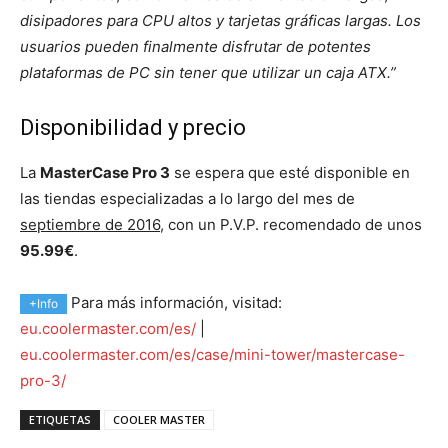
disipadores para CPU altos y tarjetas gráficas largas. Los
usuarios pueden finalmente disfrutar de potentes
plataformas de PC sin tener que utilizar un caja ATX.”
Disponibilidad y precio
La
MasterCase Pro 3
se espera que esté disponible en
las tiendas especializadas a lo largo del mes de
septiembre de 2016
, con un P.V.P. recomendado de unos
95.99€
.
Para más información, visitad:
+Info
eu.coolermaster.com/es/
|
eu.coolermaster.com/es/case/mini-tower/mastercase-
pro-3/
ETIQUETAS
COOLER MASTER