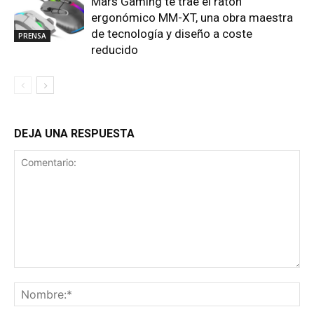
Mars Gaming te trae el ratón
ergonómico MM-XT, una obra maestra
de tecnología y diseño a coste
PRENSA
reducido
DEJA UNA RESPUESTA