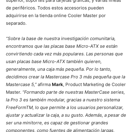
superior, soportes para tarjetas gráficas, y varias líneas
de periféricos. Todos estos accesorios pueden
adquirirse en la tienda online Cooler Master por
separado.
“Sobre la base de nuestra investigación comunitaria,
encontramos que las placas base Micro-ATX se están
convirtiendo cada vez más populares. Las personas que
usan placas base Micro-ATX también quieren,
generalmente, una caja más pequeña. Por lo tanto,
decidimos crear la Mastercase Pro 3 más pequeña que la
Mastercase 5,”
afirma
Mark
, Product Marketing de Cooler
Master.
“Formando parte de nuestras MasterCase series,
la Pro 3 es también modular, gracias a nuestro sistema
FreeFormTM, lo que permite a los usuarios personalizar,
ajustar y actualizar la caja, a su gusto. Además, a pesar de
ser una minitorre, es capaz de gestionar grandes
componentes, como fuentes de alimentación largas,