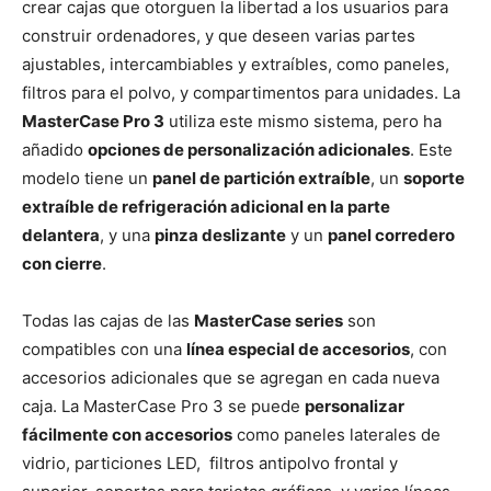
crear cajas que otorguen la libertad a los usuarios para
construir ordenadores, y que deseen varias partes
ajustables, intercambiables y extraíbles, como paneles,
filtros para el polvo, y compartimentos para unidades. La
MasterCase Pro 3
utiliza este mismo sistema, pero ha
añadido
opciones de personalización adicionales
. Este
modelo tiene un
panel de partición extraíble
, un
soporte
extraíble de refrigeración adicional en la parte
delantera
, y una
pinza deslizante
y un
panel corredero
con cierre
.
Todas las cajas de las
MasterCase series
son
compatibles con una
línea especial de accesorios
, con
accesorios adicionales que se agregan en cada nueva
caja. La MasterCase Pro 3 se puede
personalizar
fácilmente con accesorios
como paneles laterales de
vidrio, particiones LED, filtros antipolvo frontal y