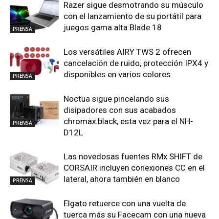
Razer sigue desmotrando su músculo
con el lanzamiento de su portátil para
juegos gama alta Blade 18
PRENSA
Los versátiles AIRY TWS 2 ofrecen
cancelación de ruido, protección IPX4 y
disponibles en varios colores
PRENSA
Noctua sigue pincelando sus
disipadores con sus acabados
chromax.black, esta vez para el NH-
PRENSA
D12L
Las novedosas fuentes RMx SHIFT de
CORSAIR incluyen conexiones CC en el
lateral, ahora también en blanco
PRENSA
Elgato retuerce con una vuelta de
tuerca más su Facecam con una nueva