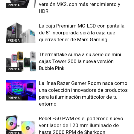
versión MK2, con más rendimiento y
PRENSA
HDR
La caja Premium MC-LCD con pantalla
de 8″ incorporada será la caja que
querrás tener de Mars Gaming
PRENSA
Thermaltake suma a su serie de mini
cajas Tower 200 la nueva versión
Bubble Pink
PRENSA
La línea Razer Gamer Room nace como
una colección innovadora de productos
para la iluminación multicolor de tu
PRENSA
entorno
Rebel F50 PWM es el poderoso nuevo
ventilador de 120 mm iluminado de
hasta 2000 RPM de Sharkoon
PRENSA