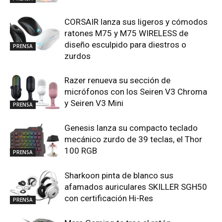
CORSAIR lanza sus ligeros y cómodos
ratones M75 y M75 WIRELESS de
diseño esculpido para diestros o
PRENSA
zurdos
Razer renueva su sección de
micrófonos con los Seiren V3 Chroma
y Seiren V3 Mini
PRENSA
Genesis lanza su compacto teclado
mecánico zurdo de 39 teclas, el Thor
100 RGB
PRENSA
Sharkoon pinta de blanco sus
afamados auriculares SKILLER SGH50
con certificación Hi-Res
PRENSA