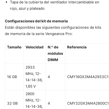
Tapa de la cubierta del ventilador intercambiable en
rojo, azul y plateado
Configuraciones del kit de memoria
Están disponibles las siguientes configuraciones de kits
de memoria de la serie Vengeance Pro:
Tamaño
Velocidad
N.º de
Referencia
módulos
DIMM
2933
MHz, 12-
16 GB
4
CMY16GX3M4A2933C1
14-14-36,
1,65 V
2800
MHz, 12-
32 GB
4
CMY32GX3M4A2800C1
14-14-36,