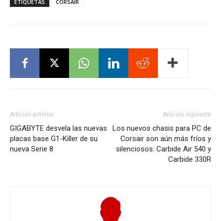
ETIQUETAS
CORSAIR
Artículo anterior
Artículo siguiente
GIGABYTE desvela las nuevas
Los nuevos chasis para PC de
placas base G1-Killer de su
Corsair son aún más fríos y
nueva Serie 8
silenciosos: Carbide Air 540 y
Carbide 330R