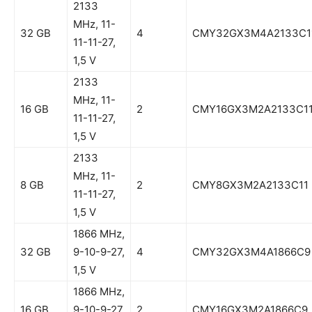
2133
MHz, 11-
32 GB
4
CMY32GX3M4A2133C1
11-11-27,
1,5 V
2133
MHz, 11-
16 GB
2
CMY16GX3M2A2133C1
11-11-27,
1,5 V
2133
MHz, 11-
8 GB
2
CMY8GX3M2A2133C11
11-11-27,
1,5 V
1866 MHz,
32 GB
9-10-9-27,
4
CMY32GX3M4A1866C9
1,5 V
1866 MHz,
16 GB
9-10-9-27,
2
CMY16GX3M2A1866C9