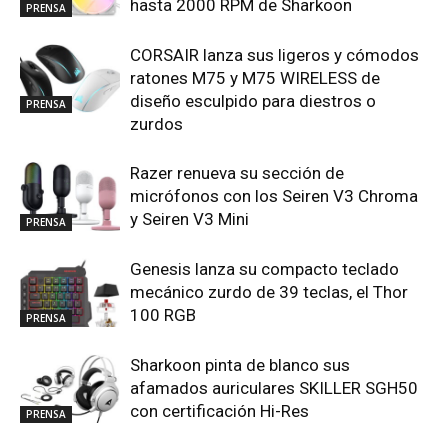
hasta 2000 RPM de Sharkoon
PRENSA
CORSAIR lanza sus ligeros y cómodos
ratones M75 y M75 WIRELESS de
diseño esculpido para diestros o
PRENSA
zurdos
Razer renueva su sección de
micrófonos con los Seiren V3 Chroma
y Seiren V3 Mini
PRENSA
Genesis lanza su compacto teclado
mecánico zurdo de 39 teclas, el Thor
100 RGB
PRENSA
Sharkoon pinta de blanco sus
afamados auriculares SKILLER SGH50
con certificación Hi-Res
PRENSA