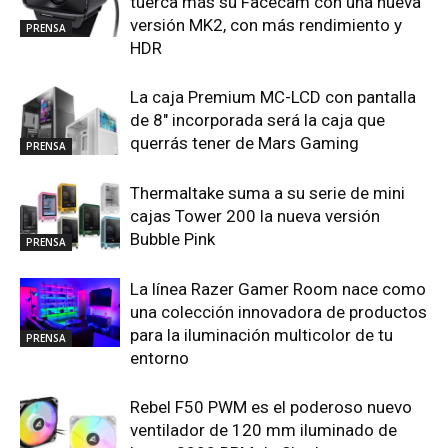
tuerca más su Facecam con una nueva
versión MK2, con más rendimiento y
PRENSA
HDR
La caja Premium MC-LCD con pantalla
de 8″ incorporada será la caja que
querrás tener de Mars Gaming
PRENSA
Thermaltake suma a su serie de mini
cajas Tower 200 la nueva versión
Bubble Pink
PRENSA
La línea Razer Gamer Room nace como
una colección innovadora de productos
para la iluminación multicolor de tu
PRENSA
entorno
Rebel F50 PWM es el poderoso nuevo
ventilador de 120 mm iluminado de