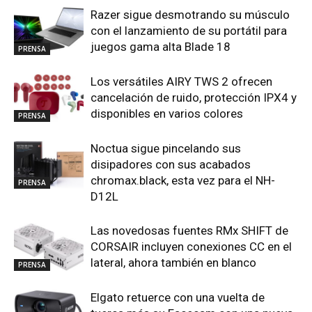
Razer sigue desmotrando su músculo
con el lanzamiento de su portátil para
juegos gama alta Blade 18
PRENSA
Los versátiles AIRY TWS 2 ofrecen
cancelación de ruido, protección IPX4 y
disponibles en varios colores
PRENSA
Noctua sigue pincelando sus
disipadores con sus acabados
chromax.black, esta vez para el NH-
PRENSA
D12L
Las novedosas fuentes RMx SHIFT de
CORSAIR incluyen conexiones CC en el
lateral, ahora también en blanco
PRENSA
Elgato retuerce con una vuelta de