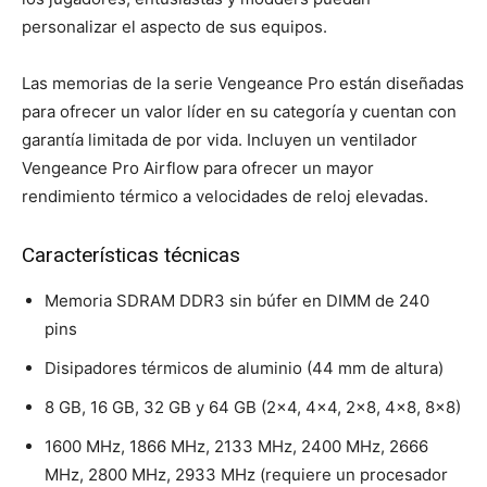
personalizar el aspecto de sus equipos.
Las memorias de la serie Vengeance Pro están diseñadas
para ofrecer un valor líder en su categoría y cuentan con
garantía limitada de por vida. Incluyen un ventilador
Vengeance Pro Airflow para ofrecer un mayor
rendimiento térmico a velocidades de reloj elevadas.
Características técnicas
Memoria SDRAM DDR3 sin búfer en DIMM de 240
pins
Disipadores térmicos de aluminio (44 mm de altura)
8 GB, 16 GB, 32 GB y 64 GB (2×4, 4×4, 2×8, 4×8, 8×8)
1600 MHz, 1866 MHz, 2133 MHz, 2400 MHz, 2666
MHz, 2800 MHz, 2933 MHz (requiere un procesador