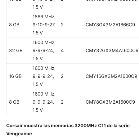
1,5 V
1866 MHz,
8 GB
9-10-9-27,
2
CMY8GX3M2A1866C9
1,5 V
1600 MHz,
32 GB
9-9-9-24,
4
CMY32GX3M4A1600C9
1,5 V
1600 MHz,
16 GB
9-9-9-24,
2
CMY16GX3M2A1600C9
1,5 V
1600 MHz,
8 GB
9-9-9-24,
2
CMY8GX3M2A1600C9
1,5 V
Corsair muestra las memorias 3200MHz C11 de la serie
Vengeance