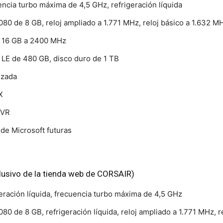
encia turbo máxima de 4,5 GHz, refrigeración líquida
de 8 GB, reloj ampliado a 1.771 MHz, reloj básico a 1.632 MHz
16 GB a 2400 MHz
 de 480 GB, disco duro de 1 TB
izada
X
 VR
de Microsoft futuras
usivo de la tienda web de CORSAIR)
geración líquida, frecuencia turbo máxima de 4,5 GHz
de 8 GB, refrigeración líquida, reloj ampliado a 1.771 MHz, r