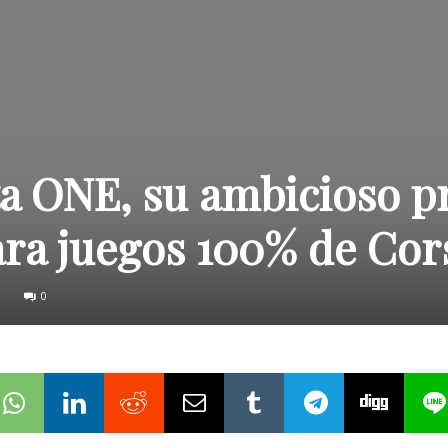
ta ONE, su ambicioso p
ra juegos 100% de Cor
0