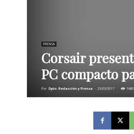
PRENSA
Corsair presen
PC compacto pa
Por
Dpto. Redacción y Prensa
-
23/03/2017
1680