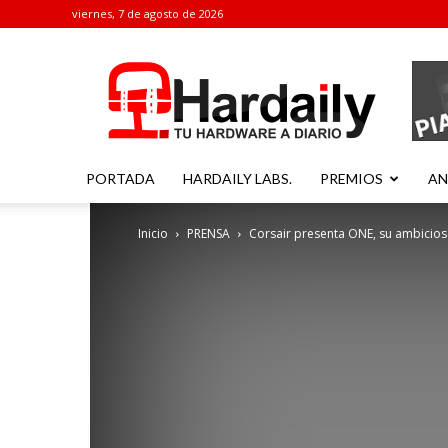
viernes, 7 de agosto de 2026
Hardaily
PORTADA
HARDAILY LABS.
PREMIOS
AN
Inicio
PRENSA
Corsair presenta ONE, su ambicio