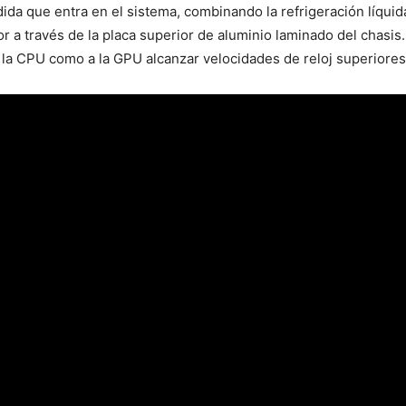
da que entra en el sistema, combinando la refrigeración líquid
r a través de la placa superior de aluminio laminado del chasi
a la CPU como a la GPU alcanzar velocidades de reloj superiore