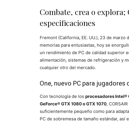
Combate, crea o explora; 
especificaciones
Fremont (California, EE. UU.), 23 de marzo 
memorias para entusiastas, hoy se enorgul
un rendimiento de PC de calidad superior 
alimentación, sistemas de refrigeración y 
cualquier otro del mercado.
One, nuevo PC para jugadores 
Con tecnología de los
procesadores Intel®
GeForce® GTX 1080 o GTX 1070
, CORSAIR 
suficientemente pequeño como para adaptars
PC de sobremesa de tamaño estándar, así 