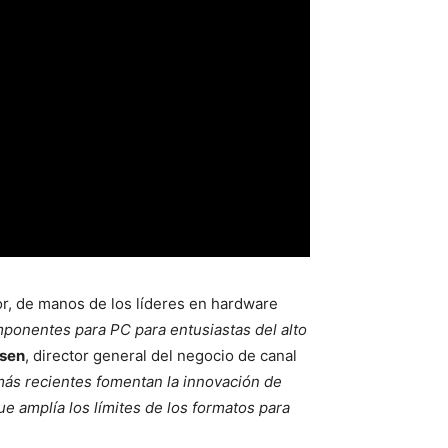
r, de manos de los líderes en hardware
onentes para PC para entusiastas del alto
nsen
, director general del negocio de canal
ás recientes fomentan la innovación de
 amplía los límites de los formatos para