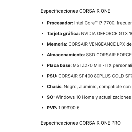
Especificaciones CORSAIR ONE
Procesador:
Intel Core™ i7 7700, frecuen
Tarjeta gráfica:
NVIDIA GEFORCE GTX 1070 
Memoria:
CORSAIR VENGEANCE LPX de 
Almacenamiento:
SSD CORSAIR FORCE LE
Placa base:
MSI Z270 Mini-ITX personal
PSU:
CORSAIR SF400 80PLUS GOLD SF
Chasis:
Negro, aluminio, compatible con
SO:
Windows 10 Home y actualizaciones 
PVP:
1.999’90 €
Especificaciones CORSAIR ONE PRO