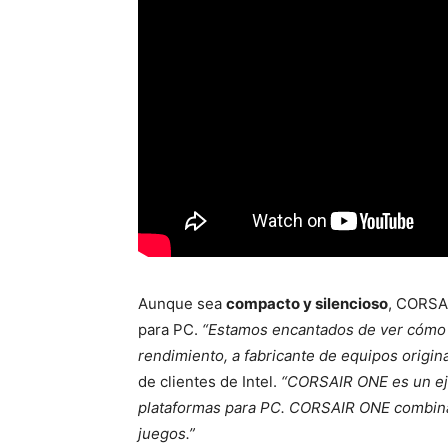
Aunque sea
compacto y silencioso
, CORSAI
para PC.
“Estamos encantados de ver cómo 
rendimiento, a fabricante de equipos origin
de clientes de Intel.
“CORSAIR ONE es un eje
plataformas para PC. CORSAIR ONE combina f
juegos.”