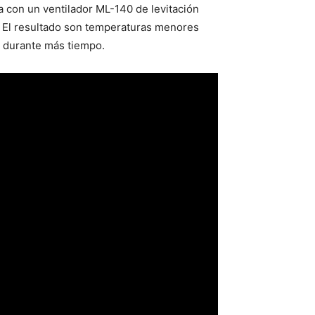
a con un ventilador ML-140 de levitación
s. El resultado son temperaturas menores
s durante más tiempo.