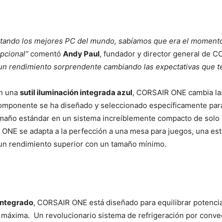
ntando los mejores PC del mundo, sabíamos que era el momento
pcional”
comentó
Andy Paul
, fundador y director general de 
un rendimiento sorprendente cambiando las expectativas que te
n una
sutil iluminación integrada azul
, CORSAIR ONE cambia las
mponente se ha diseñado y seleccionado específicamente para 
maño estándar en un sistema increíblemente compacto de solo
E se adapta a la perfección a una mesa para juegos, una estac
un rendimiento superior con un tamaño mínimo.
 integrado
, CORSAIR ONE está diseñado para equilibrar potenc
 máxima. Un revolucionario sistema de refrigeración por convecc