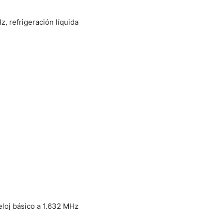
, refrigeración líquida
eloj básico a 1.632 MHz