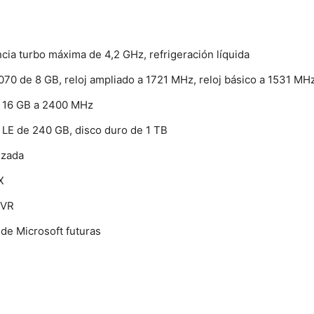
cia turbo máxima de 4,2 GHz, refrigeración líquida
de 8 GB, reloj ampliado a 1721 MHz, reloj básico a 1531 MHz,
16 GB a 2400 MHz
 de 240 GB, disco duro de 1 TB
izada
X
 VR
de Microsoft futuras