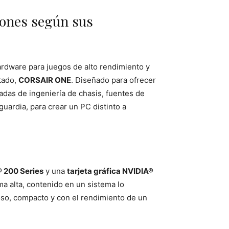
siones según sus
ardware para juegos de alto rendimiento y
tado,
CORSAIR ONE
. Diseñado para ofrecer
as de ingeniería de chasis, fuentes de
ardia, para crear un PC distinto a
® 200 Series
y una
tarjeta gráfica NVIDIA®
 alta, contenido en un sistema lo
oso, compacto y con el rendimiento de un