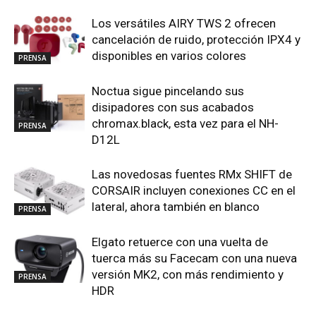
Los versátiles AIRY TWS 2 ofrecen
cancelación de ruido, protección IPX4 y
disponibles en varios colores
PRENSA
Noctua sigue pincelando sus
disipadores con sus acabados
chromax.black, esta vez para el NH-
PRENSA
D12L
Las novedosas fuentes RMx SHIFT de
CORSAIR incluyen conexiones CC en el
lateral, ahora también en blanco
PRENSA
Elgato retuerce con una vuelta de
tuerca más su Facecam con una nueva
versión MK2, con más rendimiento y
PRENSA
HDR