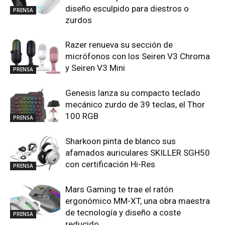
diseño esculpido para diestros o
PRENSA
zurdos
Razer renueva su sección de
micrófonos con los Seiren V3 Chroma
y Seiren V3 Mini
PRENSA
Genesis lanza su compacto teclado
mecánico zurdo de 39 teclas, el Thor
100 RGB
PRENSA
Sharkoon pinta de blanco sus
afamados auriculares SKILLER SGH50
con certificación Hi-Res
PRENSA
Mars Gaming te trae el ratón
ergonómico MM-XT, una obra maestra
de tecnología y diseño a coste
PRENSA
reducido