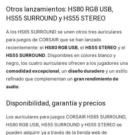
Otros lanzamientos: HS80 RGB USB,
HS55 SURROUND y HS55 STEREO
A los HS65 SURROUND se unen otros tres auriculares
para juegos de CORSAIR que se han lanzado
recientemente: el
HS80 RGB USB
, el
HS55 STEREO
y el
HS55 SURROUND
. Disponibles en colores blanco y
negro, los cuatro auriculares ofrecen a los jugadores una
comodidad excepcional
, un
diseño duradero
y un estilo
refinado que complementan un
gran rendimiento de
audio
.
Disponibilidad, garantía y precios
Los auriculares para juegos CORSAIR HS65 SURROUND,
HS80 RGB USB, HS55 SURROUND y HS55 STEREO se
pueden adquirir ya a través de la tienda web de