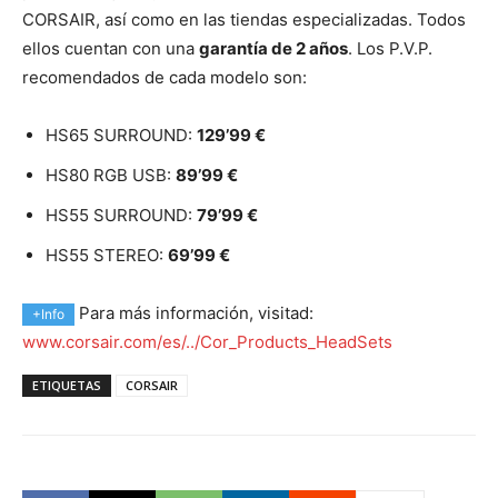
CORSAIR, así como en las tiendas especializadas. Todos
ellos cuentan con una
garantía de 2 años
. Los P.V.P.
recomendados de cada modelo son:
HS65 SURROUND:
129’99 €
HS80 RGB USB:
89’99 €
HS55 SURROUND:
79’99 €
HS55 STEREO:
69’99 €
Para más información, visitad:
+Info
www.corsair.com/es/../Cor_Products_HeadSets
ETIQUETAS
CORSAIR