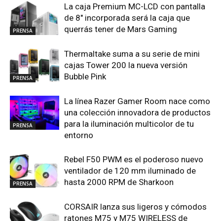
La caja Premium MC-LCD con pantalla
de 8″ incorporada será la caja que
querrás tener de Mars Gaming
PRENSA
Thermaltake suma a su serie de mini
cajas Tower 200 la nueva versión
Bubble Pink
PRENSA
La línea Razer Gamer Room nace como
una colección innovadora de productos
para la iluminación multicolor de tu
PRENSA
entorno
Rebel F50 PWM es el poderoso nuevo
ventilador de 120 mm iluminado de
hasta 2000 RPM de Sharkoon
PRENSA
CORSAIR lanza sus ligeros y cómodos
ratones M75 y M75 WIRELESS de