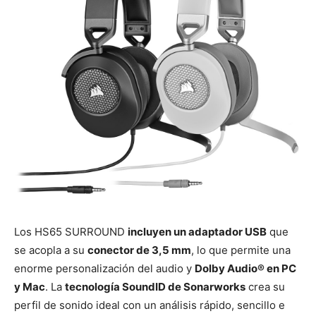
Los HS65 SURROUND
incluyen un adaptador USB
que
se acopla a su
conector de 3,5 mm
, lo que permite una
enorme personalización del audio y
Dolby Audio® en PC
y Mac
. La
tecnología SoundID de Sonarworks
crea su
perfil de sonido ideal con un análisis rápido, sencillo e