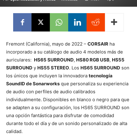
Fremont (California), mayo de 2022 –
CORSAIR
ha
incorporado a su catálogo de audio 4 modelos más de
auriculares:
HS65 SURROUND
,
HS80 RGB USB
,
HS55
SURROUND
y
HS55 STEREO
. Los
HS65 SURROUND
son
los únicos que incluyen la innovadora
tecnología
SoundID de Sonarworks
que personaliza su experiencia
de audio con perfiles de audio calibrados
individualmente. Disponibles en blanco o negro para que
se adapten a su configuración, los HS65 SURROUND son
una opción fantástica para disfrutar de comodidad
durante todo el día y de un sonido personalizado de alta
calidad.