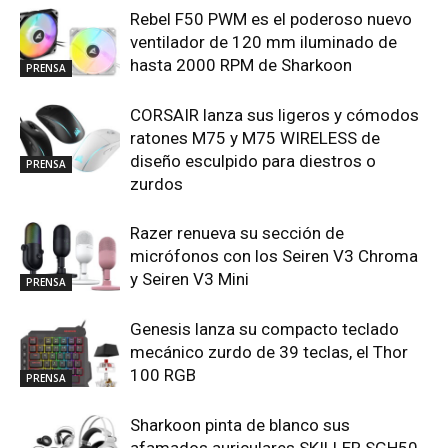
Rebel F50 PWM es el poderoso nuevo
ventilador de 120 mm iluminado de
hasta 2000 RPM de Sharkoon
PRENSA
CORSAIR lanza sus ligeros y cómodos
ratones M75 y M75 WIRELESS de
diseño esculpido para diestros o
PRENSA
zurdos
Razer renueva su sección de
micrófonos con los Seiren V3 Chroma
y Seiren V3 Mini
PRENSA
Genesis lanza su compacto teclado
mecánico zurdo de 39 teclas, el Thor
100 RGB
PRENSA
Sharkoon pinta de blanco sus
afamados auriculares SKILLER SGH50