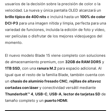
usuarios de la decisión sobre la precisión de color o la
velocidad. La nueva y única pantalla OLED alcanzará un
brillo típico de 400 nits
e incluirá hasta un
100% de color
DCI-P3
para una imagen nítida y limpia, perfecta para una
variedad de funciones, incluida la edición de foto y vídeo,
ver películas o disfrutar de los mejores videojuegos del
momento.
El nuevo modelo Blade 15 viene completo con soluciones
de almacenamiento premium, con
32GB de RAM DDR5
y
1TB SSD
, con una
ranura M.2
para espacio adicional. Al
igual que el resto de la familia Blade, también cuenta con
un
chasis de aluminio fresado CNC
,
rejillas de altavoz
cortadas con láser
y conectividad versátil mediante
Thunderbolt™ 4
,
USB-C
,
USB-A
,
lector de tarjetas SD
de
tamaño completo y un
puerto HDMI
.