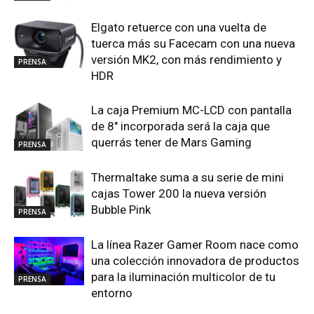
Elgato retuerce con una vuelta de
tuerca más su Facecam con una nueva
versión MK2, con más rendimiento y
PRENSA
HDR
La caja Premium MC-LCD con pantalla
de 8″ incorporada será la caja que
querrás tener de Mars Gaming
PRENSA
Thermaltake suma a su serie de mini
cajas Tower 200 la nueva versión
Bubble Pink
PRENSA
La línea Razer Gamer Room nace como
una colección innovadora de productos
para la iluminación multicolor de tu
PRENSA
entorno