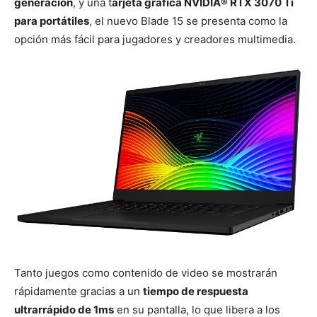
generación
, y una t
arjeta gráfica NVIDIA®️ RTX 3070 Ti
para portátiles
, el nuevo Blade 15 se presenta como la
opción más fácil para jugadores y creadores multimedia.
Tanto juegos como contenido de video se mostrarán
rápidamente gracias a un
tiempo de respuesta
ultrarrápido de 1ms
en su pantalla, lo que libera a los