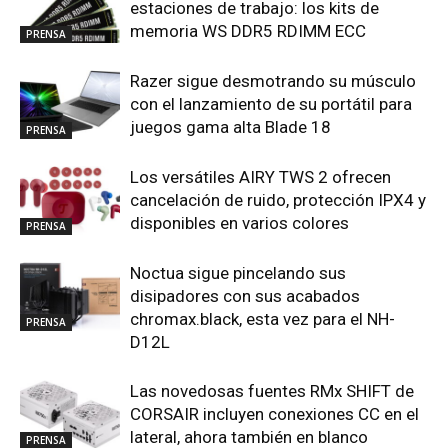
estaciones de trabajo: los kits de
memoria WS DDR5 RDIMM ECC
PRENSA
Razer sigue desmotrando su músculo
con el lanzamiento de su portátil para
juegos gama alta Blade 18
PRENSA
Los versátiles AIRY TWS 2 ofrecen
cancelación de ruido, protección IPX4 y
disponibles en varios colores
PRENSA
Noctua sigue pincelando sus
disipadores con sus acabados
chromax.black, esta vez para el NH-
PRENSA
D12L
Las novedosas fuentes RMx SHIFT de
CORSAIR incluyen conexiones CC en el
lateral, ahora también en blanco
PRENSA