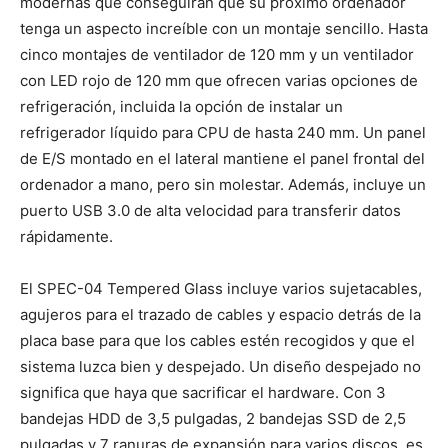
modernas que conseguirán que su próximo ordenador
tenga un aspecto increíble con un montaje sencillo. Hasta
cinco montajes de ventilador de 120 mm y un ventilador
con LED rojo de 120 mm que ofrecen varias opciones de
refrigeración, incluida la opción de instalar un
refrigerador líquido para CPU de hasta 240 mm. Un panel
de E/S montado en el lateral mantiene el panel frontal del
ordenador a mano, pero sin molestar. Además, incluye un
puerto USB 3.0 de alta velocidad para transferir datos
rápidamente.
El SPEC-04 Tempered Glass incluye varios sujetacables,
agujeros para el trazado de cables y espacio detrás de la
placa base para que los cables estén recogidos y que el
sistema luzca bien y despejado. Un diseño despejado no
significa que haya que sacrificar el hardware. Con 3
bandejas HDD de 3,5 pulgadas, 2 bandejas SSD de 2,5
pulgadas y 7 ranuras de expansión para varios discos, es