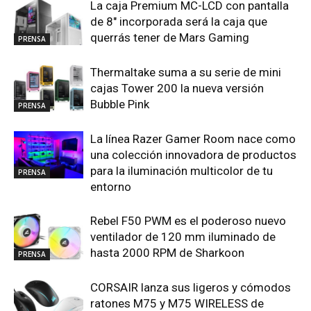
La caja Premium MC-LCD con pantalla
de 8″ incorporada será la caja que
querrás tener de Mars Gaming
PRENSA
Thermaltake suma a su serie de mini
cajas Tower 200 la nueva versión
Bubble Pink
PRENSA
La línea Razer Gamer Room nace como
una colección innovadora de productos
para la iluminación multicolor de tu
PRENSA
entorno
Rebel F50 PWM es el poderoso nuevo
ventilador de 120 mm iluminado de
hasta 2000 RPM de Sharkoon
PRENSA
CORSAIR lanza sus ligeros y cómodos
ratones M75 y M75 WIRELESS de