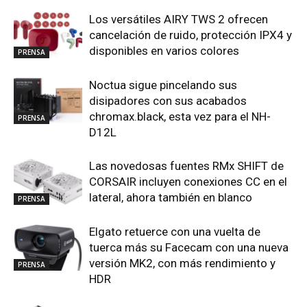
Los versátiles AIRY TWS 2 ofrecen
cancelación de ruido, protección IPX4 y
disponibles en varios colores
PRENSA
Noctua sigue pincelando sus
disipadores con sus acabados
chromax.black, esta vez para el NH-
PRENSA
D12L
Las novedosas fuentes RMx SHIFT de
CORSAIR incluyen conexiones CC en el
lateral, ahora también en blanco
PRENSA
Elgato retuerce con una vuelta de
tuerca más su Facecam con una nueva
versión MK2, con más rendimiento y
PRENSA
HDR