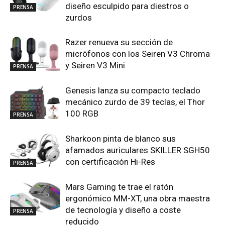
diseño esculpido para diestros o
PRENSA
zurdos
Razer renueva su sección de
micrófonos con los Seiren V3 Chroma
y Seiren V3 Mini
PRENSA
Genesis lanza su compacto teclado
mecánico zurdo de 39 teclas, el Thor
100 RGB
PRENSA
Sharkoon pinta de blanco sus
afamados auriculares SKILLER SGH50
con certificación Hi-Res
PRENSA
Mars Gaming te trae el ratón
ergonómico MM-XT, una obra maestra
de tecnología y diseño a coste
PRENSA
reducido