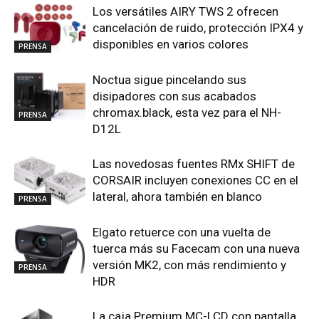
Los versátiles AIRY TWS 2 ofrecen
cancelación de ruido, protección IPX4 y
disponibles en varios colores
PRENSA
Noctua sigue pincelando sus
disipadores con sus acabados
chromax.black, esta vez para el NH-
PRENSA
D12L
Las novedosas fuentes RMx SHIFT de
CORSAIR incluyen conexiones CC en el
lateral, ahora también en blanco
PRENSA
Elgato retuerce con una vuelta de
tuerca más su Facecam con una nueva
versión MK2, con más rendimiento y
PRENSA
HDR
La caja Premium MC-LCD con pantalla