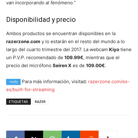
van incorporando al fenómeno.
”
Disponibilidad y precio
Ambos productos se encuentran disponibles en la
razerzone.com
y lo estarán en el resto del mundo a lo
largo del cuarto trimestre del 2017. La webcam
Kiyo
tiene
un P.V.P. recomendado de
109.99€
, mientras que el
precio del micrófono
Seiren X
es de
109.00€
.
Para más información, visitad:
razerzone.com/es-
+Info
es/built-for-streaming
ETIQUETAS
RAZER