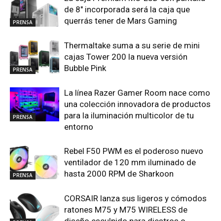
de 8″ incorporada será la caja que
querrás tener de Mars Gaming
PRENSA
Thermaltake suma a su serie de mini
cajas Tower 200 la nueva versión
Bubble Pink
PRENSA
La línea Razer Gamer Room nace como
una colección innovadora de productos
para la iluminación multicolor de tu
PRENSA
entorno
Rebel F50 PWM es el poderoso nuevo
ventilador de 120 mm iluminado de
hasta 2000 RPM de Sharkoon
PRENSA
CORSAIR lanza sus ligeros y cómodos
ratones M75 y M75 WIRELESS de