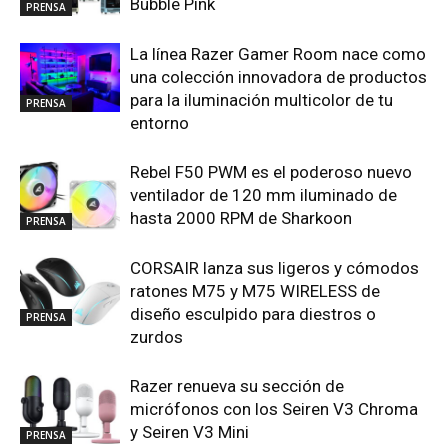
Bubble Pink
PRENSA
La línea Razer Gamer Room nace como
una colección innovadora de productos
para la iluminación multicolor de tu
PRENSA
entorno
Rebel F50 PWM es el poderoso nuevo
ventilador de 120 mm iluminado de
hasta 2000 RPM de Sharkoon
PRENSA
CORSAIR lanza sus ligeros y cómodos
ratones M75 y M75 WIRELESS de
diseño esculpido para diestros o
PRENSA
zurdos
Razer renueva su sección de
micrófonos con los Seiren V3 Chroma
y Seiren V3 Mini
PRENSA