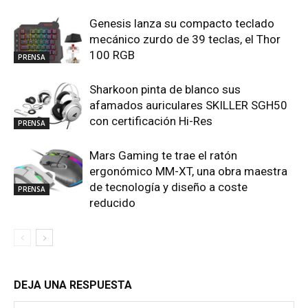
Genesis lanza su compacto teclado
mecánico zurdo de 39 teclas, el Thor
100 RGB
PRENSA
Sharkoon pinta de blanco sus
afamados auriculares SKILLER SGH50
con certificación Hi-Res
PRENSA
Mars Gaming te trae el ratón
ergonómico MM-XT, una obra maestra
de tecnología y diseño a coste
PRENSA
reducido
DEJA UNA RESPUESTA