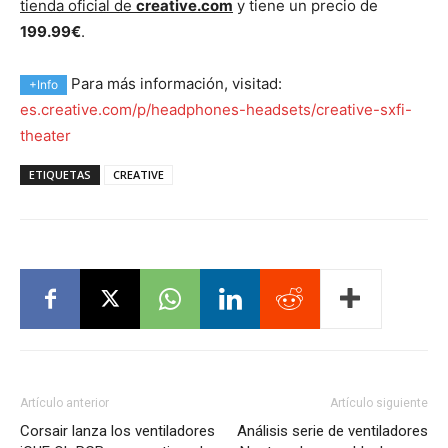
tienda oficial de
creative.com
y tiene un precio de
199.99€
.
Para más información, visitad:
+Info
es.creative.com/p/headphones-headsets/creative-sxfi-
theater
ETIQUETAS
CREATIVE
Artículo anterior
Artículo siguiente
Corsair lanza los ventiladores
Análisis serie de ventiladores