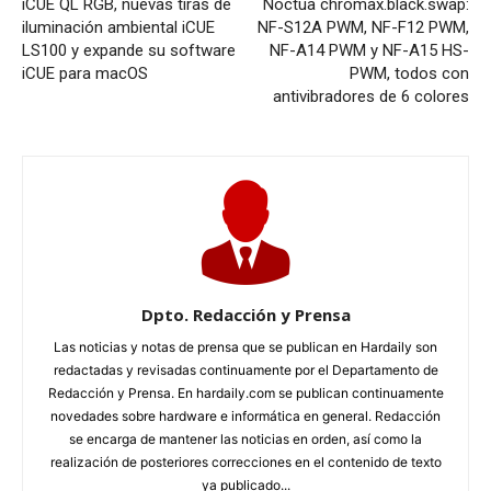
iCUE QL RGB, nuevas tiras de
Noctua chromax.black.swap:
iluminación ambiental iCUE
NF-S12A PWM, NF-F12 PWM,
LS100 y expande su software
NF-A14 PWM y NF-A15 HS-
iCUE para macOS
PWM, todos con
antivibradores de 6 colores
Dpto. Redacción y Prensa
Las noticias y notas de prensa que se publican en Hardaily son
redactadas y revisadas continuamente por el Departamento de
Redacción y Prensa. En hardaily.com se publican continuamente
novedades sobre hardware e informática en general. Redacción
se encarga de mantener las noticias en orden, así como la
realización de posteriores correcciones en el contenido de texto
ya publicado...