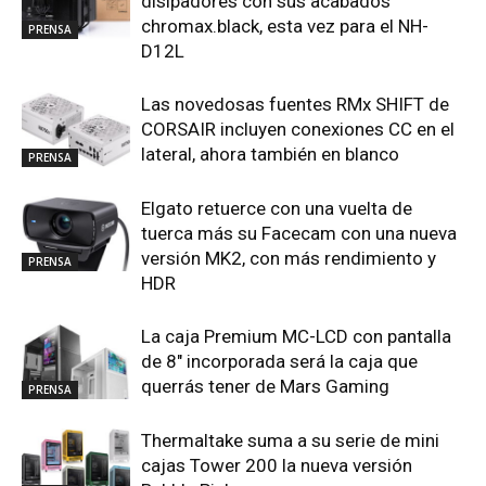
disipadores con sus acabados
chromax.black, esta vez para el NH-
PRENSA
D12L
Las novedosas fuentes RMx SHIFT de
CORSAIR incluyen conexiones CC en el
lateral, ahora también en blanco
PRENSA
Elgato retuerce con una vuelta de
tuerca más su Facecam con una nueva
versión MK2, con más rendimiento y
PRENSA
HDR
La caja Premium MC-LCD con pantalla
de 8″ incorporada será la caja que
querrás tener de Mars Gaming
PRENSA
Thermaltake suma a su serie de mini
cajas Tower 200 la nueva versión