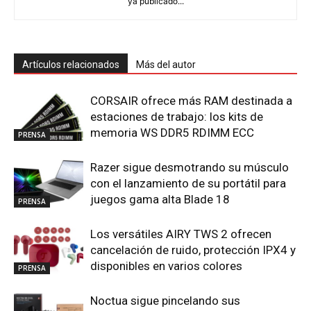
ya publicado...
Artículos relacionados
Más del autor
CORSAIR ofrece más RAM destinada a
estaciones de trabajo: los kits de
memoria WS DDR5 RDIMM ECC
PRENSA
Razer sigue desmotrando su músculo
con el lanzamiento de su portátil para
juegos gama alta Blade 18
PRENSA
Los versátiles AIRY TWS 2 ofrecen
cancelación de ruido, protección IPX4 y
disponibles en varios colores
PRENSA
Noctua sigue pincelando sus