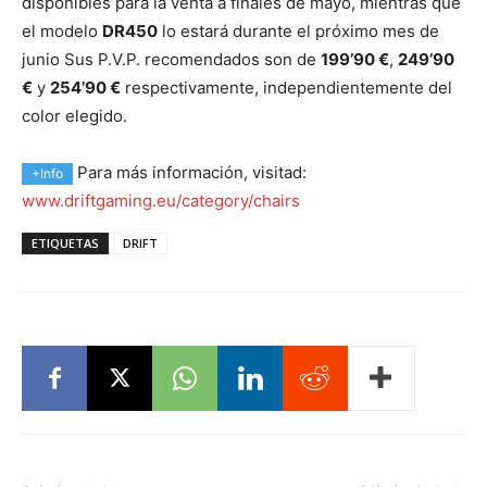
disponibles para la venta a finales de mayo, mientras que
el modelo
DR450
lo estará durante el próximo mes de
junio Sus P.V.P. recomendados son de
199’90 €
,
249’90
€
y
254’90 €
respectivamente, independientemente del
color elegido.
Para más información, visitad:
+Info
www.driftgaming.eu/category/chairs
ETIQUETAS
DRIFT