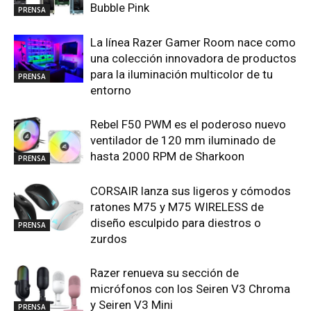
Bubble Pink
PRENSA
La línea Razer Gamer Room nace como
una colección innovadora de productos
para la iluminación multicolor de tu
PRENSA
entorno
Rebel F50 PWM es el poderoso nuevo
ventilador de 120 mm iluminado de
hasta 2000 RPM de Sharkoon
PRENSA
CORSAIR lanza sus ligeros y cómodos
ratones M75 y M75 WIRELESS de
diseño esculpido para diestros o
PRENSA
zurdos
Razer renueva su sección de
micrófonos con los Seiren V3 Chroma
y Seiren V3 Mini
PRENSA