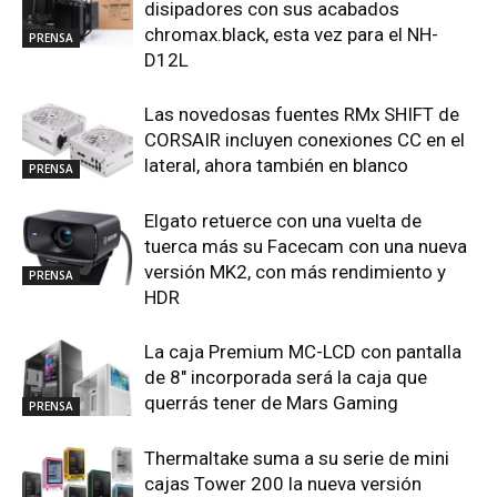
disipadores con sus acabados
chromax.black, esta vez para el NH-
PRENSA
D12L
Las novedosas fuentes RMx SHIFT de
CORSAIR incluyen conexiones CC en el
lateral, ahora también en blanco
PRENSA
Elgato retuerce con una vuelta de
tuerca más su Facecam con una nueva
versión MK2, con más rendimiento y
PRENSA
HDR
La caja Premium MC-LCD con pantalla
de 8″ incorporada será la caja que
querrás tener de Mars Gaming
PRENSA
Thermaltake suma a su serie de mini
cajas Tower 200 la nueva versión