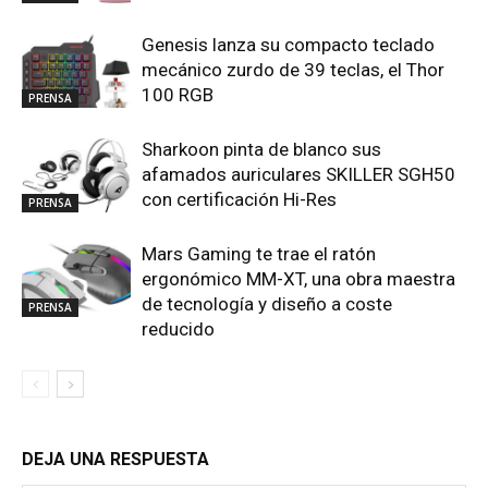
Genesis lanza su compacto teclado
mecánico zurdo de 39 teclas, el Thor
100 RGB
PRENSA
Sharkoon pinta de blanco sus
afamados auriculares SKILLER SGH50
con certificación Hi-Res
PRENSA
Mars Gaming te trae el ratón
ergonómico MM-XT, una obra maestra
de tecnología y diseño a coste
PRENSA
reducido
DEJA UNA RESPUESTA