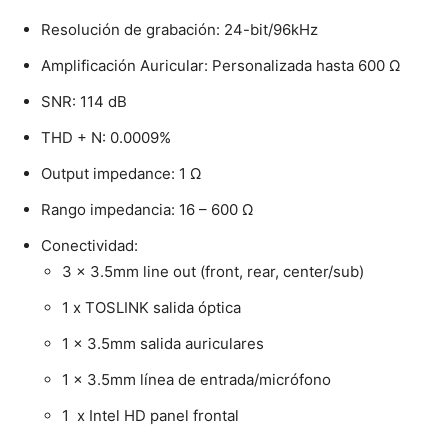
Resolución de grabación: 24-bit/96kHz
Amplificación Auricular: Personalizada hasta 600 Ω
SNR: 114 dB
THD + N: 0.0009%
Output impedance: 1 Ω
Rango impedancia: 16 – 600 Ω
Conectividad:
3 x 3.5mm line out (front, rear, center/sub)
1 x TOSLINK salida óptica
1 x 3.5mm salida auriculares
1 x 3.5mm línea de entrada/micrófono
1 x Intel HD panel frontal