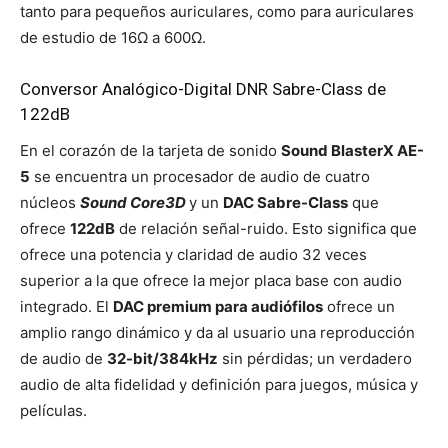
tanto para pequeños auriculares, como para auriculares
de estudio de 16Ω a 600Ω.
Conversor Analógico-Digital DNR Sabre-Class de
122dB
En el corazón de la tarjeta de sonido
Sound BlasterX AE-
5
se encuentra un procesador de audio de cuatro
núcleos
Sound Core3D
y un
DAC Sabre-Class
que
ofrece
122dB
de relación señal-ruido. Esto significa que
ofrece una potencia y claridad de audio 32 veces
superior a la que ofrece la mejor placa base con audio
integrado. El
DAC premium para audiófilos
ofrece un
amplio rango dinámico y da al usuario una reproducción
de audio de
32-bit/384kHz
sin pérdidas; un verdadero
audio de alta fidelidad y definición para juegos, música y
películas.