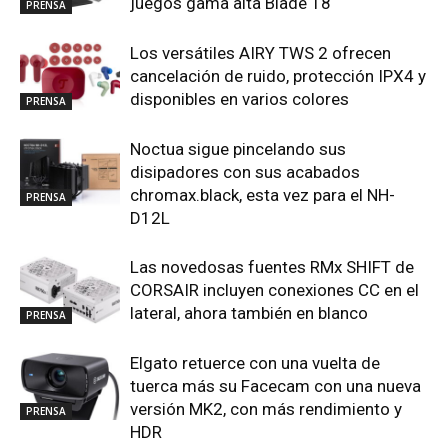
juegos gama alta Blade 18
PRENSA
Los versátiles AIRY TWS 2 ofrecen
cancelación de ruido, protección IPX4 y
disponibles en varios colores
PRENSA
Noctua sigue pincelando sus
disipadores con sus acabados
chromax.black, esta vez para el NH-
PRENSA
D12L
Las novedosas fuentes RMx SHIFT de
CORSAIR incluyen conexiones CC en el
lateral, ahora también en blanco
PRENSA
Elgato retuerce con una vuelta de
tuerca más su Facecam con una nueva
versión MK2, con más rendimiento y
PRENSA
HDR