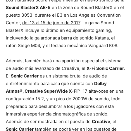
Sound BlasterX AE-5
en la zona de Sound BlasterX en el
puesto 3053, durante el E3 en Los Angeles Convention
Center,
del 13 al 15 de junio de 2017
. La gama Sound
BlasterX incluye lo último en equipamiento gaming,
incluyendo la galardonada barra de sonido Katana, el
ratón Siege M04, y el teclado mecánico Vanguard K08.
Además, también hará una aparición especial el sistema
de audio más avanzado de Creative, el
X-Fi Sonic Carrier
.
El
Sonic Carrier
es un sistema brutal de audio de
entretenimiento para casa que cuenta con
Dolby
Atmos®, Creative SuperWide X-Fi™
, 17 altavoces en una
configuración 15.2, y un pico de 2000W de sonido, todo
preparado para deslumbrar a los jugadores con esta
inmersiva experiencia cinematográfica de sonido.
Además de ser mostrada en el puesto de
Creative
, el
Sonic Carrier
también se podrá ver en los puestos de