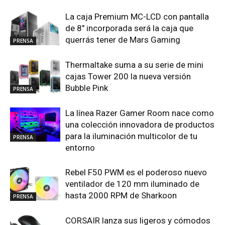
La caja Premium MC-LCD con pantalla
de 8″ incorporada será la caja que
querrás tener de Mars Gaming
PRENSA
Thermaltake suma a su serie de mini
cajas Tower 200 la nueva versión
Bubble Pink
PRENSA
La línea Razer Gamer Room nace como
una colección innovadora de productos
para la iluminación multicolor de tu
PRENSA
entorno
Rebel F50 PWM es el poderoso nuevo
ventilador de 120 mm iluminado de
hasta 2000 RPM de Sharkoon
PRENSA
CORSAIR lanza sus ligeros y cómodos