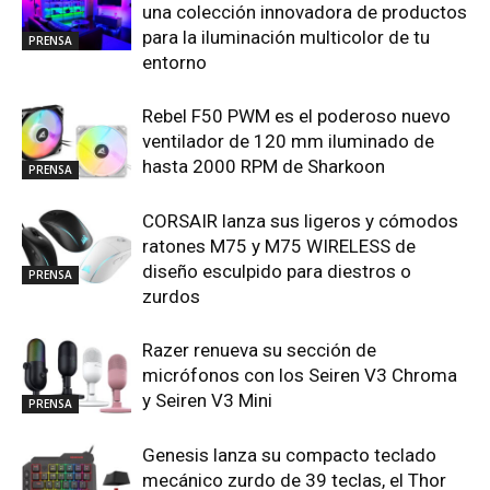
una colección innovadora de productos
para la iluminación multicolor de tu
PRENSA
entorno
Rebel F50 PWM es el poderoso nuevo
ventilador de 120 mm iluminado de
hasta 2000 RPM de Sharkoon
PRENSA
CORSAIR lanza sus ligeros y cómodos
ratones M75 y M75 WIRELESS de
diseño esculpido para diestros o
PRENSA
zurdos
Razer renueva su sección de
micrófonos con los Seiren V3 Chroma
y Seiren V3 Mini
PRENSA
Genesis lanza su compacto teclado
mecánico zurdo de 39 teclas, el Thor