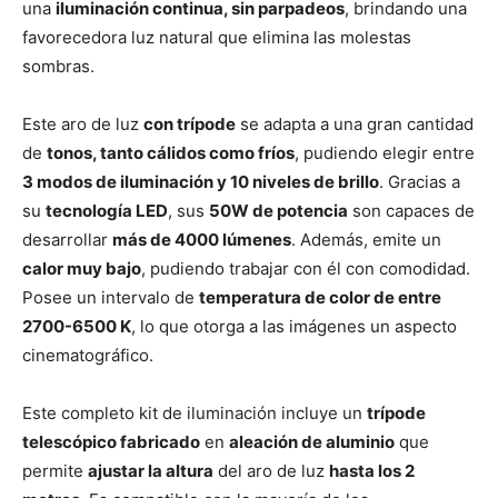
una
iluminación continua, sin parpadeos
, brindando una
favorecedora luz natural que elimina las molestas
sombras.
Este aro de luz
con trípode
se adapta a una gran cantidad
de
tonos, tanto cálidos como fríos
, pudiendo elegir entre
3 modos de iluminación y 10 niveles de brillo
. Gracias a
su
tecnología LED
, sus
50W de potencia
son capaces de
desarrollar
más de 4000 lúmenes
. Además, emite un
calor muy bajo
, pudiendo trabajar con él con comodidad.
Posee un intervalo de
temperatura de color de entre
2700-6500 K
, lo que otorga a las imágenes un aspecto
cinematográfico.
Este completo kit de iluminación incluye un
trípode
telescópico fabricado
en
aleación de aluminio
que
permite
ajustar la altura
del aro de luz
hasta los 2