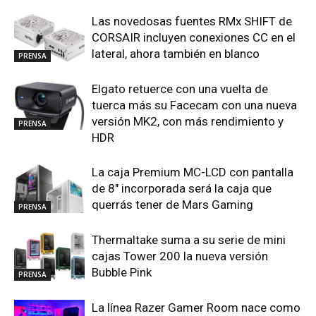
Las novedosas fuentes RMx SHIFT de
CORSAIR incluyen conexiones CC en el
lateral, ahora también en blanco
PRENSA
Elgato retuerce con una vuelta de
tuerca más su Facecam con una nueva
versión MK2, con más rendimiento y
PRENSA
HDR
La caja Premium MC-LCD con pantalla
de 8″ incorporada será la caja que
querrás tener de Mars Gaming
PRENSA
Thermaltake suma a su serie de mini
cajas Tower 200 la nueva versión
Bubble Pink
PRENSA
La línea Razer Gamer Room nace como