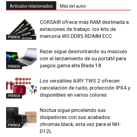
Artículos relacionados
Más del autor
CORSAIR ofrece más RAM destinada a
estaciones de trabajo: los kits de
memoria WS DDR5 RDIMM ECC
PRENSA
Razer sigue desmotrando su músculo
con el lanzamiento de su portátil para
juegos gama alta Blade 18
PRENSA
Los versátiles AIRY TWS 2 ofrecen
cancelación de ruido, protección IPX4 y
disponibles en varios colores
PRENSA
Noctua sigue pincelando sus
disipadores con sus acabados
chromax.black, esta vez para el NH-
PRENSA
D12L