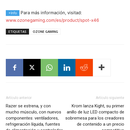
Para más información, visitad:
+Info
www.ozonegaming.com/es/product/spot-x46
ETIQUETAS
OZONE GAMING
Artículo anterior
Artículo siguiente
Razer se estrena, y con
Krom lanza Kight, su primer
mucho músculo, con nuevos
anillo de luz LED compacto de
componentes: ventiladores,
sobremesa para los creadores
refrigeración líquida, fuentes
de contenido a un precio