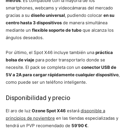
metros
. Es compatible con la mayoría de los
smartphones, webcams y videocámaras del mercado
gracias a su
diseño universal
, pudiendo colocar
en su
centro hasta 3 dispositivos
de manera simultánea
mediante un
flexible soporte de tubo
que alcanza los
ángulos deseados.
Por último, el Spot X46 incluye también una
práctica
bolsa de viaje
para poder transportarlo donde se
necesite. El pack se completa con un
conector USB de
5V a 2A para cargar rápidamente cualquier dispositivo
,
como puede ser un teléfono inteligente.
Disponibilidad y precio
El aro de luz
Ozone Spot X46
estará
disponible a
principios de noviembre
en las tiendas especializadas y
tendrá un PVP recomendado de
59’90 €
.