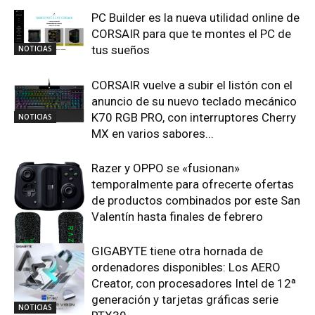
PC Builder es la nueva utilidad online de
CORSAIR para que te montes el PC de
tus sueños
NOTICIAS
CORSAIR vuelve a subir el listón con el
anuncio de su nuevo teclado mecánico
K70 RGB PRO, con interruptores Cherry
NOTICIAS
MX en varios sabores...
Razer y OPPO se «fusionan»
temporalmente para ofrecerte ofertas
de productos combinados por este San
Valentín hasta finales de febrero
GIGABYTE tiene otra hornada de
NOTICIAS
ordenadores disponibles: Los AERO
Creator, con procesadores Intel de 12ª
generación y tarjetas gráficas serie
NOTICIAS