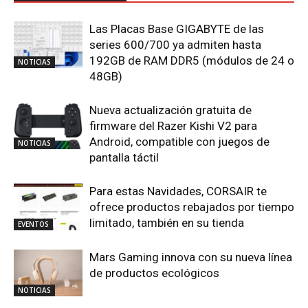
Las Placas Base GIGABYTE de las
series 600/700 ya admiten hasta
192GB de RAM DDR5 (módulos de 24 o
NOTICIAS
48GB)
Nueva actualización gratuita de
firmware del Razer Kishi V2 para
Android, compatible con juegos de
NOTICIAS
pantalla táctil
Para estas Navidades, CORSAIR te
ofrece productos rebajados por tiempo
limitado, también en su tienda
EVENTOS
Mars Gaming innova con su nueva línea
de productos ecológicos
NOTICIAS