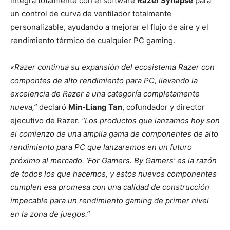
integra totalmente con el software
Razer Synapse
para
un control de curva de ventilador totalmente
personalizable, ayudando a mejorar el flujo de aire y el
rendimiento térmico de cualquier PC gaming.
«Razer continua su expansión del ecosistema Razer con
compontes de alto rendimiento para PC, llevando la
excelencia de Razer a una categoría completamente
nueva,”
declaró
Min-Liang Tan
, cofundador y director
ejecutivo de Razer.
“Los productos que lanzamos hoy son
el comienzo de una amplia gama de componentes de alto
rendimiento para PC que lanzaremos en un futuro
próximo al mercado. ‘For Gamers. By Gamers’ es la razón
de todos los que hacemos, y estos nuevos componentes
cumplen esa promesa con una calidad de construcción
impecable para un rendimiento gaming de primer nivel
en la zona de juegos.”