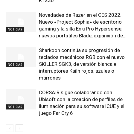
RTX30
Novedades de Razer en el CES 2022.
Nuevo «Project Sophia» de escritorio
gaming y la silla Enki Pro Hypersense,
NOTICIAS
nuevos portátiles Blade, expanxión de...
Sharkoon continúa su progresión de
teclados mecánicos RGB con el nuevo
SKILLER SGK3, de versión blanca e
NOTICIAS
interruptores Kailh rojos, azules o
marrones
CORSAIR sigue colaborando con
Ubisoft con la creación de perfiles de
iluminación para su software iCUE y el
NOTICIAS
juego Far Cry 6