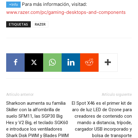
Para más información, visitad:
+Info
www.razer.com/pc/gaming-desktops-and-components
ETIQUETAS
RAZER
Artículo anterior
Artículo siguiente
Sharkoon aumenta su familia
El Spot X46 es el primer kit de
Skiller con la alfombrilla de
aro de luz LED de Ozone para
suelo SFM11, las SGP30 Big
creadores de contenido con
Hex y V2 Big, el teclado SGK60
mando a distancia, trípode,
e introduce los ventiladores
cargador USB incorporado y
Shark Disk PWM y Blades PWM
bolsa de transporte