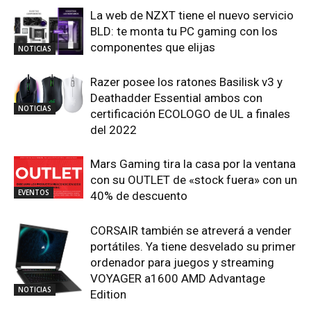
La web de NZXT tiene el nuevo servicio
BLD: te monta tu PC gaming con los
componentes que elijas
NOTICIAS
Razer posee los ratones Basilisk v3 y
Deathadder Essential ambos con
NOTICIAS
certificación ECOLOGO de UL a finales
del 2022
Mars Gaming tira la casa por la ventana
con su OUTLET de «stock fuera» con un
EVENTOS
40% de descuento
CORSAIR también se atreverá a vender
portátiles. Ya tiene desvelado su primer
ordenador para juegos y streaming
VOYAGER a1600 AMD Advantage
NOTICIAS
Edition