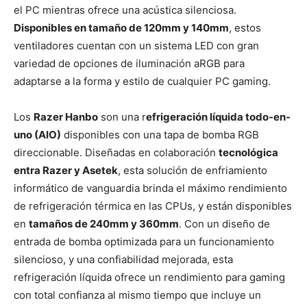
el PC mientras ofrece una acústica silenciosa.
Disponibles en tamaño de 120mm y 140mm
, estos
ventiladores cuentan con un sistema LED con gran
variedad de opciones de iluminación aRGB para
adaptarse a la forma y estilo de cualquier PC gaming.
Los
Razer Hanbo
son una r
efrigeración líquida todo-en-
uno (AIO)
disponibles con una tapa de bomba RGB
direccionable. Diseñadas en colaboración
tecnológica
entra Razer y Asetek
, esta solución de enfriamiento
informático de vanguardia brinda el máximo rendimiento
de refrigeración térmica en las CPUs, y están disponibles
en
tamaños de 240mm y 360mm
. Con un diseño de
entrada de bomba optimizada para un funcionamiento
silencioso, y una confiabilidad mejorada, esta
refrigeración líquida ofrece un rendimiento para gaming
con total confianza al mismo tiempo que incluye un