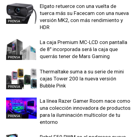
Elgato retuerce con una vuelta de
tuerca más su Facecam con una nueva
versión MK2, con más rendimiento y
PRENSA
HDR
La caja Premium MC-LCD con pantalla
de 8″ incorporada será la caja que
querrás tener de Mars Gaming
PRENSA
Thermaltake suma a su serie de mini
cajas Tower 200 la nueva versión
Bubble Pink
PRENSA
La línea Razer Gamer Room nace como
una colección innovadora de productos
para la iluminación multicolor de tu
PRENSA
entorno