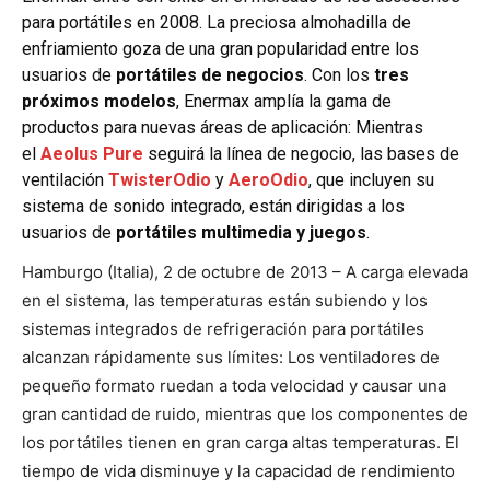
para portátiles en 2008. La preciosa almohadilla de
enfriamiento goza de una gran popularidad entre los
usuarios de
portátiles de negocios
. Con los
tres
próximos modelos
, Enermax amplía la gama de
productos para nuevas áreas de aplicación: Mientras
el
Aeolus Pure
seguirá la línea de negocio, las bases de
ventilación
TwisterOdio
y
AeroOdio
, que incluyen su
sistema de sonido integrado, están dirigidas a los
usuarios de
portátiles multimedia y juegos
.
Hamburgo (Italia), 2 de octubre de 2013 – A carga elevada
en el sistema, las temperaturas están subiendo y los
sistemas integrados de refrigeración para portátiles
alcanzan rápidamente sus límites: Los ventiladores de
pequeño formato ruedan a toda velocidad y causar una
gran cantidad de ruido, mientras que los componentes de
los portátiles tienen en gran carga altas temperaturas. El
tiempo de vida disminuye y la capacidad de rendimiento