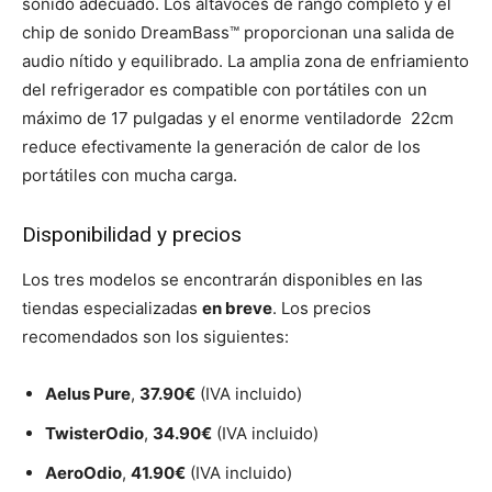
sonido adecuado. Los altavoces de rango completo y el
chip de sonido DreamBass™ proporcionan una salida de
audio nítido y equilibrado. La amplia zona de enfriamiento
del refrigerador es compatible con portátiles con un
máximo de 17 pulgadas y el enorme ventiladorde 22cm
reduce efectivamente la generación de calor de los
portátiles con mucha carga.
Disponibilidad y precios
Los tres modelos se encontrarán disponibles en las
tiendas especializadas
en breve
. Los precios
recomendados son los siguientes:
Aelus Pure
,
37.90€
(IVA incluido)
TwisterOdio
,
34.90€
(IVA incluido)
AeroOdio
,
41.90€
(IVA incluido)