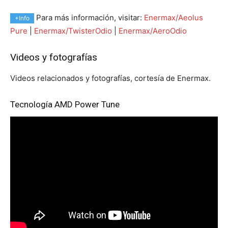
Para más información, visitar:
Enermax/Aeolus
+Info
Pure
|
Enermax/TwisterOdio
|
Enermax/AeroOdio
Videos y fotografías
Videos relacionados y fotografías, cortesía de Enermax.
Tecnología AMD Power Tune