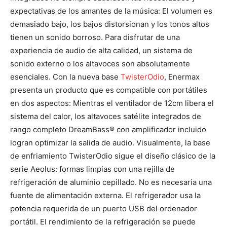
expectativas de los amantes de la música: El volumen es
demasiado bajo, los bajos distorsionan y los tonos altos
tienen un sonido borroso. Para disfrutar de una
experiencia de audio de alta calidad, un sistema de
sonido externo o los altavoces son absolutamente
esenciales. Con la nueva base
TwisterOdio
, Enermax
presenta un producto que es compatible con portátiles
en dos aspectos: Mientras el ventilador de 12cm libera el
sistema del calor, los altavoces satélite integrados de
rango completo DreamBass® con amplificador incluido
logran optimizar la salida de audio. Visualmente, la base
de enfriamiento TwisterOdio sigue el diseño clásico de la
serie Aeolus: formas limpias con una rejilla de
refrigeración de aluminio cepillado. No es necesaria una
fuente de alimentación externa. El refrigerador usa la
potencia requerida de un puerto USB del ordenador
portátil. El rendimiento de la refrigeración se puede