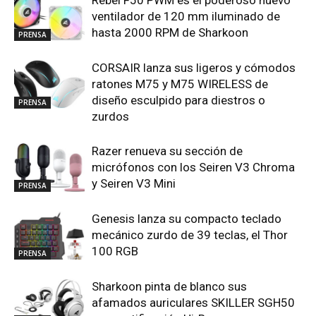
Rebel F50 PWM es el poderoso nuevo
ventilador de 120 mm iluminado de
hasta 2000 RPM de Sharkoon
PRENSA
CORSAIR lanza sus ligeros y cómodos
ratones M75 y M75 WIRELESS de
diseño esculpido para diestros o
PRENSA
zurdos
Razer renueva su sección de
micrófonos con los Seiren V3 Chroma
y Seiren V3 Mini
PRENSA
Genesis lanza su compacto teclado
mecánico zurdo de 39 teclas, el Thor
100 RGB
PRENSA
Sharkoon pinta de blanco sus
afamados auriculares SKILLER SGH50