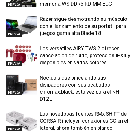
memoria WS DDR5 RDIMM ECC
PRENSA
Razer sigue desmotrando su músculo
con el lanzamiento de su portátil para
juegos gama alta Blade 18
PRENSA
Los versátiles AIRY TWS 2 ofrecen
cancelación de ruido, protección IPX4 y
disponibles en varios colores
PRENSA
Noctua sigue pincelando sus
disipadores con sus acabados
chromax.black, esta vez para el NH-
PRENSA
D12L
Las novedosas fuentes RMx SHIFT de
CORSAIR incluyen conexiones CC en el
lateral, ahora también en blanco
PRENSA