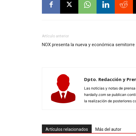
Artículo anterior
NOX presenta la nueva y económica semitorre
Dpto. Redacción y Pre
Las noticias y notas de prens
hardaily.com se publican cont
la realización de posteriores c
Artículos relacionados
Más del autor