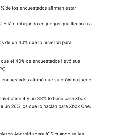
2% de los encuestados afirman estar
% están trabajando en juegos que llegarán a
os de un 40% que lo hicieron para
o que el 40% de encuestados llevó sus
 PC.
os encuestados afirmó que su próximo juego
PlayStation 4 y un 33% lo hace para Xbox
de un 26% los que lo hacían para Xbox One.
ligieron Android sobre iOS cuando se les