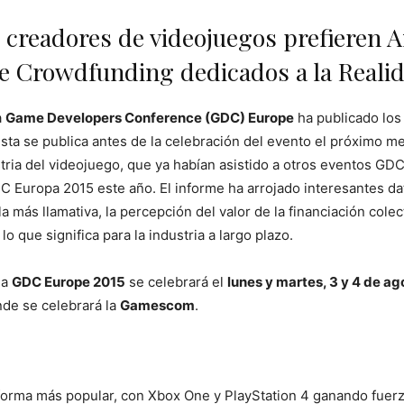
s creadores de videojuegos prefieren A
de Crowdfunding dedicados a la Realid
a
Game Developers Conference (GDC) Europe
ha publicado los
esta se publica antes de la celebración del evento el próximo m
tria del videojuego, que ya habían asistido a otros eventos GD
DC Europa 2015 este año. El informe ha arrojado interesantes d
 más llamativa, la percepción del valor de la financiación colec
lo que significa para la industria a largo plazo.
 la
GDC Europe 2015
se celebrará el
lunes y martes, 3 y 4 de ag
nde se celebrará la
Gamescom
.
aforma más popular, con Xbox One y PlayStation 4 ganando fuerz