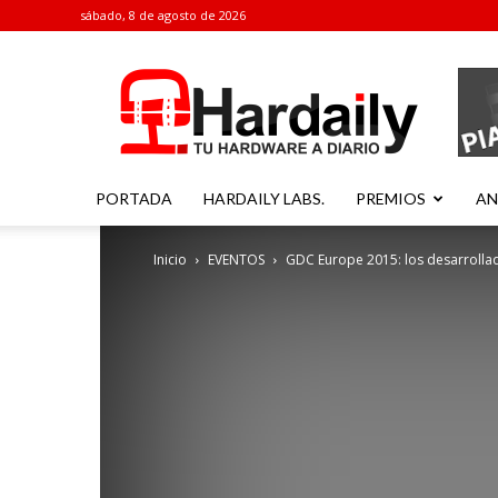
sábado, 8 de agosto de 2026
Hardaily
PORTADA
HARDAILY LABS.
PREMIOS
AN
Inicio
EVENTOS
GDC Europe 2015: los desarrollado