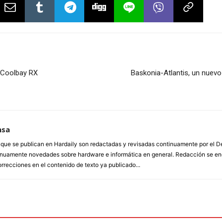
 Coolbay RX
Baskonia-Atlantis, un nuevo
nsa
a que se publican en Hardaily son redactadas y revisadas continuamente por el
inuamente novedades sobre hardware e informática en general. Redacción se enc
orrecciones en el contenido de texto ya publicado...