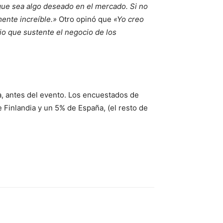
que sea algo deseado en el mercado. Si no
mente increíble.»
Otro opinó que
«Yo creo
io que sustente el negocio de los
a, antes del evento. Los encuestados de
Finlandia y un 5% de España, (el resto de