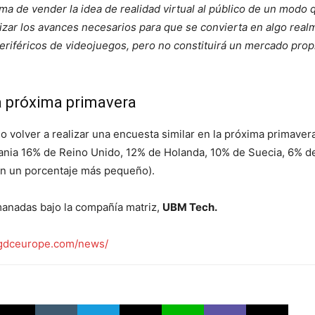
a de vender la idea de realidad virtual al público de un modo 
lizar los avances necesarios para que se convierta en algo real
eriféricos de videojuegos, pero no constituirá un mercado prop
a próxima primavera
 volver a realizar una encuesta similar en la próxima primaver
ia 16% de Reino Unido, 12% de Holanda, 10% de Suecia, 6% de 
en un porcentaje más pequeño).
anadas bajo la compañía matriz,
UBM Tech.
dceurope.com/news/