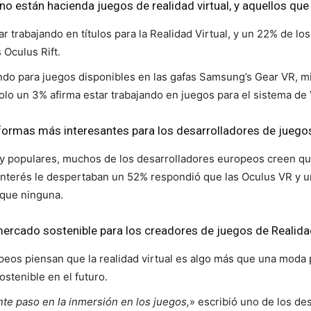
 están hacienda juegos de realidad virtual, y aquellos que 
 trabajando en títulos para la Realidad Virtual, y un 22% de lo
 Oculus Rift.
ando para juegos disponibles en las gafas Samsung’s Gear VR, 
olo un 3% afirma estar trabajando en juegos para el sistema de
formas más interesantes para los desarrolladores de juego
 populares, muchos de los desarrolladores europeos creen que
interés le despertaban un 52% respondió que las Oculus VR y u
que ninguna.
 mercado sostenible para los creadores de juegos de Realida
peos piensan que la realidad virtual es algo más que una moda 
ostenible en el futuro.
ente paso en la inmersión en los juegos,
» escribió uno de los d