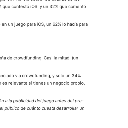
57% que contestó iOS, y un 32% que comentó
en un juego para iOS, un 62% lo hacía para
ña de crowdfunding. Casi la mitad, (un
anciado vía crowdfunding, y solo un 34%
o es relevante si tienes un negocio propio,
a la publicidad del juego antes del pre-
el público de cuánto cuesta desarrollar un