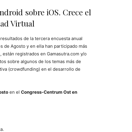
ndroid sobre iOS. Crece el
ad Virtual
 resultados de la tercera encuesta anual
es de Agosto y en ella han participado más
C, están registrados en Gamasutra.com y/o
atos sobre algunos de los temas más de
tiva (crowdfunding) en el desarrollo de
osto
en el
Congress-Centrum Ost en
a.