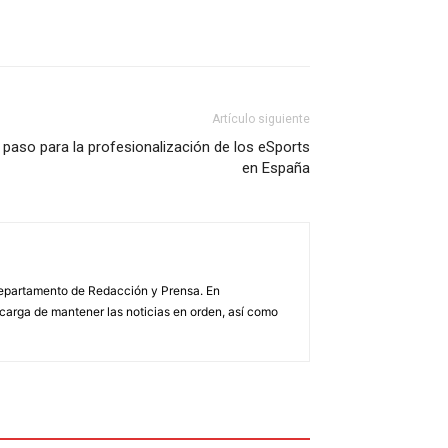
Artículo siguiente
 paso para la profesionalización de los eSports
en España
 Departamento de Redacción y Prensa. En
arga de mantener las noticias en orden, así como