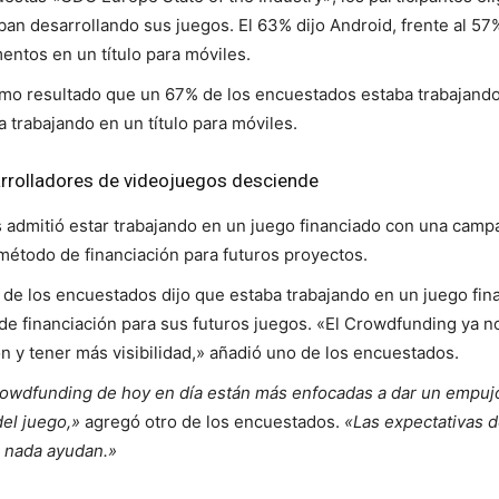
ban desarrollando sus juegos. El 63% dijo Android, frente al 
ntos en un título para móviles.
mo resultado que un 67% de los encuestados estaba trabajando 
trabajando en un título para móviles.
arrolladores de videojuegos desciende
 admitió estar trabajando en un juego financiado con una campa
étodo de financiación para futuros proyectos.
e los encuestados dijo que estaba trabajando en un juego fin
 de financiación para sus futuros juegos. «El Crowdfunding ya n
n y tener más visibilidad,» añadió uno de los encuestados.
wdfunding de hoy en día están más enfocadas a dar un empujón 
del juego,»
agregó otro de los encuestados.
«Las expectativas d
a nada ayudan.»