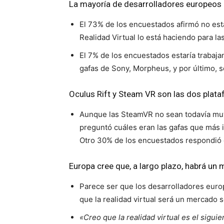
La mayoría de desarrolladores europeos no
El 73% de los encuestados afirmó no estar
Realidad Virtual lo está haciendo para las
El 7% de los encuestados estaría trabaj
gafas de Sony, Morpheus, y por último, s
Oculus Rift y Steam VR son las dos plata
Aunque las SteamVR no sean todavía muy
preguntó cuáles eran las gafas que más 
Otro 30% de los encuestados respondió 
Europa cree que, a largo plazo, habrá un
Parece ser que los desarrolladores euro
que la realidad virtual será un mercado s
«Creo que la realidad virtual es el sigui