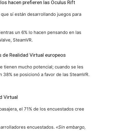
los hacen prefieren las Oculus Rift
s que sí están desarrollando juegos para
mientras un 6% lo hacen pensando en las
 Valve, SteamVR.
s de Realidad Virtual europeos
 tienen mucho potencial; cuando se les
n 38% se posicionó a favor de las SteamVR.
d Virtual
pasajera, el 71% de los encuestados cree
esarrolladores encuestados.
«Sin embargo,