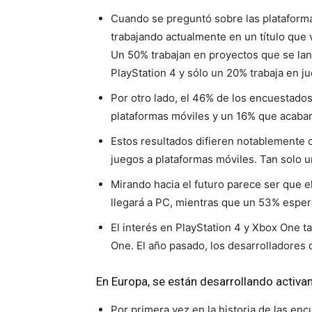
Cuando se preguntó sobre las plataforma
trabajando actualmente en un título que 
Un 50% trabajan en proyectos que se lan
PlayStation 4 y sólo un 20% trabaja en j
Por otro lado, el 46% de los encuestado
plataformas móviles y un 16% que acabar
Estos resultados difieren notablemente 
juegos a plataformas móviles. Tan solo u
Mirando hacia el futuro parece ser que 
llegará a PC, mientras que un 53% espera
El interés en PlayStation 4 y Xbox One t
One. El año pasado, los desarrolladores
En Europa, se están desarrollando activ
Por primera vez en la historia de las en