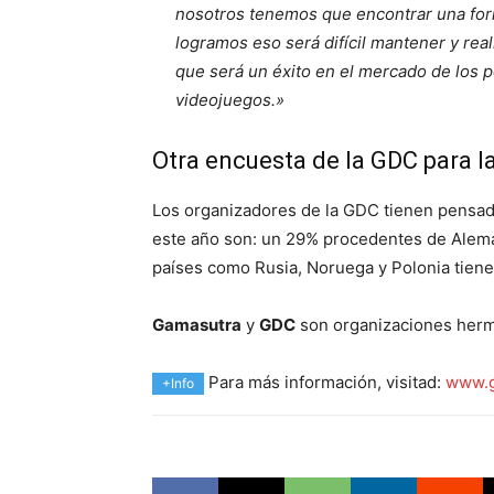
nosotros tenemos que encontrar una form
logramos eso será difícil mantener y rea
que será un éxito en el mercado de los p
videojuegos.»
Otra encuesta de la GDC para l
Los organizadores de la GDC tienen pensado
este año son: un 29% procedentes de Aleman
países como Rusia, Noruega y Polonia tien
Gamasutra
y
GDC
son organizaciones herm
Para más información, visitad:
www.g
+Info