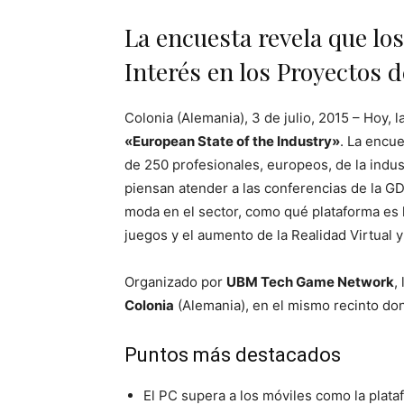
La encuesta revela que lo
Interés en los Proyectos 
Colonia (Alemania), 3 de julio, 2015 – Hoy, l
«European State of the Industry»
. La encu
de 250 profesionales, europeos, de la indus
piensan atender a las conferencias de la G
moda en el sector, como qué plataforma es la
juegos y el aumento de la Realidad Virtual y 
Organizado por
UBM Tech Game Network
,
Colonia
(Alemania), en el mismo recinto do
Puntos más destacados
El PC supera a los móviles como la plat