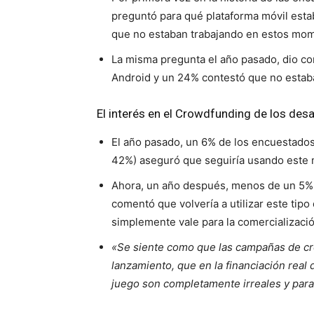
preguntó para qué plataforma móvil esta
que no estaban trabajando en estos mome
La misma pregunta el año pasado, dio co
Android y un 24% contestó que no estaba 
El interés en el Crowdfunding de los des
El año pasado, un 6% de los encuestados
42%) aseguró que seguiría usando este m
Ahora, un año después, menos de un 5% d
comentó que volvería a utilizar este tipo
simplemente vale para la comercializació
«Se siente como que las campañas de cro
lanzamiento, que en la financiación real 
juego son completamente irreales y par