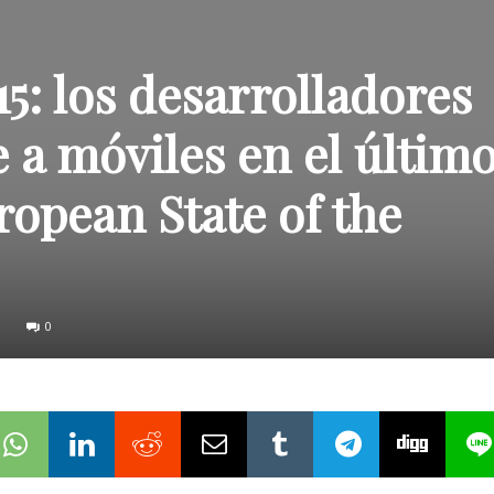
: los desarrolladores
e a móviles en el últim
ropean State of the
0