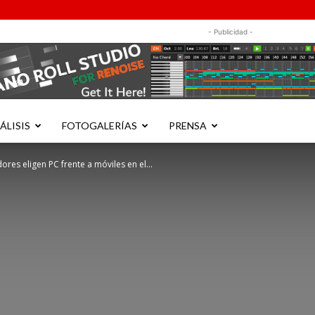
- Publicidad -
ÁLISIS
FOTOGALERÍAS
PRENSA
res eligen PC frente a móviles en el...