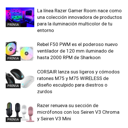
La línea Razer Gamer Room nace como
una colección innovadora de productos
para la iluminación multicolor de tu
PRENSA
entorno
Rebel F50 PWM es el poderoso nuevo
ventilador de 120 mm iluminado de
hasta 2000 RPM de Sharkoon
PRENSA
CORSAIR lanza sus ligeros y cómodos
ratones M75 y M75 WIRELESS de
diseño esculpido para diestros o
PRENSA
zurdos
Razer renueva su sección de
micrófonos con los Seiren V3 Chroma
y Seiren V3 Mini
PRENSA