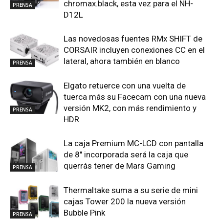
chromax.black, esta vez para el NH-
PRENSA
D12L
Las novedosas fuentes RMx SHIFT de
CORSAIR incluyen conexiones CC en el
lateral, ahora también en blanco
PRENSA
Elgato retuerce con una vuelta de
tuerca más su Facecam con una nueva
versión MK2, con más rendimiento y
PRENSA
HDR
La caja Premium MC-LCD con pantalla
de 8″ incorporada será la caja que
querrás tener de Mars Gaming
PRENSA
Thermaltake suma a su serie de mini
cajas Tower 200 la nueva versión
Bubble Pink
PRENSA