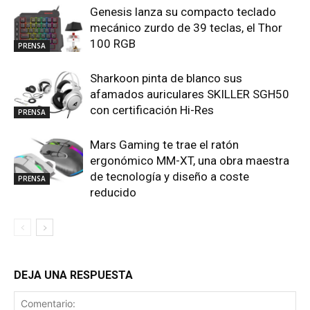
Genesis lanza su compacto teclado
mecánico zurdo de 39 teclas, el Thor
100 RGB
PRENSA
Sharkoon pinta de blanco sus
afamados auriculares SKILLER SGH50
con certificación Hi-Res
PRENSA
Mars Gaming te trae el ratón
ergonómico MM-XT, una obra maestra
de tecnología y diseño a coste
PRENSA
reducido
DEJA UNA RESPUESTA