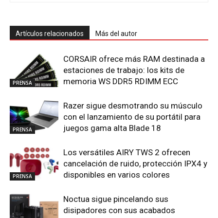
Artículos relacionados
Más del autor
CORSAIR ofrece más RAM destinada a
estaciones de trabajo: los kits de
memoria WS DDR5 RDIMM ECC
PRENSA
Razer sigue desmotrando su músculo
con el lanzamiento de su portátil para
juegos gama alta Blade 18
PRENSA
Los versátiles AIRY TWS 2 ofrecen
cancelación de ruido, protección IPX4 y
disponibles en varios colores
PRENSA
Noctua sigue pincelando sus
disipadores con sus acabados