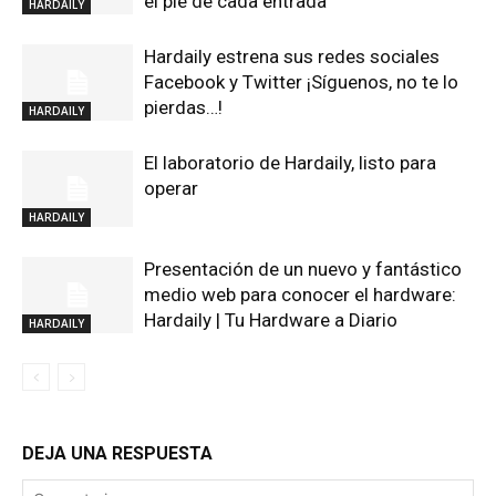
el pie de cada entrada
HARDAILY
Hardaily estrena sus redes sociales
Facebook y Twitter ¡Síguenos, no te lo
pierdas…!
HARDAILY
El laboratorio de Hardaily, listo para
operar
HARDAILY
Presentación de un nuevo y fantástico
medio web para conocer el hardware:
Hardaily | Tu Hardware a Diario
HARDAILY
DEJA UNA RESPUESTA