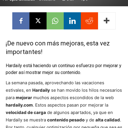
¡De nuevo con más mejoras, esta vez
importantes!
Hardaily está haciendo un continuo esfuerzo por mejorar y
poder así mostrar mejor su contenido.
La semana pasada, aprovechando las vacaciones
estivales, en
Hardaily
se han movido los hilos necesarios
para
mejorar
muchos aspectos escondidos de la web
hardaily.com
. Estos aspectos pasan por mejorar la
velocidad de carga
de algunos apartados, ya que en
Hardaily se muestra
contenido pesado
y de
alta calidad
.
Por tanto, cualquier optimización por pequeña que sea es