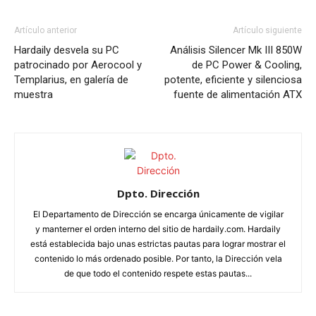
Artículo anterior
Artículo siguiente
Hardaily desvela su PC
Análisis Silencer Mk III 850W
patrocinado por Aerocool y
de PC Power & Cooling,
Templarius, en galería de
potente, eficiente y silenciosa
muestra
fuente de alimentación ATX
Dpto. Dirección
El Departamento de Dirección se encarga únicamente de vigilar
y manterner el orden interno del sitio de hardaily.com. Hardaily
está establecida bajo unas estrictas pautas para lograr mostrar el
contenido lo más ordenado posible. Por tanto, la Dirección vela
de que todo el contenido respete estas pautas...