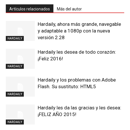
Artículos relacionados
Más del autor
Hardaily, ahora más grande, navegable
y adaptable a 1080p con la nueva
versión 2.28
HARDAILY
Hardaily les desea de todo corazón:
¡Feliz 2016!
HARDAILY
Hardaily y los problemas con Adobe
Flash. Su sustituto: HTML5
HARDAILY
Hardaily les da las gracias y les desea:
¡FELIZ AÑO 2015!
HARDAILY