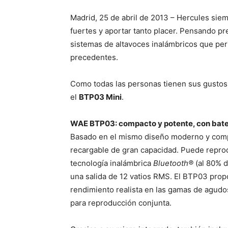
Madrid, 25 de abril de 2013 – Hercules sie
fuertes y aportar tanto placer. Pensando p
sistemas de altavoces inalámbricos que pe
precedentes.
Como todas las personas tienen sus gustos 
el
BTP03 Mini
.
WAE BTP03: compacto y potente, con bate
Basado en el mismo diseño moderno y compa
recargable de gran capacidad. Puede reprodu
tecnología inalámbrica
Bluetooth®
(al 80% d
una salida de 12 vatios RMS. El BTP03 propo
rendimiento realista en las gamas de agudo
para reproducción conjunta.