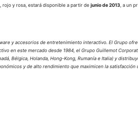
 rojo y rosa, estará disponible a partir de
junio de 2013
, a un p
ware y accesorios de entretenimiento interactivo. El Grupo ofr
ctivo en este mercado desde 1984, el Grupo Guillemot Corporati
adá, Bélgica, Holanda, Hong-Kong, Rumanía e Italia) y distribu
onómicos y de alto rendimiento que maximicen la satisfacción d