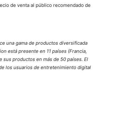
recio de venta al público recomendado de
ece una gama de productos diversificada
on está presente en 11 países (Francia,
ye sus productos en más de 50 países. El
e los usuarios de entretenimiento digital