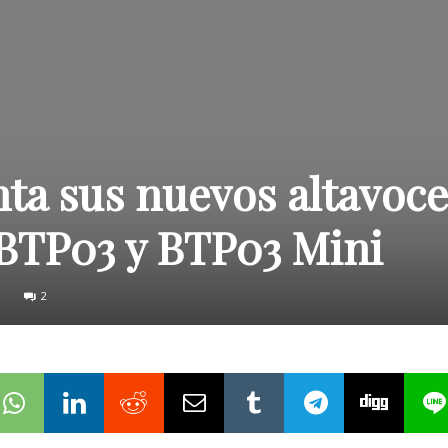
ta sus nuevos altavoce
BTP03 y BTP03 Mini
2