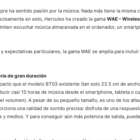
mpre ha sentido pasión por la música. Nada más tiene la misma
recisamente en esto, Hercules ha creado la gama
WAE – Wireles
rmiten escuchar música almacenada en el ordenador, un smartph
y expectativas particulares, la gama WAE se amplía para inclui
ría de gran duración
cto que el modelo BT03 existente (tan solo 23.5 cm de ancho)
cir casi 15 horas de música desde el smartphone, tableta o cua
el volumen). A pesar de su pequeño tamaño, es uno de los alta
rciona una calidad de sonido precisa: disfruta de una respuest
s y medios. Y para conseguir aún más potencia de salida, puede