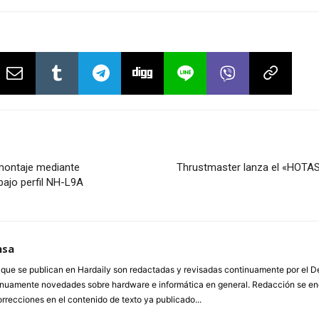
 montaje mediante
Thrustmaster lanza el «HOTAS W
ajo perfil NH-L9A
nsa
a que se publican en Hardaily son redactadas y revisadas continuamente por el
inuamente novedades sobre hardware e informática en general. Redacción se enc
orrecciones en el contenido de texto ya publicado...