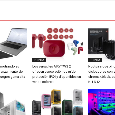
PRENSA
PRENSA
smotrando su
Los versátiles AIRY TWS 2
Noctua sigue pin
 lanzamiento de
ofrecen cancelación de ruido,
disipadores con 
a juegos gama alta
protección IPX4 y disponibles en
chromax.black, es
varios colores
NH-D12L