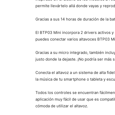
permite llevártelo allá donde vayas y repro
Gracias a sus 14 horas de duración de la ba
El BTP03 Mini incorpora 2 drivers activos y
puedes conectar varios altavoces BTP03 Min
Gracias a su micro integrado, también incl
justo donde la dejaste. ¡No podría ser más s
Conecta el altavoz a un sistema de alta fide
la música de tu smartphone o tableta y escuc
Todos los controles se encuentran fácilme
aplicación muy fácil de usar que es compati
cómoda de utilizar el altavoz.