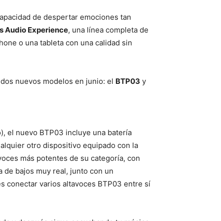
 capacidad de despertar emociones tan
s Audio Experience
, una línea completa de
one o una tableta con una calidad sin
r dos nuevos modelos en junio: el
BTP03
y
, el nuevo BTP03 incluye una batería
lquier otro dispositivo equipado con la
voces más potentes de su categoría, con
a de bajos muy real, junto con un
s conectar varios altavoces BTP03 entre sí