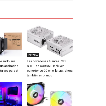
PRENSA
celando sus
Las novedosas fuentes RMx
sus acabados
SHIFT de CORSAIR incluyen
ta vez para el
conexiones CC en el lateral, ahora
también en blanco