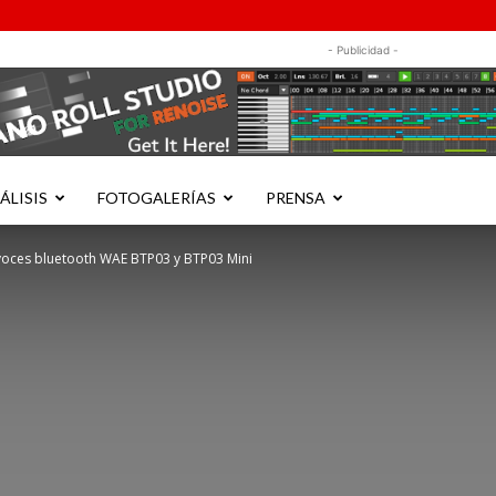
- Publicidad -
ÁLISIS
FOTOGALERÍAS
PRENSA
voces bluetooth WAE BTP03 y BTP03 Mini