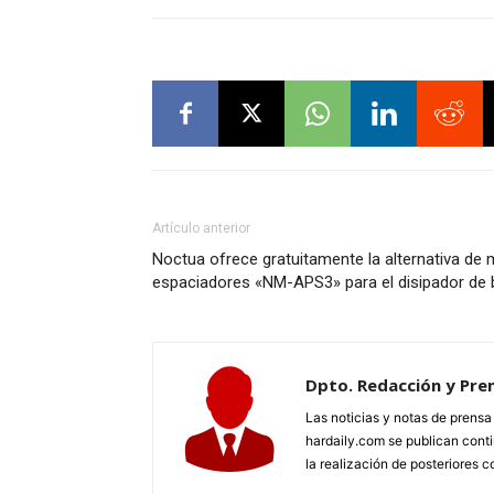
Artículo anterior
Noctua ofrece gratuitamente la alternativa de
espaciadores «NM-APS3» para el disipador de b
Dpto. Redacción y Pre
Las noticias y notas de prens
hardaily.com se publican cont
la realización de posteriores c