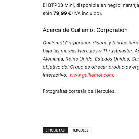
El BTP03 Mini, disponible en negro, naranja,
sólo
79,99 €
(IVA incluido).
Acerca de Guillemot Corporation
Guillemot Corporation diseña y fabrica hard
bajo las marcas Hercules y Thrustmaster. A
Alemania, Reino Unido, Estados Unidos, Can
objetivo del Grupo es ofrecer productos erg
interactivo.
www.guillemot.com
.
Fotografías cortesía de Hercules.
ETIQUETAS
HERCULES