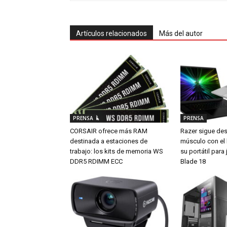
Artículos relacionados
Más del autor
PRENSA
PRENSA
CORSAIR ofrece más RAM
Razer sigue de
destinada a estaciones de
músculo con el
trabajo: los kits de memoria WS
su portátil par
DDR5 RDIMM ECC
Blade 18