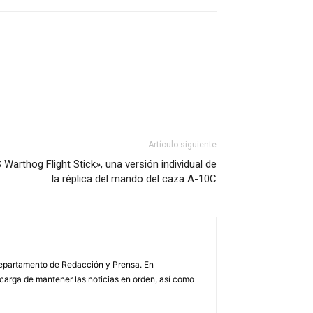
Artículo siguiente
arthog Flight Stick», una versión individual de
la réplica del mando del caza A-10C
 Departamento de Redacción y Prensa. En
arga de mantener las noticias en orden, así como