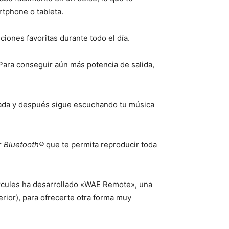
rtphone o tableta.
iones favoritas durante todo el día.
 Para conseguir aún más potencia de salida,
amada y después sigue escuchando tu música
or
Bluetooth®
que te permita reproducir toda
ercules ha desarrollado «WAE Remote», una
erior), para ofrecerte otra forma muy