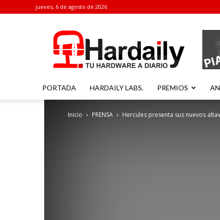
jueves, 6 de agosto de 2026
Hardaily
PORTADA
HARDAILY LABS.
PREMIOS
AN
Inicio
PRENSA
Hercules presenta sus nuevos alta