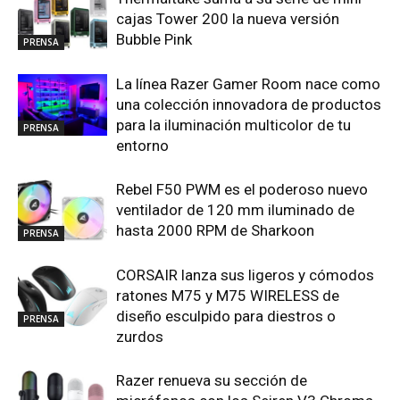
cajas Tower 200 la nueva versión
Bubble Pink
PRENSA
La línea Razer Gamer Room nace como
una colección innovadora de productos
para la iluminación multicolor de tu
PRENSA
entorno
Rebel F50 PWM es el poderoso nuevo
ventilador de 120 mm iluminado de
hasta 2000 RPM de Sharkoon
PRENSA
CORSAIR lanza sus ligeros y cómodos
ratones M75 y M75 WIRELESS de
diseño esculpido para diestros o
PRENSA
zurdos
Razer renueva su sección de