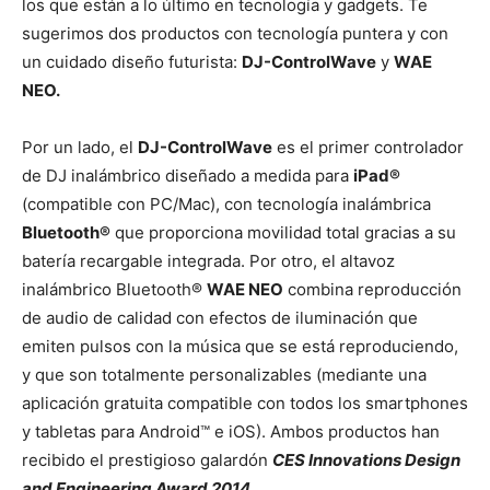
los que están a lo último en tecnología y gadgets. Te
sugerimos dos productos con tecnología puntera y con
un cuidado diseño futurista:
DJ-ControlWave
y
WAE
NEO.
Por un lado, el
DJ-ControlWave
es el primer controlador
de DJ inalámbrico diseñado a medida para
iPad®
(compatible con PC/Mac), con tecnología inalámbrica
Bluetooth®
que proporciona movilidad total gracias a su
batería recargable integrada. Por otro, el altavoz
inalámbrico Bluetooth®
WAE NEO
combina reproducción
de audio de calidad con efectos de iluminación que
emiten pulsos con la música que se está reproduciendo,
y que son totalmente personalizables (mediante una
aplicación gratuita compatible con todos los smartphones
y tabletas para Android™ e iOS). Ambos productos han
recibido el prestigioso galardón
CES Innovations Design
and Engineering Award 2014
.