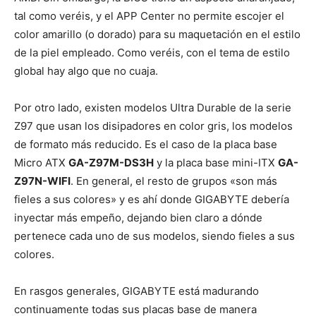
tal como veréis, y el APP Center no permite escojer el
color amarillo (o dorado) para su maquetación en el estilo
de la piel empleado. Como veréis, con el tema de estilo
global hay algo que no cuaja.
Por otro lado, existen modelos Ultra Durable de la serie
Z97 que usan los disipadores en color gris, los modelos
de formato más reducido. Es el caso de la placa base
Micro ATX
GA-Z97M-DS3H
y la placa base mini-ITX
GA-
Z97N-WIFI
. En general, el resto de grupos «son más
fieles a sus colores» y es ahí donde GIGABYTE debería
inyectar más empeño, dejando bien claro a dónde
pertenece cada uno de sus modelos, siendo fieles a sus
colores.
En rasgos generales, GIGABYTE está madurando
continuamente todas sus placas base de manera