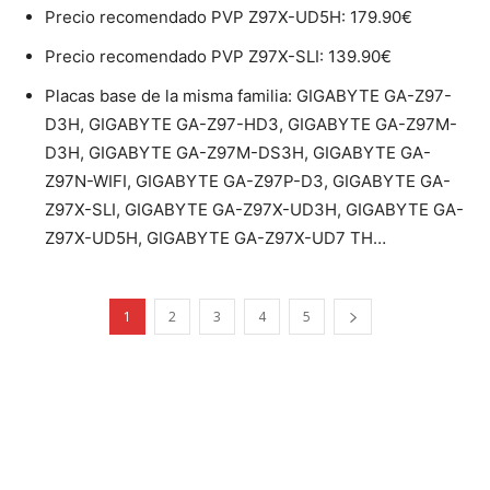
Precio recomendado PVP Z97X-UD5H: 179.90€
Precio recomendado PVP Z97X-SLI: 139.90€
Placas base de la misma familia: GIGABYTE GA-Z97-
D3H, GIGABYTE GA-Z97-HD3, GIGABYTE GA-Z97M-
D3H, GIGABYTE GA-Z97M-DS3H, GIGABYTE GA-
Z97N-WIFI, GIGABYTE GA-Z97P-D3, GIGABYTE GA-
Z97X-SLI, GIGABYTE GA-Z97X-UD3H, GIGABYTE GA-
Z97X-UD5H, GIGABYTE GA-Z97X-UD7 TH…
1
2
3
4
5