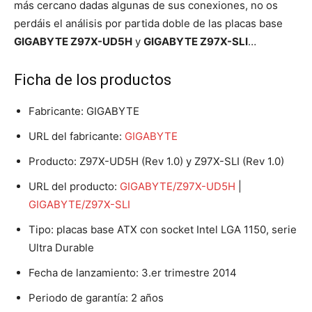
más cercano dadas algunas de sus conexiones, no os
perdáis el análisis por partida doble de las placas base
GIGABYTE Z97X-UD5H
y
GIGABYTE Z97X-SLI
…
Ficha de los productos
Fabricante: GIGABYTE
URL del fabricante:
GIGABYTE
Producto: Z97X-UD5H (Rev 1.0) y Z97X-SLI (Rev 1.0)
URL del producto:
GIGABYTE/Z97X-UD5H
|
GIGABYTE/Z97X-SLI
Tipo: placas base ATX con socket Intel LGA 1150, serie
Ultra Durable
Fecha de lanzamiento: 3.er trimestre 2014
Periodo de garantía: 2 años