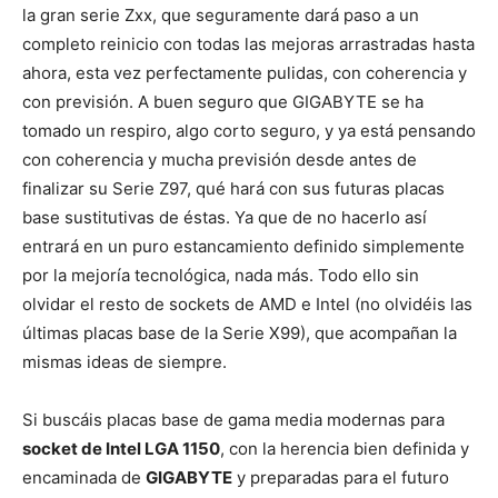
la gran serie Zxx, que seguramente dará paso a un
completo reinicio con todas las mejoras arrastradas hasta
ahora, esta vez perfectamente pulidas, con coherencia y
con previsión. A buen seguro que GIGABYTE se ha
tomado un respiro, algo corto seguro, y ya está pensando
con coherencia y mucha previsión desde antes de
finalizar su Serie Z97, qué hará con sus futuras placas
base sustitutivas de éstas. Ya que de no hacerlo así
entrará en un puro estancamiento definido simplemente
por la mejoría tecnológica, nada más. Todo ello sin
olvidar el resto de sockets de AMD e Intel (no olvidéis las
últimas placas base de la Serie X99), que acompañan la
mismas ideas de siempre.
Si buscáis placas base de gama media modernas para
socket de Intel LGA 1150
, con la herencia bien definida y
encaminada de
GIGABYTE
y preparadas para el futuro