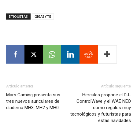
ETIQUETAS
GIGABYTE
Artículo anterior
Artículo siguiente
Mars Gaming presenta sus
Hercules propone el DJ-
tres nuevos auriculares de
ControlWave y el WAE NEO
diadema MH3, MH2 y MH0
como regalos muy
tecnológicos y futuristas para
estas navidades