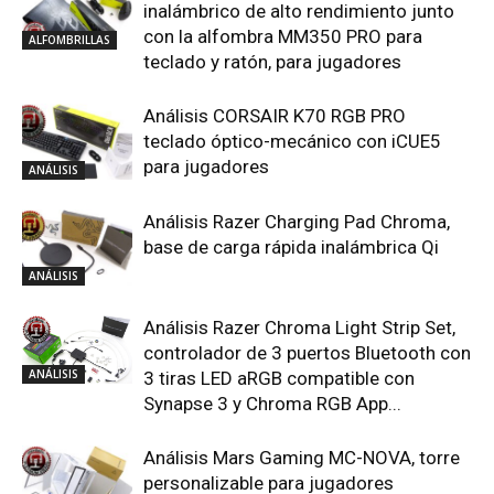
inalámbrico de alto rendimiento junto
con la alfombra MM350 PRO para
ALFOMBRILLAS
teclado y ratón, para jugadores
Análisis CORSAIR K70 RGB PRO
teclado óptico-mecánico con iCUE5
para jugadores
ANÁLISIS
Análisis Razer Charging Pad Chroma,
base de carga rápida inalámbrica Qi
ANÁLISIS
Análisis Razer Chroma Light Strip Set,
controlador de 3 puertos Bluetooth con
ANÁLISIS
3 tiras LED aRGB compatible con
Synapse 3 y Chroma RGB App...
Análisis Mars Gaming MC-NOVA, torre
personalizable para jugadores