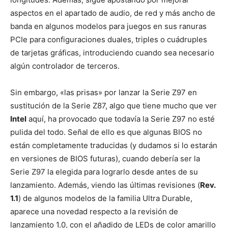
aspectos en el apartado de audio, de red y más ancho de
banda en algunos modelos para juegos en sus ranuras
PCIe para configuraciones duales, triples o cuádruples
de tarjetas gráficas, introduciendo cuando sea necesario
algún controlador de terceros.
Sin embargo, «las prisas» por lanzar la Serie Z97 en
sustitución de la Serie Z87, algo que tiene mucho que ver
Intel
aquí, ha provocado que todavía la Serie Z97 no esté
pulida del todo. Señal de ello es que algunas BIOS no
están completamente traducidas (y dudamos si lo estarán
en versiones de BIOS futuras), cuando debería ser la
Serie Z97 la elegida para lograrlo desde antes de su
lanzamiento. Además, viendo las últimas revisiones (
Rev.
1.1
) de algunos modelos de la familia Ultra Durable,
aparece una novedad respecto a la revisión de
lanzamiento 1.0, con el añadido de LEDs de color amarillo