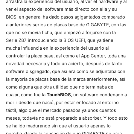
arrastra la experiencia del usuario, al ver el hardware y al
ver el aspecto del software más directo con ella y su
BIOS, en general ha dado pasos agigantados comparado
a anteriores series de placas base de GIGABYTE, con las
que no se movía ficha, que empezó a forjarse con la
Serie Z87 introduciendo la BIOS UEFI, que ya tiene
mucha influencia en la experiencia del usuario al
controlar la placa base, así como el App Center, toda una
novedad necesaria y todo un acierto, después de tanto
software disgregado, que así era como se adjuntaba con
la mayoría de placas base de la marca anteriormente, así
como alguna que otra utilidad que no terminaba de
cuajar, como fue la
TouchBIOS
, un software condenado a
morir desde que nació, por estar enfocado al entorno
táctil, algo que el mercado pasados ya unos cuantos
meses, todavía no está preparado a absorber. Y todo esto
se ha ido madurando sin que el usuario apenas lo
perciba, dando la sensación de que GIGABYTE no para