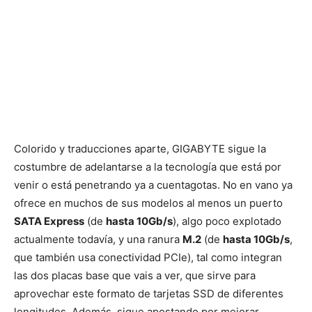
Colorido y traducciones aparte, GIGABYTE sigue la
costumbre de adelantarse a la tecnología que está por
venir o está penetrando ya a cuentagotas. No en vano ya
ofrece en muchos de sus modelos al menos un puerto
SATA Express
(de
hasta 10Gb/s
), algo poco explotado
actualmente todavía, y una ranura
M.2
(de
hasta 10Gb/s
,
que también usa conectividad PCIe), tal como integran
las dos placas base que vais a ver, que sirve para
aprovechar este formato de tarjetas SSD de diferentes
longitudes. Además, sigue apostando por mejorar