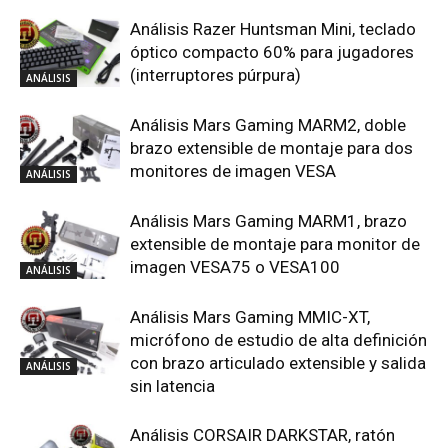
Análisis Razer Huntsman Mini, teclado
óptico compacto 60% para jugadores
(interruptores púrpura)
ANÁLISIS
Análisis Mars Gaming MARM2, doble
brazo extensible de montaje para dos
monitores de imagen VESA
ANÁLISIS
Análisis Mars Gaming MARM1, brazo
extensible de montaje para monitor de
imagen VESA75 o VESA100
ANÁLISIS
Análisis Mars Gaming MMIC-XT,
micrófono de estudio de alta definición
con brazo articulado extensible y salida
ANÁLISIS
sin latencia
Análisis CORSAIR DARKSTAR, ratón