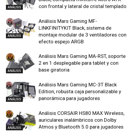
con frontal y lateral de cristal templado
ANÁLISIS
Análisis Mars Gaming MF-
LINKFINITYKIT Black, sistema de
montaje modular de 3 ventiladores con
ANÁLISIS
efecto espejo ARGB
Análisis Mars Gaming MA-RST, soporte
2 en 1 desplegable para tablet y con
base giratoria
ANÁLISIS
Análisis Mars Gaming MC-3T Black
Edition, robusta caja personalizable y
panorámica para jugadores
ANÁLISIS
Análisis CORSAIR HS80 MAX Wireless,
auriculares inalámbricos con Dolby
Atmos y Bluetooth 5.0 para jugadores
ANÁLISIS