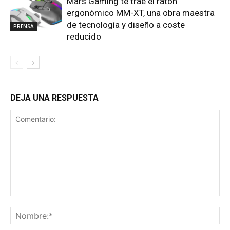
Mars Gaming te trae el ratón
ergonómico MM-XT, una obra maestra
de tecnología y diseño a coste
PRENSA
reducido
DEJA UNA RESPUESTA