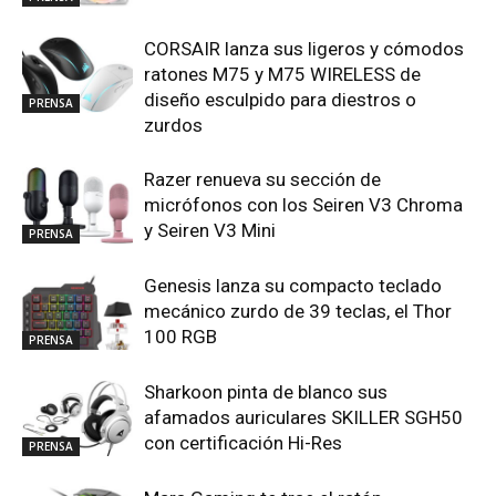
CORSAIR lanza sus ligeros y cómodos
ratones M75 y M75 WIRELESS de
diseño esculpido para diestros o
PRENSA
zurdos
Razer renueva su sección de
micrófonos con los Seiren V3 Chroma
y Seiren V3 Mini
PRENSA
Genesis lanza su compacto teclado
mecánico zurdo de 39 teclas, el Thor
100 RGB
PRENSA
Sharkoon pinta de blanco sus
afamados auriculares SKILLER SGH50
con certificación Hi-Res
PRENSA