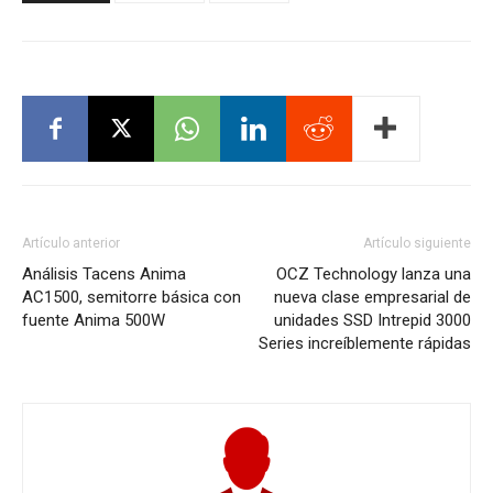
Artículo anterior
Artículo siguiente
Análisis Tacens Anima
OCZ Technology lanza una
AC1500, semitorre básica con
nueva clase empresarial de
fuente Anima 500W
unidades SSD Intrepid 3000
Series increíblemente rápidas