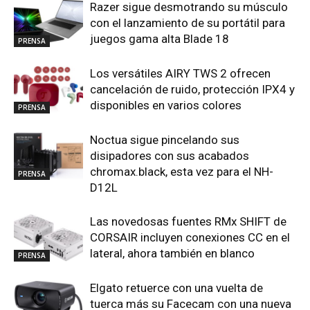
Razer sigue desmotrando su músculo
con el lanzamiento de su portátil para
juegos gama alta Blade 18
PRENSA
Los versátiles AIRY TWS 2 ofrecen
cancelación de ruido, protección IPX4 y
disponibles en varios colores
PRENSA
Noctua sigue pincelando sus
disipadores con sus acabados
chromax.black, esta vez para el NH-
PRENSA
D12L
Las novedosas fuentes RMx SHIFT de
CORSAIR incluyen conexiones CC en el
lateral, ahora también en blanco
PRENSA
Elgato retuerce con una vuelta de
tuerca más su Facecam con una nueva