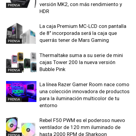
versión MK2, con más rendimiento y
PRENSA
HDR
La caja Premium MC-LCD con pantalla
de 8″ incorporada será la caja que
querrás tener de Mars Gaming
PRENSA
Thermaltake suma a su serie de mini
cajas Tower 200 la nueva versión
Bubble Pink
PRENSA
La línea Razer Gamer Room nace como
una colección innovadora de productos
para la iluminación multicolor de tu
PRENSA
entorno
Rebel F50 PWM es el poderoso nuevo
ventilador de 120 mm iluminado de
hasta 2000 RPM de Sharkoon
PRENSA