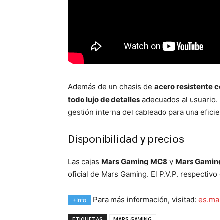
Además de un chasis de
acero resistente 
todo lujo de detalles
adecuados al usuario. 
gestión interna del cableado para una eficie
Disponibilidad y precios
Las cajas
Mars Gaming MC8
y
Mars Gamin
oficial de Mars Gaming. El P.V.P. respectivo
Para más información, visitad:
es.ma
+Info
ETIQUETAS
MARS GAMING