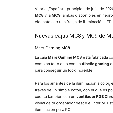
Vitoria (España) – principios de julio de 20
MC8
y la
MC9
, ambas disponibles en negro 
elegante con una franja de iluminación LED
Nuevas cajas MC8 y MC9 de M
Mars Gaming MC8
La caja
Mars Gaming MC8
está fabricada c
combina todo esto con un
diseño gaming
d
para conseguir un look increíble.
Para los amantes de la iluminación a color, 
través de un simple botón, con el que es p
cuenta también con un
ventilador RGB Ch
visual de tu ordenador desde el interior. Es
iluminación para PC.