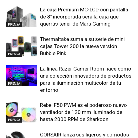
La caja Premium MC-LCD con pantalla
de 8″ incorporada será la caja que
querrás tener de Mars Gaming
PRENSA
Thermaltake suma a su serie de mini
cajas Tower 200 la nueva versión
Bubble Pink
PRENSA
La línea Razer Gamer Room nace como
una colección innovadora de productos
para la iluminación multicolor de tu
PRENSA
entorno
Rebel F50 PWM es el poderoso nuevo
ventilador de 120 mm iluminado de
hasta 2000 RPM de Sharkoon
PRENSA
CORSAIR lanza sus ligeros y cómodos