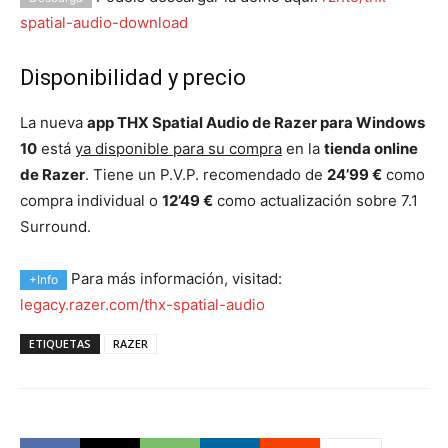
spatial-audio-download
Disponibilidad y precio
La nueva
app THX Spatial Audio de Razer para Windows
10
está
ya disponible para su compra
en la
tienda online
de Razer
. Tiene un P.V.P. recomendado de
24’99 €
como
compra individual o
12’49 €
como actualización sobre 7.1
Surround.
Para más información, visitad:
+Info
legacy.razer.com/thx-spatial-audio
ETIQUETAS
RAZER