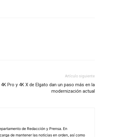
Artículo siguiente
4K Pro y 4K X de Elgato dan un paso más en la
modernización actual
 Departamento de Redacción y Prensa. En
arga de mantener las noticias en orden, así como