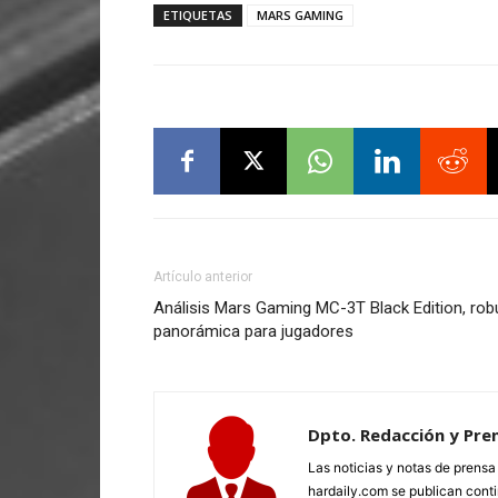
ETIQUETAS
MARS GAMING
Artículo anterior
Análisis Mars Gaming MC-3T Black Edition, robu
panorámica para jugadores
Dpto. Redacción y Pre
Las noticias y notas de prens
hardaily.com se publican cont