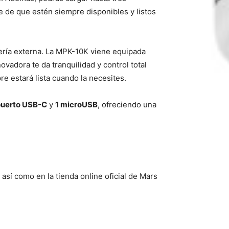
e de que estén siempre disponibles y listos
tería externa. La MPK-10K viene equipada
vadora te da tranquilidad y control total
re estará lista cuando la necesites.
puerto USB-C
y
1 microUSB
, ofreciendo una
así como en la tienda online oficial de Mars