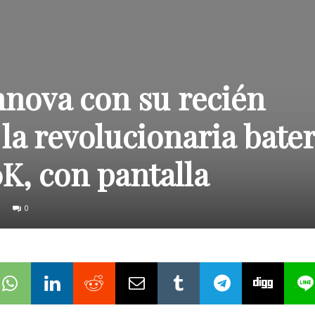
nova con su recién
la revolucionaria bater
K, con pantalla
0