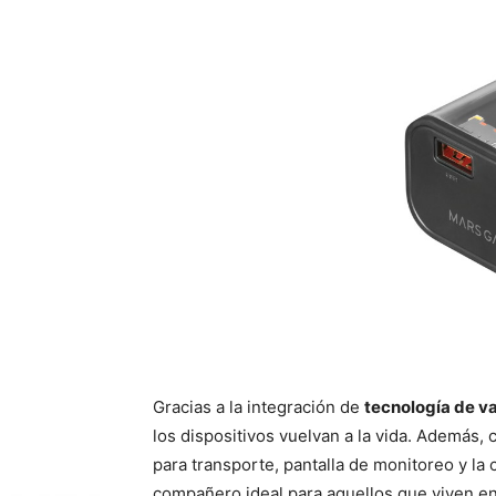
Gracias a la integración de
tecnología de v
los dispositivos vuelvan a la vida. Además,
para transporte, pantalla de monitoreo y la
compañero ideal para aquellos que viven e