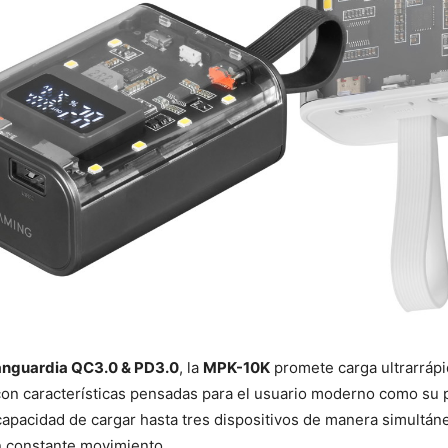
anguardia QC3.0 & PD3.0
, la
MPK-10K
promete carga ultrarrápi
 con características pensadas para el usuario moderno como su p
 capacidad de cargar hasta tres dispositivos de manera simultá
n constante movimiento.