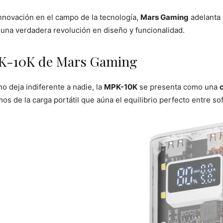
nnovación en el campo de la tecnología,
Mars Gaming
adelanta 
 una verdadera revolución en diseño y funcionalidad.
MPK-10K de Mars Gaming
o deja indiferente a nadie, la
MPK-10K
se presenta como una
 de la carga portátil que aúna el equilibrio perfecto entre sofi