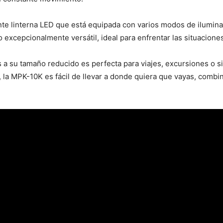
nte linterna LED que está equipada con varios modos de ilumin
excepcionalmente versátil, ideal para enfrentar las situaciones 
s a su tamaño reducido es perfecta para viajes, excursiones o 
te, la MPK-10K es fácil de llevar a donde quiera que vayas, com