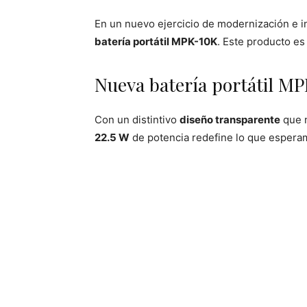
En un nuevo ejercicio de modernización e i
batería portátil MPK-10K
. Este producto es
Nueva batería portátil 
Con un distintivo
diseño transparente
que n
22.5 W
de potencia redefine lo que esperamos