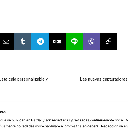
sta caja personalizable y
Las nuevas capturadoras 
nsa
a que se publican en Hardaily son redactadas y revisadas continuamente por el
inuamente novedades sobre hardware e informática en general. Redacción se enc