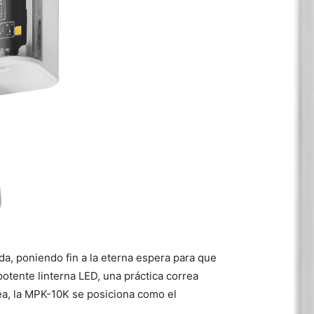
da, poniendo fin a la eterna espera para que
otente linterna LED, una práctica correa
nea, la MPK-10K se posiciona como el