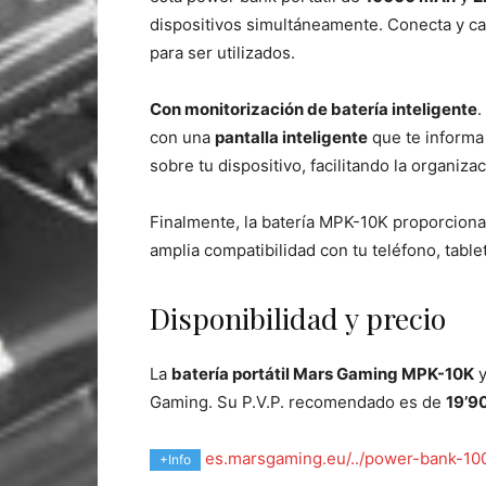
dispositivos simultáneamente. Conecta y car
para ser utilizados.
Con monitorización de batería inteligente
.
con una
pantalla inteligente
que te informa 
sobre tu dispositivo, facilitando la organiz
Finalmente, la batería MPK-10K proporciona
amplia compatibilidad con tu teléfono, tablet
Disponibilidad y precio
La
batería portátil Mars Gaming MPK-10K
y
Gaming. Su P.V.P. recomendado es de
19’9
es.marsgaming.eu/../power-bank-
+Info