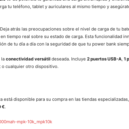
ga tu teléfono, tablet y auriculares al mismo tiempo y asegúrat
 Deja atrás las preocupaciones sobre el nivel de carga de tu ba
en tiempo real sobre su estado de carga. Esta funcionalidad inno
ación de tu día a día con la seguridad de que tu power bank siemp
 la
conectividad versátil
deseada. Incluye
2 puertos USB-A
,
1 
 o cualquier otro dispositivo.
a está disponible para su compra en las tiendas especializadas, 
0 €
.
10000mah-mpk-10k_mpk10k