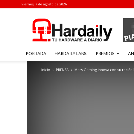
viernes, 7 de agosto de 2026
Hardaily
PORTADA
HARDAILY LABS.
PREMIOS
AN
Inicio
PRENSA
Mars Gaming innova con su recién la