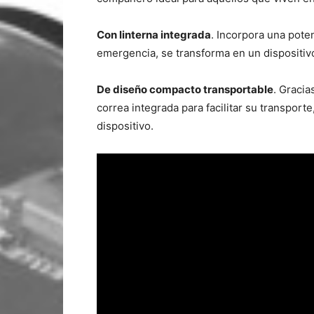
Con linterna integrada
. Incorpora una pote
emergencia, se transforma en un dispositivo 
De diseño compacto transportable
. Gracia
correa integrada para facilitar su transpor
dispositivo.