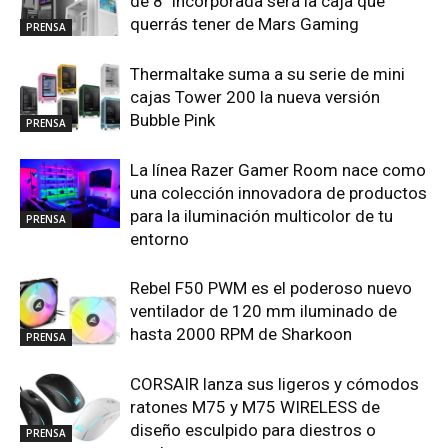
de 8″ incorporada será la caja que
querrás tener de Mars Gaming
PRENSA
Thermaltake suma a su serie de mini
cajas Tower 200 la nueva versión
Bubble Pink
PRENSA
La línea Razer Gamer Room nace como
una colección innovadora de productos
para la iluminación multicolor de tu
PRENSA
entorno
Rebel F50 PWM es el poderoso nuevo
ventilador de 120 mm iluminado de
hasta 2000 RPM de Sharkoon
PRENSA
CORSAIR lanza sus ligeros y cómodos
ratones M75 y M75 WIRELESS de
diseño esculpido para diestros o
PRENSA