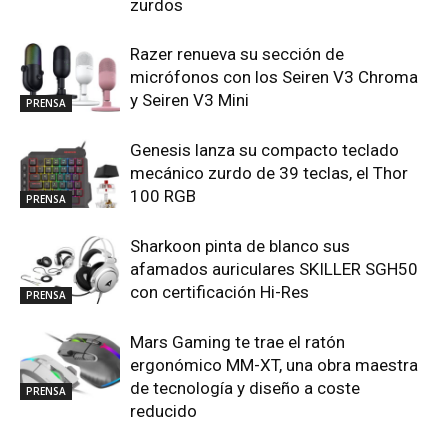
zurdos
Razer renueva su sección de
micrófonos con los Seiren V3 Chroma
y Seiren V3 Mini
PRENSA
Genesis lanza su compacto teclado
mecánico zurdo de 39 teclas, el Thor
100 RGB
PRENSA
Sharkoon pinta de blanco sus
afamados auriculares SKILLER SGH50
con certificación Hi-Res
PRENSA
Mars Gaming te trae el ratón
ergonómico MM-XT, una obra maestra
de tecnología y diseño a coste
PRENSA
reducido