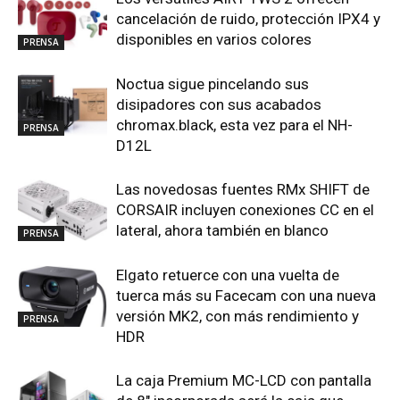
cancelación de ruido, protección IPX4 y
disponibles en varios colores
PRENSA
Noctua sigue pincelando sus
disipadores con sus acabados
chromax.black, esta vez para el NH-
PRENSA
D12L
Las novedosas fuentes RMx SHIFT de
CORSAIR incluyen conexiones CC en el
lateral, ahora también en blanco
PRENSA
Elgato retuerce con una vuelta de
tuerca más su Facecam con una nueva
versión MK2, con más rendimiento y
PRENSA
HDR
La caja Premium MC-LCD con pantalla