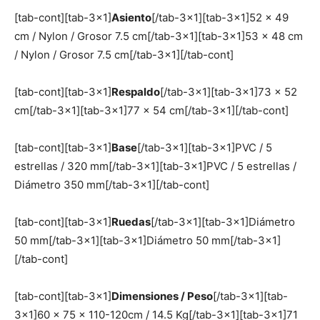
[tab-cont][tab-3×1]
Asiento
[/tab-3×1][tab-3×1]52 x 49
cm / Nylon / Grosor 7.5 cm[/tab-3×1][tab-3×1]53 x 48 cm
/ Nylon / Grosor 7.5 cm[/tab-3×1][/tab-cont]
[tab-cont][tab-3×1]
Respaldo
[/tab-3×1][tab-3×1]73 x 52
cm[/tab-3×1][tab-3×1]77 x 54 cm[/tab-3×1][/tab-cont]
[tab-cont][tab-3×1]
Base
[/tab-3×1][tab-3×1]PVC / 5
estrellas / 320 mm[/tab-3×1][tab-3×1]PVC / 5 estrellas /
Diámetro 350 mm[/tab-3×1][/tab-cont]
[tab-cont][tab-3×1]
Ruedas
[/tab-3×1][tab-3×1]Diámetro
50 mm[/tab-3×1][tab-3×1]Diámetro 50 mm[/tab-3×1]
[/tab-cont]
[tab-cont][tab-3×1]
Dimensiones / Peso
[/tab-3×1][tab-
3×1]60 x 75 x 110-120cm / 14.5 Kg[/tab-3×1][tab-3×1]71