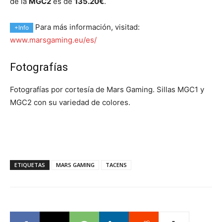
de la
MGC2
es de
135.20€
.
Para más información, visitad:
+Info
www.marsgaming.eu/es/
Fotografías
Fotografías por cortesía de Mars Gaming. Sillas MGC1 y
MGC2 con su variedad de colores.
ETIQUETAS
MARS GAMING
TACENS