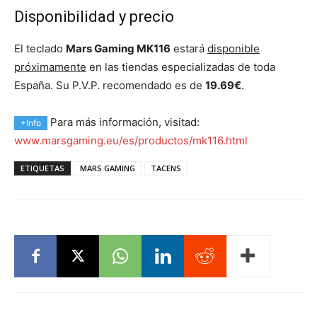
Disponibilidad y precio
El teclado
Mars Gaming MK116
estará
disponible
próximamente
en las tiendas especializadas de toda
España. Su P.V.P. recomendado es de
19.69€
.
Para más información, visitad:
+Info
www.marsgaming.eu/es/productos/mk116.html
ETIQUETAS
MARS GAMING
TACENS