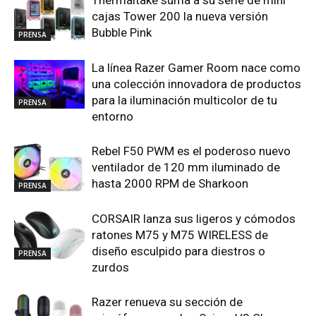
Thermaltake suma a su serie de mini
cajas Tower 200 la nueva versión
Bubble Pink
PRENSA
La línea Razer Gamer Room nace como
una colección innovadora de productos
para la iluminación multicolor de tu
PRENSA
entorno
Rebel F50 PWM es el poderoso nuevo
ventilador de 120 mm iluminado de
hasta 2000 RPM de Sharkoon
PRENSA
CORSAIR lanza sus ligeros y cómodos
ratones M75 y M75 WIRELESS de
diseño esculpido para diestros o
PRENSA
zurdos
Razer renueva su sección de