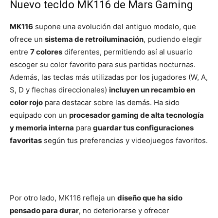
Nuevo tecldo MK116 de Mars Gaming
MK116
supone una evolución del antiguo modelo, que
ofrece un
sistema de retroiluminación
, pudiendo elegir
entre
7 colores
diferentes, permitiendo así al usuario
escoger su color favorito para sus partidas nocturnas.
Además, las teclas más utilizadas por los jugadores (W, A,
S, D y flechas direccionales)
incluyen un recambio en
color rojo
para destacar sobre las demás. Ha sido
equipado con un
procesador gaming de alta tecnología
y memoria interna
para
guardar tus configuraciones
favoritas
según tus preferencias y videojuegos favoritos.
Por otro lado, MK116 refleja un
diseño que ha sido
pensado para durar
, no deteriorarse y ofrecer