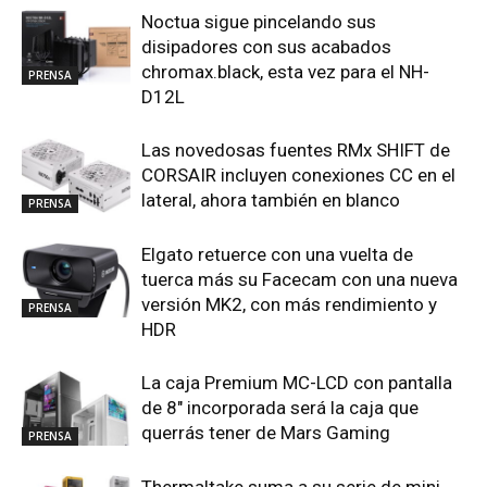
Noctua sigue pincelando sus
disipadores con sus acabados
chromax.black, esta vez para el NH-
PRENSA
D12L
Las novedosas fuentes RMx SHIFT de
CORSAIR incluyen conexiones CC en el
lateral, ahora también en blanco
PRENSA
Elgato retuerce con una vuelta de
tuerca más su Facecam con una nueva
versión MK2, con más rendimiento y
PRENSA
HDR
La caja Premium MC-LCD con pantalla
de 8″ incorporada será la caja que
querrás tener de Mars Gaming
PRENSA