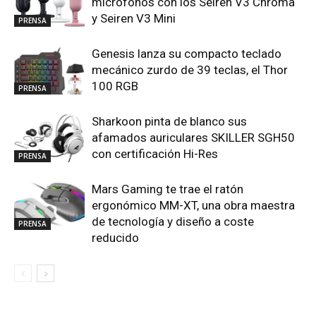
micrófonos con los Seiren V3 Chroma
y Seiren V3 Mini
PRENSA
Genesis lanza su compacto teclado
mecánico zurdo de 39 teclas, el Thor
100 RGB
PRENSA
Sharkoon pinta de blanco sus
afamados auriculares SKILLER SGH50
con certificación Hi-Res
PRENSA
Mars Gaming te trae el ratón
ergonómico MM-XT, una obra maestra
de tecnología y diseño a coste
PRENSA
reducido