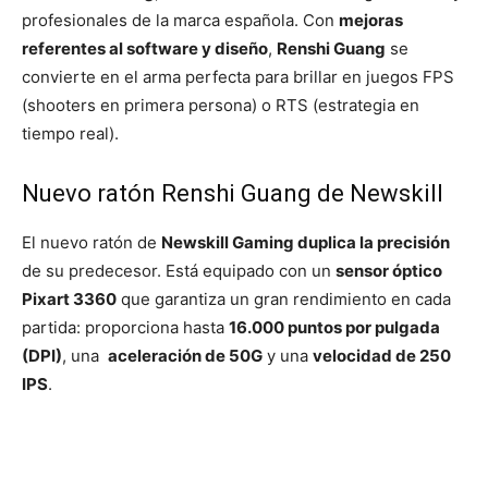
profesionales de la marca española. Con
mejoras
referentes al software y diseño
,
Renshi Guang
se
convierte en el arma perfecta para brillar en juegos FPS
(shooters en primera persona) o RTS (estrategia en
tiempo real).
Nuevo ratón Renshi Guang de Newskill
El nuevo ratón de
Newskill Gaming duplica la precisión
de su predecesor. Está equipado con un
sensor óptico
Pixart 3360
que garantiza un gran rendimiento en cada
partida: proporciona hasta
16.000 puntos por pulgada
(DPI)
, una
aceleración de 50G
y una
velocidad de 250
IPS
.