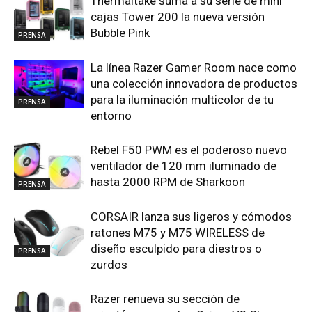
Thermaltake suma a su serie de mini
cajas Tower 200 la nueva versión
Bubble Pink
PRENSA
La línea Razer Gamer Room nace como
una colección innovadora de productos
para la iluminación multicolor de tu
PRENSA
entorno
Rebel F50 PWM es el poderoso nuevo
ventilador de 120 mm iluminado de
hasta 2000 RPM de Sharkoon
PRENSA
CORSAIR lanza sus ligeros y cómodos
ratones M75 y M75 WIRELESS de
diseño esculpido para diestros o
PRENSA
zurdos
Razer renueva su sección de