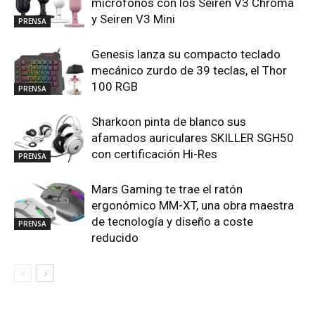
micrófonos con los Seiren V3 Chroma
y Seiren V3 Mini
PRENSA
Genesis lanza su compacto teclado
mecánico zurdo de 39 teclas, el Thor
100 RGB
PRENSA
Sharkoon pinta de blanco sus
afamados auriculares SKILLER SGH50
con certificación Hi-Res
PRENSA
Mars Gaming te trae el ratón
ergonómico MM-XT, una obra maestra
de tecnología y diseño a coste
PRENSA
reducido