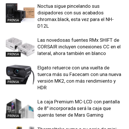
Noctua sigue pincelando sus
disipadores con sus acabados
chromax.black, esta vez para el NH-
PRENSA
D12L
Las novedosas fuentes RMx SHIFT de
CORSAIR incluyen conexiones CC en el
lateral, ahora también en blanco
PRENSA
Elgato retuerce con una vuelta de
tuerca más su Facecam con una nueva
versión MK2, con más rendimiento y
PRENSA
HDR
La caja Premium MC-LCD con pantalla
de 8″ incorporada será la caja que
querrás tener de Mars Gaming
PRENSA